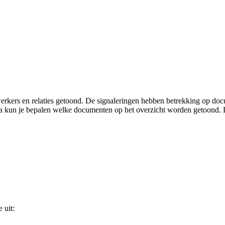
rkers en relaties getoond. De signaleringen hebben betrekking op docu
ia kun je bepalen welke documenten op het overzicht worden getoond. Le
 uit: