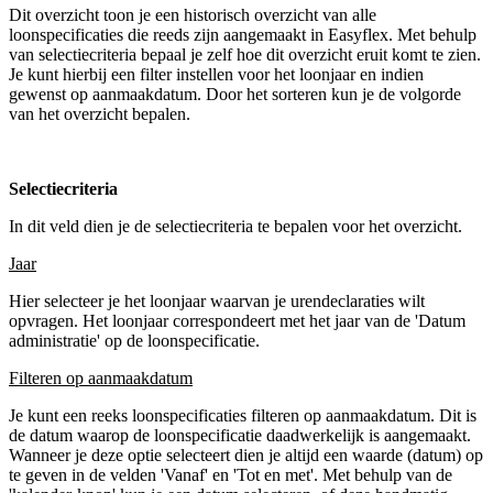
Dit overzicht toon je een historisch overzicht van alle
loonspecificaties die reeds zijn aangemaakt in Easyflex. Met behulp
van selectiecriteria bepaal je zelf hoe dit overzicht eruit komt te zien.
Je kunt hierbij een filter instellen voor het loonjaar en indien
gewenst op aanmaakdatum. Door het sorteren kun je de volgorde
van het overzicht bepalen.
Selectiecriteria
In dit veld dien je de selectiecriteria te bepalen voor het overzicht.
Jaar
Hier selecteer je het loonjaar waarvan je urendeclaraties wilt
opvragen. Het loonjaar correspondeert met het jaar van de 'Datum
administratie' op de loonspecificatie.
Filteren op aanmaakdatum
Je kunt een reeks loonspecificaties filteren op aanmaakdatum. Dit is
de datum waarop de loonspecificatie daadwerkelijk is aangemaakt.
Wanneer je deze optie selecteert dien je altijd een waarde (datum) op
te geven in de velden 'Vanaf' en 'Tot en met'. Met behulp van de