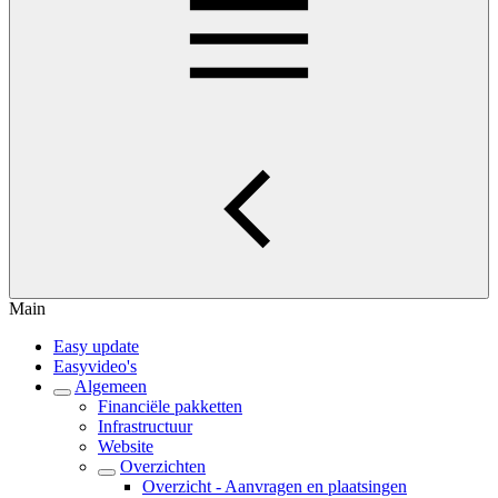
Main
Easy update
Easyvideo's
Algemeen
Financiële pakketten
Infrastructuur
Website
Overzichten
Overzicht - Aanvragen en plaatsingen