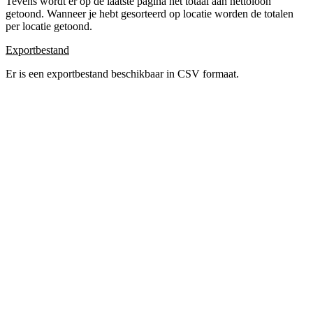
Tevens wordt er op de laatste pagina het totaal aan nettoloon
getoond. Wanneer je hebt gesorteerd op locatie worden de totalen
per locatie getoond.
Exportbestand
Er is een exportbestand beschikbaar in CSV formaat.