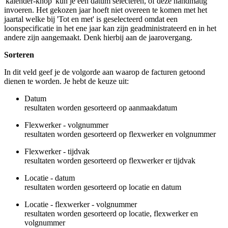
'kalender-knop' kun je een datum selecteren, of deze handmatig
invoeren. Het gekozen jaar hoeft niet overeen te komen met het
jaartal welke bij 'Tot en met' is geselecteerd omdat een
loonspecificatie in het ene jaar kan zijn geadministrateerd en in het
andere zijn aangemaakt. Denk hierbij aan de jaarovergang.
Sorteren
In dit veld geef je de volgorde aan waarop de facturen getoond
dienen te worden. Je hebt de keuze uit:
Datum
resultaten worden gesorteerd op aanmaakdatum
Flexwerker - volgnummer
resultaten worden gesorteerd op flexwerker en volgnummer
Flexwerker - tijdvak
resultaten worden gesorteerd op flexwerker er tijdvak
Locatie - datum
resultaten worden gesorteerd op locatie en datum
Locatie - flexwerker - volgnummer
resultaten worden gesorteerd op locatie, flexwerker en
volgnummer