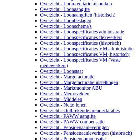
Overzicht - Loon- en tariefafspraken
Overzicht - Loonaangifte
Overzicht - Loonaangiften (historisch)
Overzicht - Loonbeslagen
Overzicht - Loonschema's
Overzicht - Loonspecificaties administratie
Overzicht - Loonspecificaties flexwerkers
Overzicht - Loonspecificaties (historisch)
Overzicht - Loonspecificaties VM administratie
Overzicht - Loonspecificaties VM (historisch)
Overzicht - Loonspecificaties VM (Vaste
medewerkers)
Overzicht - Loonstaat
Overzicht - Margefacturatie
Overzicht - Margefacturatie instellingen
Overzicht - Marktmonitor ABU
Overzicht - Memovelden
Overzicht - Middelen
Overzicht - Netto lonen
Overzicht - Ontbrekende urendeclaraties
Overzicht - PAWW aangifte
Overzicht - PAWW compensatie
Overzicht - Pensioenaanleveringen
Overzicht - Pensioenaanleveringen (historisch)
Overzicht - Pensioencompensatie