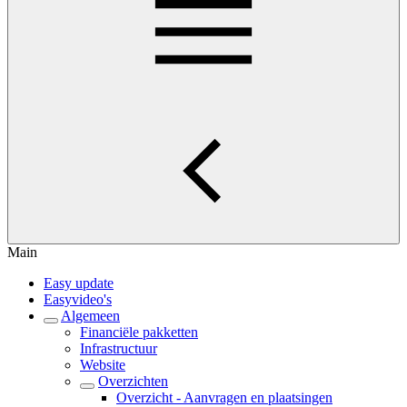
Main
Easy update
Easyvideo's
Algemeen
Financiële pakketten
Infrastructuur
Website
Overzichten
Overzicht - Aanvragen en plaatsingen