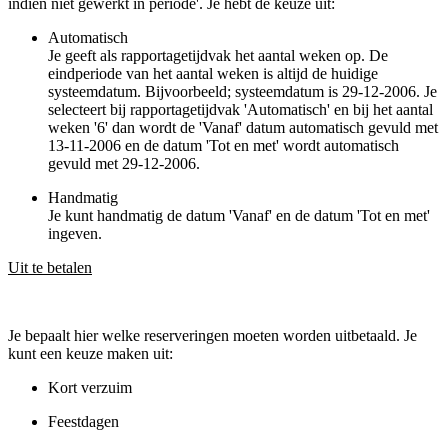
indien niet gewerkt in periode'. Je hebt de keuze uit:
Automatisch
Je geeft als rapportagetijdvak het aantal weken op. De
eindperiode van het aantal weken is altijd de huidige
systeemdatum. Bijvoorbeeld; systeemdatum is 29-12-2006. Je
selecteert bij rapportagetijdvak 'Automatisch' en bij het aantal
weken '6' dan wordt de 'Vanaf' datum automatisch gevuld met
13-11-2006 en de datum 'Tot en met' wordt automatisch
gevuld met 29-12-2006.
Handmatig
Je kunt handmatig de datum 'Vanaf' en de datum 'Tot en met'
ingeven.
Uit te betalen
Je bepaalt hier welke reserveringen moeten worden uitbetaald. Je
kunt een keuze maken uit:
Kort verzuim
Feestdagen