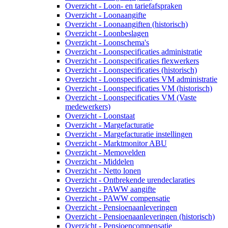
Overzicht - Loon- en tariefafspraken
Overzicht - Loonaangifte
Overzicht - Loonaangiften (historisch)
Overzicht - Loonbeslagen
Overzicht - Loonschema's
Overzicht - Loonspecificaties administratie
Overzicht - Loonspecificaties flexwerkers
Overzicht - Loonspecificaties (historisch)
Overzicht - Loonspecificaties VM administratie
Overzicht - Loonspecificaties VM (historisch)
Overzicht - Loonspecificaties VM (Vaste
medewerkers)
Overzicht - Loonstaat
Overzicht - Margefacturatie
Overzicht - Margefacturatie instellingen
Overzicht - Marktmonitor ABU
Overzicht - Memovelden
Overzicht - Middelen
Overzicht - Netto lonen
Overzicht - Ontbrekende urendeclaraties
Overzicht - PAWW aangifte
Overzicht - PAWW compensatie
Overzicht - Pensioenaanleveringen
Overzicht - Pensioenaanleveringen (historisch)
Overzicht - Pensioencompensatie