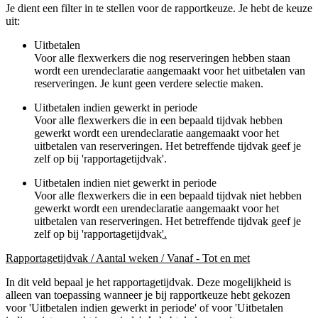
Je dient een filter in te stellen voor de rapportkeuze. Je hebt de keuze
uit:
Uitbetalen
Voor alle flexwerkers die nog reserveringen hebben staan
wordt een urendeclaratie aangemaakt voor het uitbetalen van
reserveringen. Je kunt geen verdere selectie maken.
Uitbetalen indien gewerkt in periode
Voor alle flexwerkers die in een bepaald tijdvak hebben
gewerkt wordt een urendeclaratie aangemaakt voor het
uitbetalen van reserveringen. Het betreffende tijdvak geef je
zelf op bij 'rapportagetijdvak'.
Uitbetalen indien niet gewerkt in periode
Voor alle flexwerkers die in een bepaald tijdvak niet hebben
gewerkt wordt een urendeclaratie aangemaakt voor het
uitbetalen van reserveringen. Het betreffende tijdvak geef je
zelf op bij 'rapportagetijdvak
'.
Rapportagetijdvak / Aantal weken / Vanaf - Tot en met
In dit veld bepaal je het rapportagetijdvak. Deze mogelijkheid is
alleen van toepassing wanneer je bij rapportkeuze hebt gekozen
voor 'Uitbetalen indien gewerkt in periode' of voor 'Uitbetalen