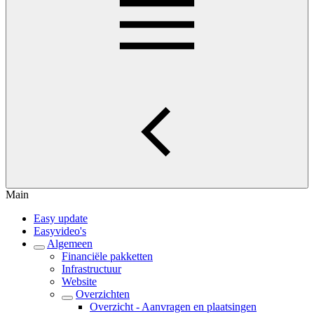
Main
Easy update
Easyvideo's
Algemeen
Financiële pakketten
Infrastructuur
Website
Overzichten
Overzicht - Aanvragen en plaatsingen