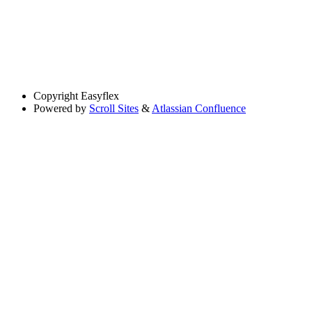
Copyright
Easyflex
Powered by
Scroll Sites
&
Atlassian Confluence