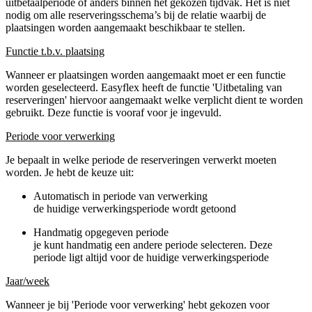
uitbetaalperiode of anders binnen het gekozen tijdvak. Het is niet
nodig om alle reserveringsschema’s bij de relatie waarbij de
plaatsingen worden aangemaakt beschikbaar te stellen.
Functie t.b.v. plaatsing
Wanneer er plaatsingen worden aangemaakt moet er een functie
worden geselecteerd. Easyflex heeft de functie 'Uitbetaling van
reserveringen' hiervoor aangemaakt welke verplicht dient te worden
gebruikt. Deze functie is vooraf voor je ingevuld.
Periode voor verwerking
Je bepaalt in welke periode de reserveringen verwerkt moeten
worden. Je hebt de keuze uit:
Automatisch in periode van verwerking
de huidige verwerkingsperiode wordt getoond
Handmatig opgegeven periode
je kunt handmatig een andere periode selecteren. Deze
periode ligt altijd voor de huidige verwerkingsperiode
Jaar/week
Wanneer je bij 'Periode voor verwerking' hebt gekozen voor