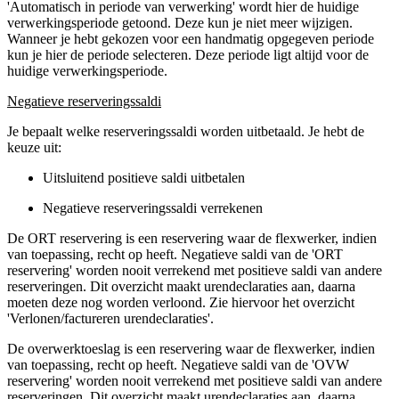
'Automatisch in periode van verwerking' wordt hier de huidige
verwerkingsperiode getoond. Deze kun je niet meer wijzigen.
Wanneer je hebt gekozen voor een handmatig opgegeven periode
kun je hier de periode selecteren. Deze periode ligt altijd voor de
huidige verwerkingsperiode.
Negatieve reserveringssaldi
Je bepaalt welke reserveringssaldi worden uitbetaald. Je hebt de
keuze uit:
Uitsluitend positieve saldi uitbetalen
Negatieve reserveringssaldi verrekenen
De ORT reservering is een reservering waar de flexwerker, indien
van toepassing, recht op heeft. Negatieve saldi van de 'ORT
reservering' worden nooit verrekend met positieve saldi van andere
reserveringen. Dit overzicht maakt urendeclaraties aan, daarna
moeten deze nog worden verloond. Zie hiervoor het overzicht
'Verlonen/factureren urendeclaraties'.
De overwerktoeslag is een reservering waar de flexwerker, indien
van toepassing, recht op heeft. Negatieve saldi van de 'OVW
reservering' worden nooit verrekend met positieve saldi van andere
reserveringen. Dit overzicht maakt urendeclaraties aan, daarna