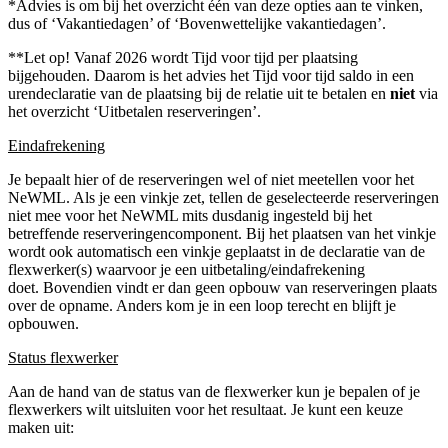
*Advies is om bij het overzicht één van deze opties aan te vinken,
dus of ‘Vakantiedagen’ of ‘Bovenwettelijke vakantiedagen’.
**Let op! Vanaf 2026 wordt Tijd voor tijd per plaatsing
bijgehouden. Daarom is het advies het Tijd voor tijd saldo in een
urendeclaratie van de plaatsing bij de relatie uit te betalen en
niet
via
het overzicht ‘Uitbetalen reserveringen’.
Eindafrekening
Je bepaalt hier of de reserveringen wel of niet meetellen voor het
NeWML. Als je een vinkje zet, tellen de geselecteerde reserveringen
niet mee voor het NeWML mits dusdanig ingesteld bij het
betreffende reserveringencomponent. Bij het plaatsen van het vinkje
wordt ook automatisch een vinkje geplaatst in de declaratie van de
flexwerker(s) waarvoor je een uitbetaling/eindafrekening
doet. Bovendien vindt er dan geen opbouw van reserveringen plaats
over de opname. Anders kom je in een loop terecht en blijft je
opbouwen.
Status flexwerker
Aan de hand van de status van de flexwerker kun je bepalen of je
flexwerkers wilt uitsluiten voor het resultaat. Je kunt een keuze
maken uit: