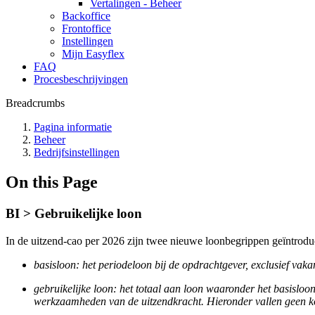
Vertalingen - Beheer
Backoffice
Frontoffice
Instellingen
Mijn Easyflex
FAQ
Procesbeschrijvingen
Breadcrumbs
Pagina informatie
Beheer
Bedrijfsinstellingen
On this Page
BI > Gebruikelijke loon
In de uitzend-cao per 2026 zijn twee nieuwe loonbegrippen geïntroduce
basisloon: het periodeloon bij de opdrachtgever, exclusief vaka
gebruikelijke loon: het totaal aan loon waaronder het basislo
werkzaamheden van de uitzendkracht. Hieronder vallen geen ko