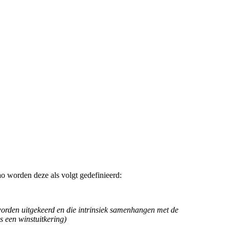
ao worden deze als volgt gedefinieerd:
worden uitgekeerd en die intrinsiek samenhangen met de
 een winstuitkering)