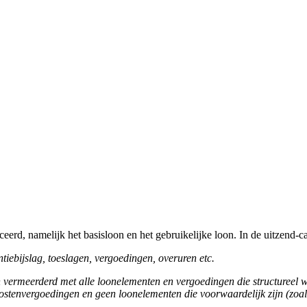
erd, namelijk het basisloon en het gebruikelijke loon. In de uitzend-c
ntiebijslag, toeslagen, vergoedingen, overuren etc.
on vermeerderd met alle loonelementen en vergoedingen die structureel 
stenvergoedingen en geen loonelementen die voorwaardelijk zijn (zoals