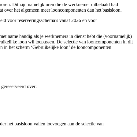
horen. Dit zijn namelijk uren die de werknemer uitbetaald had
bevat over het algemeen meer looncomponenten dan het basisloon.
edoeld voor reserveringsschema’s vanaf 2026 en voor
 met name handig als je werknemers in dienst hebt die (voornamelijk)
bruikelijke loon wil toepassen. De selectie van looncomponenten in dit
ijn in het scherm ‘Gebruikelijke loon’ de looncomponenten
gereserveerd over:
er het basisloon vallen toevoegen aan de selectie van