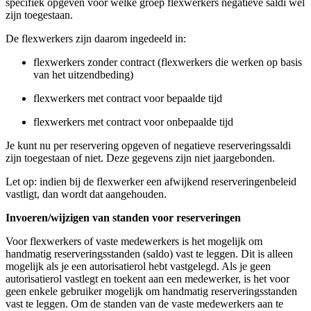
specifiek opgeven voor welke groep flexwerkers negatieve saldi wel
zijn toegestaan.
De flexwerkers zijn daarom ingedeeld in:
flexwerkers zonder contract (flexwerkers die werken op basis
van het uitzendbeding)
flexwerkers met contract voor bepaalde tijd
flexwerkers met contract voor onbepaalde tijd
Je kunt nu per reservering opgeven of negatieve reserveringssaldi
zijn toegestaan of niet. Deze gegevens zijn niet jaargebonden.
Let op: indien bij de flexwerker een afwijkend reserveringenbeleid
vastligt, dan wordt dat aangehouden.
Invoeren/wijzigen van standen voor reserveringen
Voor flexwerkers of vaste medewerkers is het mogelijk om
handmatig reserveringsstanden (saldo) vast te leggen. Dit is alleen
mogelijk als je een autorisatierol hebt vastgelegd. Als je geen
autorisatierol vastlegt en toekent aan een medewerker, is het voor
geen enkele gebruiker mogelijk om handmatig reserveringsstanden
vast te leggen. Om de standen van de vaste medewerkers aan te