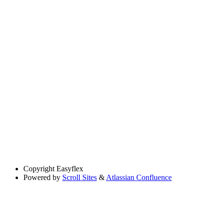
Copyright
Easyflex
Powered by
Scroll Sites
&
Atlassian Confluence