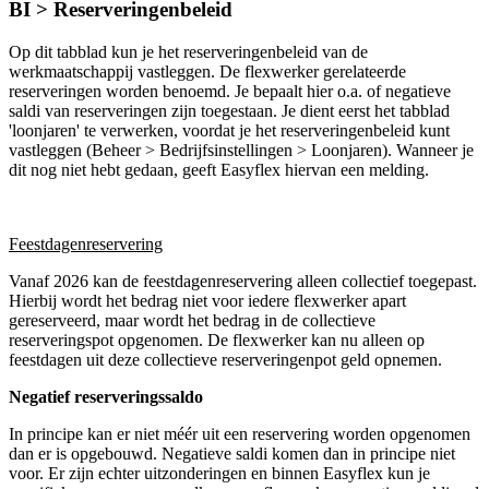
BI > Reserveringenbeleid
Op dit tabblad kun je het reserveringenbeleid van de
werkmaatschappij vastleggen. De flexwerker gerelateerde
reserveringen worden benoemd. Je bepaalt hier o.a. of negatieve
saldi van reserveringen zijn toegestaan. Je dient eerst het tabblad
'loonjaren' te verwerken, voordat je het reserveringenbeleid kunt
vastleggen (Beheer > Bedrijfsinstellingen > Loonjaren). Wanneer je
dit nog niet hebt gedaan, geeft Easyflex hiervan een melding.
Feestdagenreservering
Vanaf 2026 kan de feestdagenreservering alleen collectief toegepast.
Hierbij wordt het bedrag niet voor iedere flexwerker apart
gereserveerd, maar wordt het bedrag in de collectieve
reserveringspot opgenomen. De flexwerker kan nu alleen op
feestdagen uit deze collectieve reserveringenpot geld opnemen.
Negatief reserveringssaldo
In principe kan er niet méér uit een reservering worden opgenomen
dan er is opgebouwd. Negatieve saldi komen dan in principe niet
voor. Er zijn echter uitzonderingen en binnen Easyflex kun je