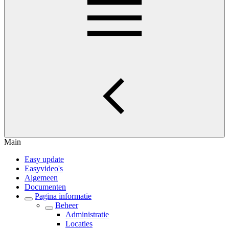
Main
Easy update
Easyvideo's
Algemeen
Documenten
Pagina informatie
Beheer
Administratie
Locaties