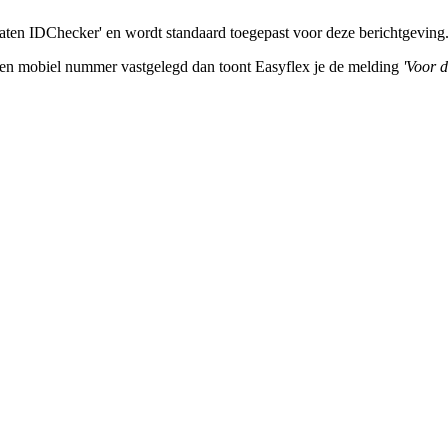
ltaten IDChecker' en wordt standaard toegepast voor deze berichtgeving
geen mobiel nummer vastgelegd dan toont Easyflex je de melding
'Voor 