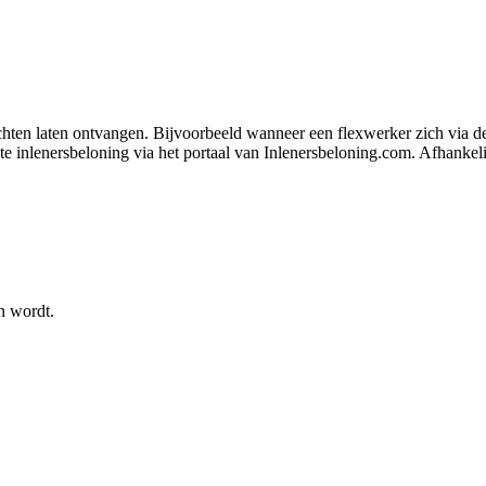
ichten laten ontvangen. Bijvoorbeeld wanneer een flexwerker zich via d
 inlenersbeloning via het portaal van Inlenersbeloning.com. Afhankelijk
n wordt.