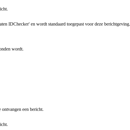
icht.
ltaten IDChecker' en wordt standaard toegepast voor deze berichtgeving
zonden wordt.
e ontvangen een bericht.
icht.