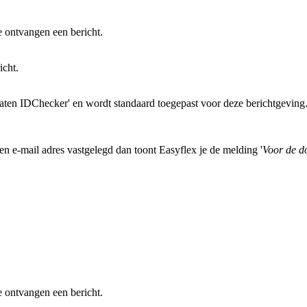
e ontvangen een bericht.
icht.
ltaten IDChecker' en wordt standaard toegepast voor deze berichtgeving
en e-mail adres vastgelegd dan toont Easyflex je de melding '
Voor de d
e ontvangen een bericht.