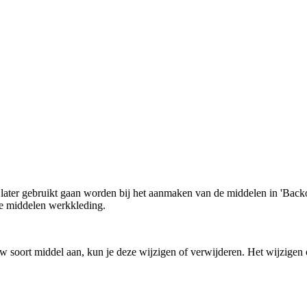
later gebruikt gaan worden bij het aanmaken van de middelen in 'Backof
ige middelen werkkleding.
 soort middel aan, kun je deze wijzigen of verwijderen. Het wijzigen o