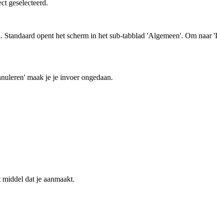
ct geselecteerd.
 Standaard opent het scherm in het sub-tabblad 'Algemeen'. Om naar 'De
nnuleren' maak je je invoer ongedaan.
t middel dat je aanmaakt.