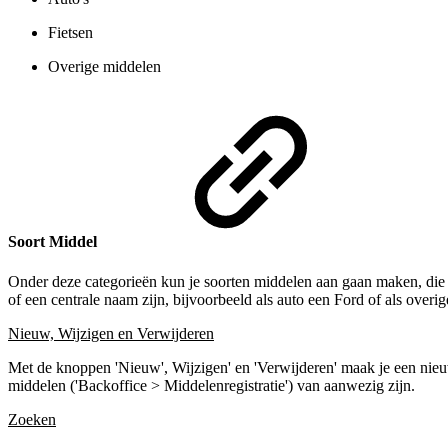
Fietsen
Overige middelen
Soort Middel
Onder deze categorieën kun je soorten middelen aan gaan maken, die 
of een centrale naam zijn, bijvoorbeeld als auto een Ford of als over
Nieuw, Wijzigen en Verwijderen
Met de knoppen 'Nieuw', Wijzigen' en 'Verwijderen' maak je een nieuw
middelen ('Backoffice > Middelenregistratie') van aanwezig zijn.
Zoeken