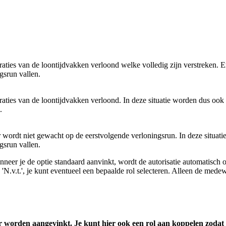
aties van de loontijdvakken verloond welke volledig zijn verstreken. 
gsrun vallen.
aties van de loontijdvakken verloond. In deze situatie worden dus ook a
.
 wordt niet gewacht op de eerstvolgende verloningsrun. In deze situati
gsrun vallen.
nneer je de optie standaard aanvinkt, wordt de autorisatie automatisch 
 'N.v.t.', je kunt eventueel een bepaalde rol selecteren. Alleen de med
 worden aangevinkt. Je kunt hier ook een rol aan koppelen zodat