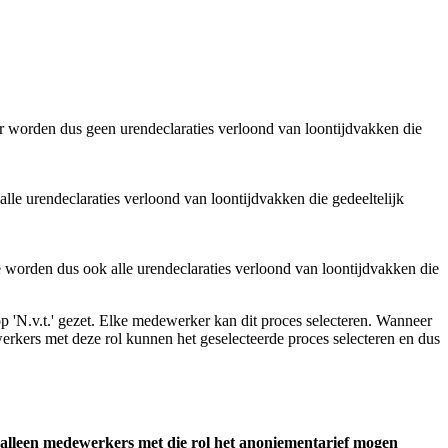
Er worden dus geen urendeclaraties verloond van loontijdvakken die
lle urendeclaraties verloond van loontijdvakken die gedeeltelijk
e worden dus ook alle urendeclaraties verloond van loontijdvakken die
op 'N.v.t.' gezet. Elke medewerker kan dit proces selecteren. Wanneer
ewerkers met deze rol kunnen het geselecteerde proces selecteren en dus
 alleen medewerkers met die rol het anoniementarief mogen