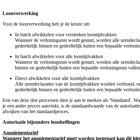
Loonverwerking
Voor de loonverwerking heb je de keuze uit:
In batch afwikkelen voor verstreken loontijdvakken
Wanneer de verloningsrun wordt gestart, worden alle urendeclar
gedeeltelijk binnen en gedeeltelijk buiten een bepaalde verlonin
In batch afwikkelen voor alle loontijdvakken
Wanneer de verloningsrun wordt gestart, worden alle urendeclar
binnen en gedeeltelijk buiten een bepaalde verloningsrun vallen
Direct afwikkelen voor alle loontijdvakken
Alle urendeclaraties van de loontijdvakken worden verloond, er
gedeeltelijk binnen en gedeeltelijk buiten een bepaalde verlonin
Een van deze drie processen dien je aan te merken als 'Standaard'. Wa
je een ander proces aanvinkt, is de standaardwaarde van de autorisatie
afwijken van het standaardproces.
Autorisatie bijzondere loonheffingen
Anoniementarief
Wanneer het anoniementarief moet worden toegepast kan dit hier