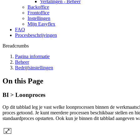
Vertalingen - Beheer
Backoffice
Frontoffice
Instellingen
Mijn Easyflex
FAQ
Procesbeschrijvingen
Breadcrumbs
Pagina informatie
Beheer
Bedrijfsinstellingen
On this Page
BI > Loonproces
Op dit tabblad leg je vast welke loonprocessen binnen de werkmaatsc
proces getoond. Je kunt meerdere processen beschikbaar stellen en h
standaardproces opstarten. Ook kun je binnen dit tabblad aangeven w