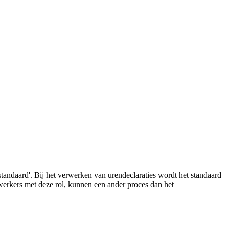
andaard'. Bij het verwerken van urendeclaraties wordt het standaard
werkers met deze rol, kunnen een ander proces dan het