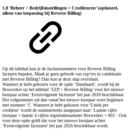
1.8 ‘Beheer > Bedrijfsinstellingen > Crediteuren’ (optioneel,
alleen van toepassing bij Reverse Billing)
Op dit tabblad kun je de factuurnummers voor Reverse Billing
facturen bepalen. Maak je geen gebruik van zzp’ers in combinatie
met Reverse Billing? Dan kun je deze stap overslaan.
Wanneer je hebt gekozen voor de optie ‘Standaard’, wordt bij de
flexwerker op het tabblad ‘ZZP > Reverse Billing' voor het nieuwe
loonjaar achter ‘Eerstvolgende factuurnr' het jaar 2026 beschikbaar.
Het volgnummer zal dan vanaf het nieuwe loonjaar weer beginnen
met nummer ‘1'. Wanneer je hebt gekozen voor 'Uniek per
crediteur’ wordt de nummerreeks aangepast naar: 'Laatste cijfer
loonjaar + laatste 4 cijfers registratienummer flexwerker + 001’. Ook
voor deze optie geldt dat voor het nieuwe loonjaar achter
‘Eerstvolgende factuurnr' het jaar 2026 beschikbaar wordt.