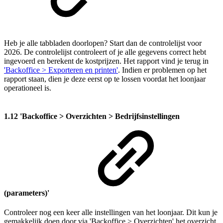
Heb je alle tabbladen doorlopen? Start dan de controlelijst voor
2026. De controlelijst controleert of je alle gegevens correct hebt
ingevoerd en berekent de kostprijzen. Het rapport vind je terug in
'Backoffice > Exporteren en printen'
. Indien er problemen op het
rapport staan, dien je deze eerst op te lossen voordat het loonjaar
operationeel is.
1.12 'Backoffice > Overzichten > Bedrijfsinstellingen
(parameters)'
Controleer nog een keer alle instellingen van het loonjaar. Dit kun je
gemakkelijk doen door via 'Backoffice > Overzichten' het overzicht