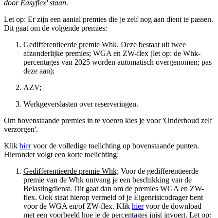
door Easyflex' staan.
Let op: Er zijn een aantal premies die je zelf nog aan dient te passen.
Dit gaat om de volgende premies:
Gedifferentieerde premie Whk. Deze bestaat uit twee
afzonderlijke premies; WGA en ZW-flex (let op: de Whk-
percentages van 2025 worden automatisch overgenomen; pas
deze aan);
AZV;
Werkgeverslasten over reserveringen.
Om bovenstaande premies in te voeren kies je voor 'Onderhoud zelf
verzorgen'.
Klik
hier
voor de volledige toelichting op bovenstaande punten.
Hieronder volgt een korte toelichting:
Gedifferentieerde premie Whk;
Voor de gedifferentieerde
premie van de Whk ontvang je een beschikking van de
Belastingdienst. Dit gaat dan om de premies WGA en ZW-
flex. Ook staat hierop vermeld of je Eigenrisicodrager bent
voor de WGA en/of ZW-flex. Klik
hier
voor de download
met een voorbeeld hoe je de percentages juist invoert. Let op: