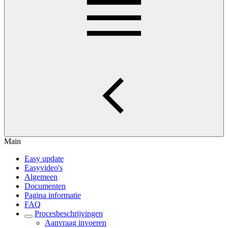
Main
Easy update
Easyvideo's
Algemeen
Documenten
Pagina informatie
FAQ
Procesbeschrijvingen
Aanvraag invoeren