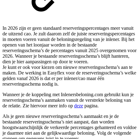
In 2026 zijn er geen standaard reserveringspercentages meer vanuit
de uitzend cao. Je zult daarom zelf de juiste reserveringspercentages
in moeten voeren vanuit de beloningsregeling van je inlener. Bij het
openen van het loonjaar worden in de bestaande
reserveringsschema’s de percentages vanuit 2025 overgenomen voor
2026. Wanneer je bestaande reserveringsschema’s blijft hanteren,
dien je hier aanpassingen op door te voeren.
Je kunt er ook voor kiezen om nieuwe reserveringsschema’s aan te
maken. De werking in Easyflex voor de reserveringsschema’s welke
gelden vanaf 2026 is dat er per inlener/cao maar één
reserveringsschema nodig is.
Wanneer je de koppeling met Inlenersbeloning.com gebruikt kun je
reserveringsschema’s aanmaken vanuit de verstrekte beloning van
de relatie. Zie hiervoor meer info op
deze
pagina.
Als je geen nieuwe reserveringsschema’s aanmaakt en je de
bestaande reserveringsschema’s niet aanpast, dan worden
hoogstwaarschijnlijk de verkeerde percentages gehanteerd en voldoe
je daarmee niet aan de gelijkwaardige beloning. Volg de volgende
stappen om gegevens juist in te voeren: