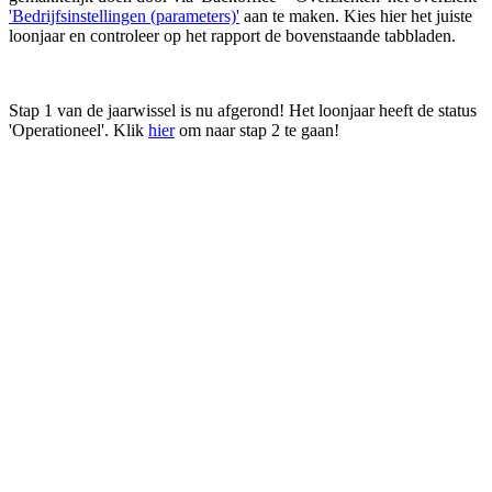
'Bedrijfsinstellingen (parameters)'
aan te maken. Kies hier het juiste
loonjaar en controleer op het rapport de bovenstaande tabbladen.
Stap 1 van de jaarwissel is nu afgerond! Het loonjaar heeft de status
'Operationeel'. Klik
hier
om naar stap 2 te gaan!