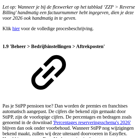
Let op: Wanneer je bij de flexwerker op het tabblad ‘ZZP > Reverse
Billing' handmatig een factuurnummer hebt ingegeven, dien je deze
voor 2026 ook handmatig in te geven.
Klik
hier
voor de volledige procesbeschrijving.
1.9 'Beheer > Bedrijfsinstellingen > Aftrekposten'
Pas je StiPP pensioen toe? Dan worden de premies en franchises
automatisch aangepast. De cijfers die bekend zijn gemaakt door
StiPP, zijn de voorlopige cijfers. De percentages en bedragen zoals
genoemd in de download
'Percentages reserveringsschema's 2026'
blijven dan ook onder voorbehoud. Wanneer StiPP nog wijzigingen
bekend maakt, zullen wij deze uiteraard doorvoeren in Easyflex.