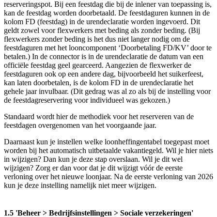
reserveringspot. Bij een feestdag die bij de inlener van toepassing is,
kan de feestdag worden doorbetaald. De feestdaguren kunnen in de
kolom FD (feestdag) in de urendeclaratie worden ingevoerd. Dit
geldt zowel voor flexwerkers met beding als zonder beding. (Bij
flexwerkers zonder beding is het dus niet langer nodig om de
feestdaguren met het looncomponent ‘Doorbetaling FD/KV’ door te
betalen.) In de connector is in de urendeclaratie de datum van een
officiële feestdag geel gearceerd. Aangezien de flexwerker de
feestdaguren ook op een andere dag, bijvoorbeeld het suikerfeest,
kan laten doorbetalen, is de kolom FD in de urendeclaratie het
gehele jaar invulbaar. (Dit gedrag was al zo als bij de instelling voor
de feestdagreservering voor individueel was gekozen.)
Standaard wordt hier de methodiek voor het reserveren van de
feestdagen overgenomen van het voorgaande jaar.
Daarnaast kun je instellen welke loonheffingentabel toegepast moet
worden bij het automatisch uitbetaalde vakantiegeld. Wil je hier niets
in wijzigen? Dan kun je deze stap overslaan. Wil je dit wel
wijzigen? Zorg er dan voor dat je dit wijzigt vóór de eerste
verloning over het nieuwe loonjaar. Na de eerste verloning van 2026
kun je deze instelling namelijk niet meer wijzigen.
1.5 'Beheer > Bedrijfsinstellingen > Sociale verzekeringen'