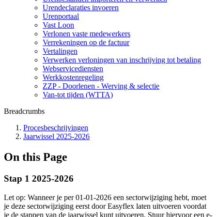
Urendeclaraties invoeren
Urenportaal
Vast Loon
Verlonen vaste medewerkers
Verrekeningen op de factuur
Vertalingen
Verwerken verloningen van inschrijving tot betaling
Webservicediensten
Werkkostenregeling
ZZP - Doorlenen - Werving & selectie
Van-tot tijden (WTTA)
Breadcrumbs
Procesbeschrijvingen
Jaarwissel 2025-2026
On this Page
Stap 1 2025-2026
Let op: Wanneer je per 01-01-2026 een sectorwijziging hebt, moet
je deze sectorwijziging eerst door Easyflex laten uitvoeren voordat
je de stappen van de jaarwissel kunt uitvoeren. Stuur hiervoor een e-