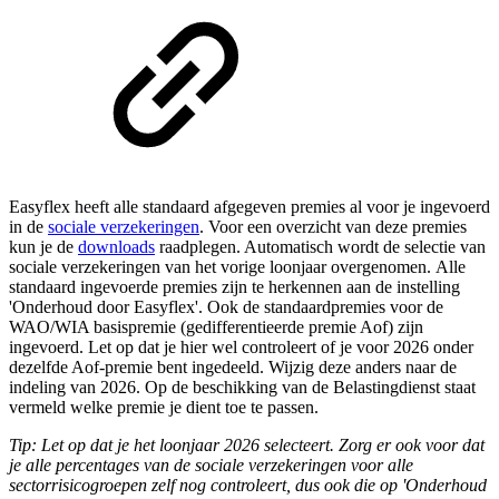
Easyflex heeft alle standaard afgegeven premies al voor je ingevoerd
in de
sociale verzekeringen
. Voor een overzicht van deze premies
kun je de
downloads
raadplegen. Automatisch wordt de selectie van
sociale verzekeringen van het vorige loonjaar overgenomen. Alle
standaard ingevoerde premies zijn te herkennen aan de instelling
'Onderhoud door Easyflex'. Ook de standaardpremies voor de
WAO/WIA basispremie (gedifferentieerde premie Aof) zijn
ingevoerd. Let op dat je hier wel controleert of je voor 2026 onder
dezelfde Aof-premie bent ingedeeld. Wijzig deze anders naar de
indeling van 2026. Op de beschikking van de Belastingdienst staat
vermeld welke premie je dient toe te passen.
Tip: Let op dat je het loonjaar 2026 selecteert. Zorg er ook voor dat
je alle percentages van de sociale verzekeringen voor alle
sectorrisicogroepen zelf nog controleert, dus ook die op 'Onderhoud