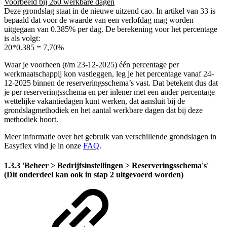
Voorbeeld bij 260 werkbare dagen
Deze grondslag staat in de nieuwe uitzend cao. In artikel van 33 is
bepaald dat voor de waarde van een verlofdag mag worden
uitgegaan van 0.385% per dag. De berekening voor het percentage
is als volgt:
20*0.385 = 7,70%
Waar je voorheen (t/m 23-12-2025) één percentage per
werkmaatschappij kon vastleggen, leg je het percentage vanaf 24-
12-2025 binnen de reserveringsschema’s vast. Dat betekent dus dat
je per reserveringsschema en per inlener met een ander percentage
wettelijke vakantiedagen kunt werken, dat aansluit bij de
grondslagmethodiek en het aantal werkbare dagen dat bij deze
methodiek hoort.
Meer informatie over het gebruik van verschillende grondslagen in
Easyflex vind je in onze
FAQ
.
1.3.3 'Beheer > Bedrijfsinstellingen > Reserveringsschema's'
(Dit onderdeel kan ook in stap 2 uitgevoerd worden)