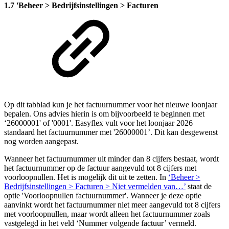
1.7 'Beheer > Bedrijfsinstellingen > Facturen
Op dit tabblad kun je het factuurnummer voor het nieuwe loonjaar
bepalen. Ons advies hierin is om bijvoorbeeld te beginnen met
‘26000001' of '0001'.
Easyflex vult voor het loonjaar 2026
standaard het factuurnummer met '26000001’. Dit kan desgewenst
nog worden aangepast.
Wanneer het factuurnummer uit minder dan 8 cijfers bestaat, wordt
het factuurnummer op de factuur aangevuld tot 8 cijfers met
voorloopnullen. Het is mogelijk dit uit te zetten. In
‘Beheer >
Bedrijfsinstellingen > Facturen > Niet vermelden van…’
staat de
optie 'Voorloopnullen factuurnummer'. Wanneer je deze optie
aanvinkt wordt het factuurnummer niet meer aangevuld tot 8 cijfers
met voorloopnullen, maar wordt alleen het factuurnummer zoals
vastgelegd in het veld ‘Nummer volgende factuur’ vermeld.