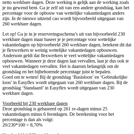
netto werkbare dagen. Deze werking is gelijk aan de werking zoals
je nu gewend bent. Ga je zelf uit van een andere grondslag, kan het
percentage voor de opbouw van wettelijke vakantiedagen anders
zijn. In de nieuwe uitzend cao wordt bijvoorbeeld uitgegaan van
260 werkbare dagen.
Let op! Ga je in je reserveringsschema’s uit van bijvoorbeeld 230
werkbare dagen maar baseer je je percentage voor wettelijke
vakantiedagen op bijvoorbeeld 260 werkbare dagen, betekent dit dat
je flexwerkers te weinig wettelijke vakantiedagen opbouwen.
Andersom geldt dat flexwerkers te veel wettelijke vakantiedagen
opbouwen. Wanneer je deze dagen laat vervallen, laat je dus ook te
veel vakantiedagen vervallen. Het is daarom belangrijk om de
grondslag en het bijbehorende percentage juist te bepalen.
Goed om te weten! Bij de grondslag ‘Basisloon’ en ‘Gebruikelijke
loon’ in Easyflex wordt uitgegaan van 260 werkbare dagen. Bij de
grondslag ‘Standaard’ in Easyflex wordt uitgegaan van 230
werkbare dagen.
Voorbeeld bij 230 werkbare dagen
Deze grondslag is gebaseerd op 261 sv-dagen minus 25
vakantiedagen minus 6 feestdagen. De berekening voor het
percentage is dan als volgt:
20/230*100 = 8,70%