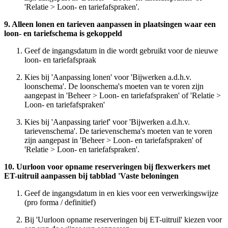
'Relatie > Loon- en tariefafspraken'.
9. Alleen lonen en tarieven aanpassen in plaatsingen waar een
loon- en tariefschema is gekoppeld
Geef de ingangsdatum in die wordt gebruikt voor de nieuwe
loon- en tariefafspraak
Kies bij 'Aanpassing lonen' voor 'Bijwerken a.d.h.v.
loonschema'. De loonschema's moeten van te voren zijn
aangepast in 'Beheer > Loon- en tariefafspraken' of 'Relatie >
Loon- en tariefafspraken'
Kies bij 'Aanpassing tarief' voor 'Bijwerken a.d.h.v.
tarievenschema'. De tarievenschema's moeten van te voren
zijn aangepast in 'Beheer > Loon- en tariefafspraken' of
'Relatie > Loon- en tariefafspraken'.
10. Uurloon voor opname reserveringen bij flexwerkers met
ET-uitruil aanpassen bij tabblad 'Vaste beloningen
Geef de ingangsdatum in en kies voor een verwerkingswijze
(pro forma / definitief)
Bij 'Uurloon opname reserveringen bij ET-uitruil' kiezen voor