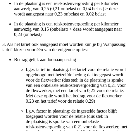
In de plaatsing is een reiskostenvergoeding per kilometer
aanwezig van 0,25 (0,21 onbelast en 0,04 belast) > deze
wordt aangepast naar 0,23 onbelast en 0,02 belast
In de plaatsing is een reiskostenvergoeding per kilometer
aanwezig van 0,15 (onbelast) > deze wordt aangepast naar
0,23 (onbelast)
3. Als het tarief ook aangepast moet worden kun je bij 'Aanpassing
tarief' kiezen voor één van de volgende opties:
Bedrag gelijk aan loonaanpassing
I.g.v. tarief in plaatsing: het tarief voor de relatie wordt
opgehoogd met hetzelfde bedrag dat toegepast wordt
voor de flexwerker (dus stel: in de plaatsing is sprake
van een onbelaste reiskostenvergoeding van 0,21 voor
de flexwerker, met een tarief van 0,25 voor de relatie.
Met deze optie wordt het bedrag voor de flexwerker
0,23 en het tarief voor de relatie 0,29)
I.g.v. factor in plaatsing: de ingestelde factor blijft
toegepast worden voor de relatie (dus stel: in
de plaatsing is sprake van een onbelaste
reiskostenvergoeding van 0,21 voor de flexwerker, met