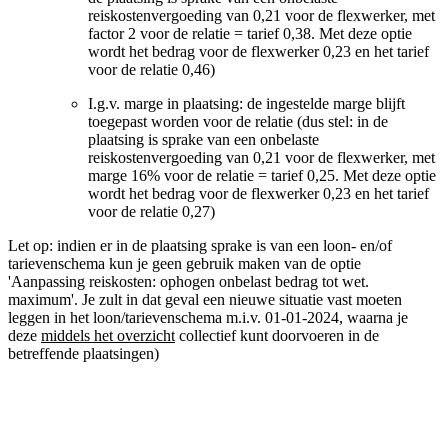
reiskostenvergoeding van 0,21 voor de flexwerker, met
factor 2 voor de relatie = tarief 0,38. Met deze optie
wordt het bedrag voor de flexwerker 0,23 en het tarief
voor de relatie 0,46)
I.g.v. marge in plaatsing: de ingestelde marge blijft
toegepast worden voor de relatie (dus stel: in de
plaatsing is sprake van een onbelaste
reiskostenvergoeding van 0,21 voor de flexwerker, met
marge 16% voor de relatie = tarief 0,25. Met deze optie
wordt het bedrag voor de flexwerker 0,23 en het tarief
voor de relatie 0,27)
Let op: indien er in de plaatsing sprake is van een loon- en/of
tarievenschema kun je geen gebruik maken van de optie
'Aanpassing reiskosten: ophogen onbelast bedrag tot wet.
maximum'. Je zult in dat geval een nieuwe situatie vast moeten
leggen in het loon/tarievenschema m.i.v. 01-01-2024, waarna je
deze
middels het overzicht
collectief kunt doorvoeren in de
betreffende plaatsingen)