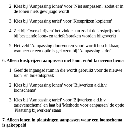
Kies bij 'Aanpassing lonen' voor 'Niet aanpassen', zodat er in
de lonen niets gewijzigd wordt
Kies bij 'Aanpassing tarief' voor 'Kostprijzen kopiëren'
Zet bij 'Overschrijven' het vinkje aan zodat de kostprijs ook
bij bestaande loon- en tariefafspraken worden bijgewerkt
Het veld 'Aanpassing doorvoeren voor' wordt beschikbaar,
wanneer er een optie is gekozen bij 'Aanpassing tarief'
6. Alleen kostprijzen aanpassen met loon- en/of tarievenschema
Geef de ingangsdatum in die wordt gebruikt voor de nieuwe
loon- en tariefafspraak
Kies bij 'Aanpassing lonen' voor 'Bijwerken a.d.h.v.
loonschema'
Kies bij 'Aanpassing tarief' voor 'Bijwerken a.d.h.v.
tarievenschema' en laat bij 'Methode voor aanpassen' de optie
'Plaatsing bijwerken' staan
7. Alleen lonen in plaatsingen aanpassen waar een loonschema
is gekoppeld