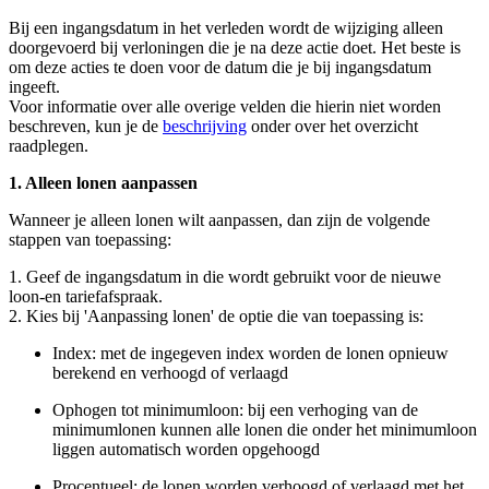
Bij een ingangsdatum in het verleden wordt de wijziging alleen
doorgevoerd bij verloningen die je na deze actie doet. Het beste is
om deze acties te doen voor de datum die je bij ingangsdatum
ingeeft.
Voor informatie over alle overige velden die hierin niet worden
beschreven, kun je de
beschrijving
onder over het overzicht
raadplegen.
1. Alleen lonen aanpassen
Wanneer je alleen lonen wilt aanpassen, dan zijn de volgende
stappen van toepassing:
1. Geef de ingangsdatum in die wordt gebruikt voor de nieuwe
loon-en tariefafspraak.
2. Kies bij 'Aanpassing lonen' de optie die van toepassing is:
Index: met de ingegeven index worden de lonen opnieuw
berekend en verhoogd of verlaagd
Ophogen tot minimumloon: bij een verhoging van de
minimumlonen kunnen alle lonen die onder het minimumloon
liggen automatisch worden opgehoogd
Procentueel: de lonen worden verhoogd of verlaagd met het