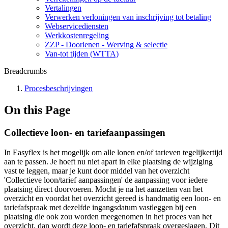
Vertalingen
Verwerken verloningen van inschrijving tot betaling
Webservicediensten
Werkkostenregeling
ZZP - Doorlenen - Werving & selectie
Van-tot tijden (WTTA)
Breadcrumbs
Procesbeschrijvingen
On this Page
Collectieve loon- en tariefaanpassingen
In Easyflex is het mogelijk om alle lonen en/of tarieven tegelijkertijd
aan te passen. Je hoeft nu niet apart in elke plaatsing de wijziging
vast te leggen, maar je kunt door middel van het overzicht
'Collectieve loon/tarief aanpassingen' de aanpassing voor iedere
plaatsing direct doorvoeren. Mocht je na het aanzetten van het
overzicht en voordat het overzicht gereed is handmatig een loon- en
tariefafspraak met dezelfde ingangsdatum vastleggen bij een
plaatsing die ook zou worden meegenomen in het proces van het
overzicht, dan wordt deze loon- en tariefafspraak overgeslagen. Dit