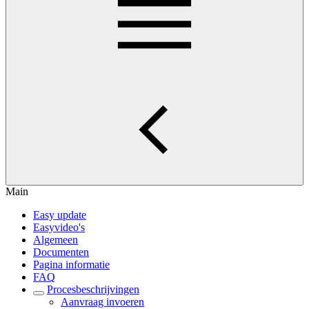
Main
Easy update
Easyvideo's
Algemeen
Documenten
Pagina informatie
FAQ
Procesbeschrijvingen
Aanvraag invoeren