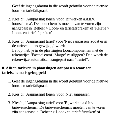
Geef de ingangsdatum in die wordt gebruikt voor de nieuwe
loon- en tariefafspraak
Kies bij 'Aanpassing lonen' voor 'Bijwerken a.d.h.v.
loonschema'. De loonschema's moeten van te voren zijn
aangepast in 'Beheer > Loon- en tariefafspraken' of 'Relatie >
Loon- en tariefafspraken'
Kies bij 'Aanpassing tarief' voor 'Niet aanpassen' zodat er in
de tarieven niets gewijzigd wordt.
Let op: heb je in de plaatsingen looncomponenten met de
rekenwijze ‘Factor’ en/of ‘Marge’ vastliggen? Dan wordt de
rekenwijze automatisch aangepast naar “Tarief”.
8. Alleen tarieven in plaatsingen aanpassen waar een
tariefschema is gekoppeld
Geef de ingangsdatum in die wordt gebruikt voor de nieuwe
loon- en tariefafspraak
Kies bij 'Aanpassing lonen' voor 'Niet aanpassen'
Kies bij 'Aanpassing tarief' voor 'Bijwerken a.d.h.v.
tarievenschema'. De tarievenschema's moeten van te voren
zijn aangepast in 'Beheer > Loon- en tariefafspraken' of