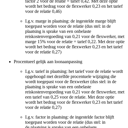
factor 2 voor de relatie = tarief 0,42. Met deze optie
wordt het bedrag voor de flexwerker 0,23 en het tarief
voor de relatie 0,46)
I.g.v. marge in plaatsing: de ingestelde marge blijft
toegepast worden voor de relatie (dus stel: in de
plaatsing is sprake van een onbelaste
reiskostenvergoeding van 0,21 voor de flexwerker, met
marge 15% voor de relatie = tarief 0,22. Met deze optie
wordt het bedrag voor de flexwerker 0,23 en het tarief
voor de relatie 0,27)
Procentueel gelijk aan loonaanpassing
I.g.v. tarief in plaatsing: het tarief voor de relatie wordt
opgehoogd met dezelfde procentuele wijziging die
wordt toegepast voor de flexwerker (dus stel: in de
plaatsing is sprake van een onbelaste
reiskostenvergoeding van 0,21 voor de flexwerker, met
een tarief van 0,25 voor de relatie. Met deze optie
wordt het bedrag voor de flexwerker 0,23 en het tarief
voor de relatie 0,27)
I.g.v. factor in plaatsing: de ingestelde factor blijft
toegepast worden voor de relatie (dus stel: in
de plaatsing is sprake van een onbelaste