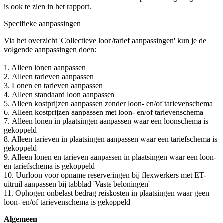
is ook te zien in het rapport.
Specifieke aanpassingen
Via het overzicht 'Collectieve loon/tarief aanpassingen' kun je de
volgende aanpassingen doen:
1. Alleen lonen aanpassen
2. Alleen tarieven aanpassen
3. Lonen en tarieven aanpassen
4. Alleen standaard loon aanpassen
5. Alleen kostprijzen aanpassen zonder loon- en/of tarievenschema
6. Alleen kostprijzen aanpassen met loon- en/of tarievenschema
7. Alleen lonen in plaatsingen aanpassen waar een loonschema is
gekoppeld
8. Alleen tarieven in plaatsingen aanpassen waar een tariefschema is
gekoppeld
9. Alleen lonen en tarieven aanpassen in plaatsingen waar een loon-
en tariefschema is gekoppeld
10. Uurloon voor opname reserveringen bij flexwerkers met ET-
uitruil aanpassen bij tabblad 'Vaste beloningen'
11. Ophogen onbelast bedrag reiskosten in plaatsingen waar geen
loon- en/of tarievenschema is gekoppeld
Algemeen