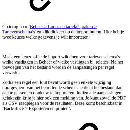
Ga terug naar ‘
Beheer > Loon- en tariefafspraken >
Tarievenschema’s
' en klik dit keer op de import button. Hier heb je
twee keuzes welke gegevens je wilt importeren:
Maak een keuze of je de import wilt doen voor tarievenschema's
welke vastliggen in Beheer of welke vastliggen bij relaties. Na het
toevoegen van het bestand worden de aanpassingen per regel
verwerkt.
Zodra een regel een fout bevat wordt geen enkele wijziging
doorgevoerd van het betreffende schema. Je dient het bestand dan
aan te passen en opnieuw te importeren. Indien alle aanpassingen
gelukt zijn krijg je hier ook een melding van. Je kunt zowel de PDF
als CSV raadplegen voor de resultaten. Deze komt beschikbaar in
‘Backoffice > Exporteren en printen’.