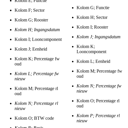
Kolom E; Functie
Kolom G; Functie
Kolom F; Sector
Kolom H; Sector
Kolom G; Rooster
Kolom I; Rooster
Kolom H; Ingangsdatum
Kolom J; Ingangsdatum
Kolom I; Looncomponent
Kolom K;
Kolom J; Eenheid
Looncomponent
Kolom K; Percentage fw
Kolom L; Eenheid
oud
Kolom M; Percentage fw
Kolom L; Percentage fw
oud
nieuw
Kolom N; Percentage fw
Kolom M; Percentage rl
nieuw
oud
Kolom O; Percentage rl
Kolom N; Percentage rl
oud
nieuw
Kolom P; Percentage rl
Kolom O; BTW code
nieuw
Kolom P; Basis