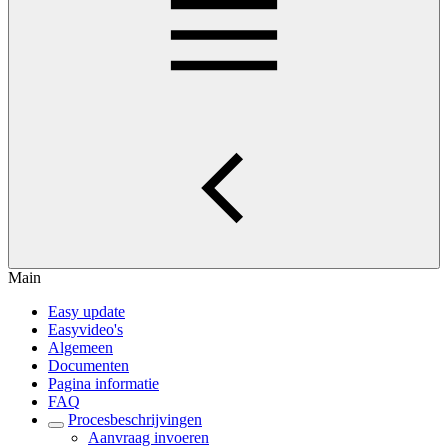
Main
Easy update
Easyvideo's
Algemeen
Documenten
Pagina informatie
FAQ
Procesbeschrijvingen
Aanvraag invoeren