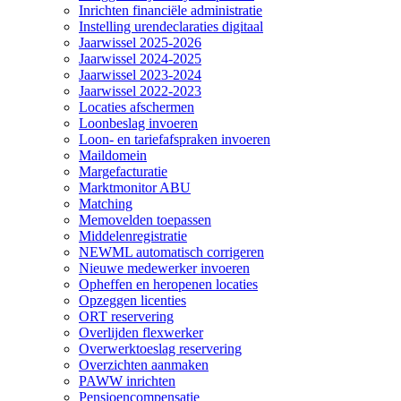
Inrichten financiële administratie
Instelling urendeclaraties digitaal
Jaarwissel 2025-2026
Jaarwissel 2024-2025
Jaarwissel 2023-2024
Jaarwissel 2022-2023
Locaties afschermen
Loonbeslag invoeren
Loon- en tariefafspraken invoeren
Maildomein
Margefacturatie
Marktmonitor ABU
Matching
Memovelden toepassen
Middelenregistratie
NEWML automatisch corrigeren
Nieuwe medewerker invoeren
Opheffen en heropenen locaties
Opzeggen licenties
ORT reservering
Overlijden flexwerker
Overwerktoeslag reservering
Overzichten aanmaken
PAWW inrichten
Pensioencompensatie