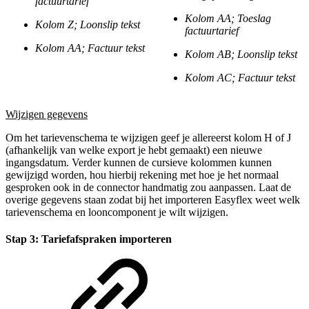
factuurtarief
Kolom AA; Toeslag
Kolom Z; Loonslip tekst
factuurtarief
Kolom AA; Factuur tekst
Kolom AB; Loonslip tekst
Kolom AC; Factuur tekst
Wijzigen gegevens
Om het tarievenschema te wijzigen geef je allereerst kolom H of J
(afhankelijk van welke export je hebt gemaakt) een nieuwe
ingangsdatum. Verder kunnen de cursieve kolommen kunnen
gewijzigd worden, hou hierbij rekening met hoe je het normaal
gesproken ook in de connector handmatig zou aanpassen. Laat de
overige gegevens staan zodat bij het importeren Easyflex weet welk
tarievenschema en looncomponent je wilt wijzigen.
Stap 3: Tariefafspraken importeren