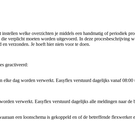
nt instellen welke overzichten je middels een handmatig of periodiek p
n die verplicht moeten worden uitgevoerd. In deze procesbeschrijving w
en verzonden. Je hoeft hier niets voor te doen.
es geactiveerd:
elke dag worden verwerkt. Easyflex verstuurd dagelijks vanaf 08:00 u
orden verwerkt. Easyflex verstuurd dagelijks alle meldingen naar de be
aaraan een loonschema is gekoppeld en of de betreffende flexwerker ee