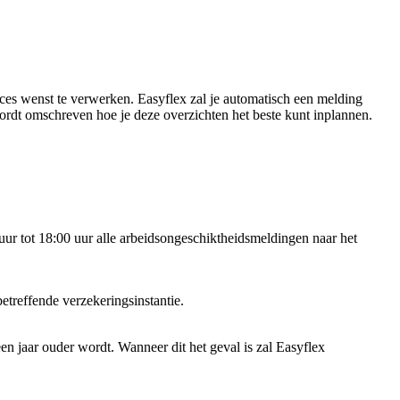
roces wenst te verwerken. Easyflex zal je automatisch een melding
ordt omschreven hoe je deze overzichten het beste kunt inplannen.
ur tot 18:00 uur alle arbeidsongeschiktheidsmeldingen naar het
treffende verzekeringsinstantie.
n jaar ouder wordt. Wanneer dit het geval is zal Easyflex