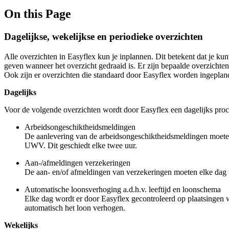
On this Page
Dagelijkse, wekelijkse en periodieke overzichten
Alle overzichten in Easyflex kun je inplannen. Dit betekent dat je ku
geven wanneer het overzicht gedraaid is. Er zijn bepaalde overzichte
Ook zijn er overzichten die standaard door Easyflex worden ingepland 
Dagelijks
Voor de volgende overzichten wordt door Easyflex een dagelijks proc
Arbeidsongeschiktheidsmeldingen
De aanlevering van de arbeidsongeschiktheidsmeldingen moeten 
UWV. Dit geschiedt elke twee uur.
Aan-/afmeldingen verzekeringen
De aan- en/of afmeldingen van verzekeringen moeten elke dag w
Automatische loonsverhoging a.d.h.v. leeftijd en loonschema
Elke dag wordt er door Easyflex gecontroleerd op plaatsingen w
automatisch het loon verhogen.
Wekelijks