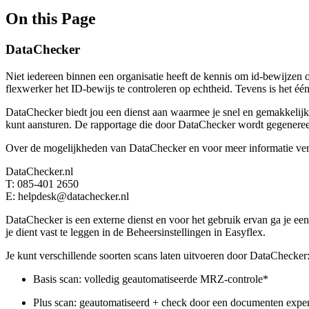
On this Page
DataChecker
Niet iedereen binnen een organisatie heeft de kennis om id-bewijzen o
flexwerker het ID-bewijs te controleren op echtheid. Tevens is het één 
DataChecker biedt jou een dienst aan waarmee je snel en gemakkelijk e
kunt aansturen. De rapportage die door DataChecker wordt gegenereer
Over de mogelijkheden van DataChecker en voor meer informatie ver
DataChecker.nl
T: 085-401 2650
E: helpdesk@datachecker.nl
DataChecker is een externe dienst en voor het gebruik ervan ga je ee
je dient vast te leggen in de Beheersinstellingen in Easyflex.
Je kunt verschillende soorten scans laten uitvoeren door DataChecker
Basis scan: volledig geautomatiseerde MRZ-controle*
Plus scan: geautomatiseerd + check door een documenten exper