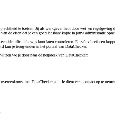
p echtheid te toetsen. Jij als werkgever hebt door wet- en regelgeving 
van de eisen dat je een goed leesbare kopie in jouw administratie opneem
en identificatiebewijs kunt laten controleren. Easyflex heeft een koppe
d kun je terugvinden in het portaal van DataChecker.
wijzen we je door naar de helpdesk van DataChecker:
n overeenkomst met DataChecker aan. Je dient eerst contact op te neme
:
t