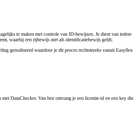
dagelijks te maken met controle van ID-bewijzen. Je dient van iedere
t, waarbij een rijbewijs niet als identificatiebewijs geldt.
ling gerealiseerd waardoor je dit proces rechtstreeks vanuit Easyflex
n met DataChecker. Van hen ontvang je een licentie-id en een key die