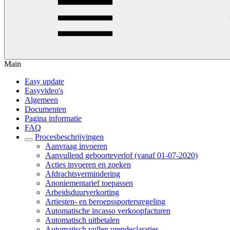
Main
Easy update
Easyvideo's
Algemeen
Documenten
Pagina informatie
FAQ
Procesbeschrijvingen
Aanvraag invoeren
Aanvullend geboorteverlof (vanaf 01-07-2020)
Acties invoeren en zoeken
Afdrachtsvermindering
Anoniementarief toepassen
Arbeidsduurverkorting
Artiesten- en beroepssportersregeling
Automatische incasso verkoopfacturen
Automatisch uitbetalen
Automatisch vullen urendeclaraties