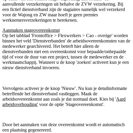
aanvullende verzekeringen uit behalve de ZVW verzekering. Bij
een fictief dienstverband zijn de stagiaires namelijk wel verzekerd
voor de Wajong en ZW maar hoeft je geen premies
werknemersverzekeringen te berekenen.
Aanmaken stageovereenkomst
Op het tabblad 'Frontoffice > Flexwerkers > Cao - overige' worden
binnen het veld 'Dienstverbanden' de arbeidsovereenkomsten van de
medewerker gearchiveerd. Het betreft hier alleen de
dienstverbanden met een overeenkomst voor bepaalde/onbepaalde
tijd of voor de duur van een project, tussen de medewerker en de
werkmaatschappij. Wanneer u de knop 'zoeken' activeert kun je een
nieuw dienstverband invoeren.
Vervolgens activeer je de knop 'Nieuw'. Nu kun je detailinformatie
betreffende het dienstverband vastleggen. Maak de
arbeidsovereenkomst aan zoals je dat normaal doet. Kies bij '
Aard
arbeidsverhouding'
voor de optie 'Stageovereenkomst'.
Door het aanmaken van deze overeenkomst wordt er automatisch
een plaatsing gegenereerd.