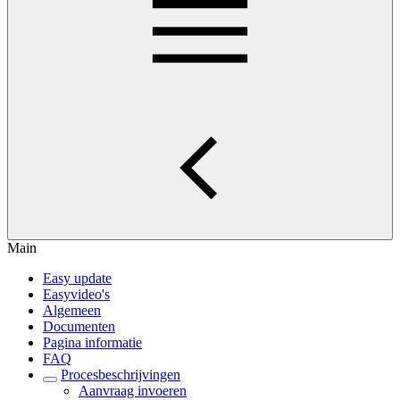
Main
Easy update
Easyvideo's
Algemeen
Documenten
Pagina informatie
FAQ
Procesbeschrijvingen
Aanvraag invoeren