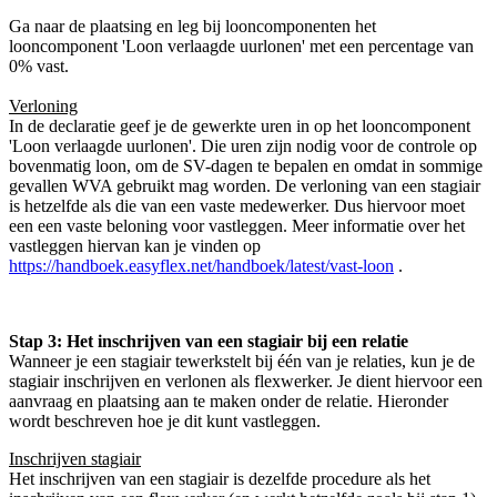
Ga naar de plaatsing en leg bij looncomponenten het
looncomponent 'Loon verlaagde uurlonen' met een percentage van
0% vast.
Verloning
In de declaratie geef je de gewerkte uren in op het looncomponent
'Loon verlaagde uurlonen'. Die uren zijn nodig voor de controle op
bovenmatig loon, om de SV-dagen te bepalen en omdat in sommige
gevallen WVA gebruikt mag worden. De verloning van een stagiair
is hetzelfde als die van een vaste medewerker. Dus hiervoor moet
een een vaste beloning voor vastleggen. Meer informatie over het
vastleggen hiervan kan je vinden op
https://handboek.easyflex.net/handboek/latest/vast-loon
.
Stap 3: Het inschrijven van een stagiair bij een relatie
Wanneer je een stagiair tewerkstelt bij één van je relaties, kun je de
stagiair inschrijven en verlonen als flexwerker. Je dient hiervoor een
aanvraag en plaatsing aan te maken onder de relatie. Hieronder
wordt beschreven hoe je dit kunt vastleggen.
Inschrijven stagiair
Het inschrijven van een stagiair is dezelfde procedure als het