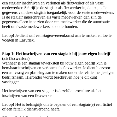
een stagiair inschrijven en verlonen als flexwerker of als vaste
medewerker. Schrijf je de stagiair als flexwerker in, dan zijn alle
gegevens van deze stagiair toegankelijk voor de vaste medewerkers.
Is de stagiair ingeschreven als vaste medewerker, dan zijn de
gegevens alleen in te zien door een medewerker die de autorisatie
heeft om 'vaste medewerkers' te onderhouden.
Let op! Je dient zelf een stageovereenkomst aan te maken en toe te
voegen in Easyflex.
Stap 1: Het inschrijven van een stagiair bij jouw eigen bedrijf
(als flexwerker)
Wanneer je een stagiair tewerkstelt bij jouw eigen bedrijf kun je
hem/haar inschrijven en verlonen als flexwerker. Je dient hiervoor
een aanvraag en plaatsing aan te maken onder de relatie met je eigen
bedrijfsnaam. Hieronder wordt beschreven hoe je dit kunt
vastleggen.
Het inschrijven van een stagiair is dezelfde procedure als het
inschrijven van een flexwerker.
Let op! Het is belangrijk om te bepalen of een stagiair(e) een fictief
of een feitelijk dienstverband heeft.