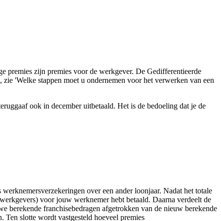
ge premies zijn premies voor de werkgever. De Gedifferentieerde
, zie
'Welke stappen moet u ondernemen voor het verwerken van een
teruggaaf ook in december uitbetaald. Het is de bedoeling dat je de
s werknemersverzekeringen over een ander loonjaar. Nadat het totale
re werkgevers) voor jouw werknemer hebt betaald. Daarna verdeelt de
we berekende franchisebedragen afgetrokken van de nieuw berekende
. Ten slotte wordt vastgesteld hoeveel premies