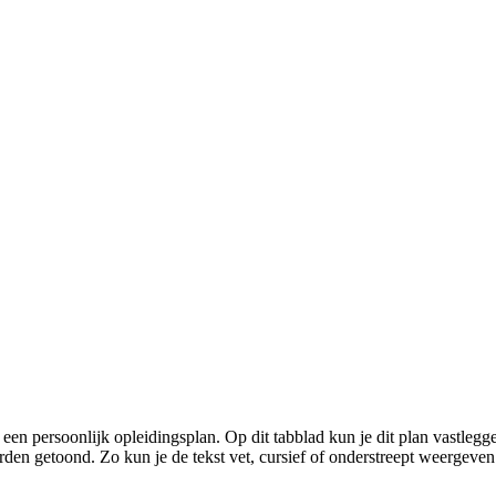
 persoonlijk opleidingsplan. Op dit tabblad kun je dit plan vastleggen.
en getoond. Zo kun je de tekst vet, cursief of onderstreept weergeven 