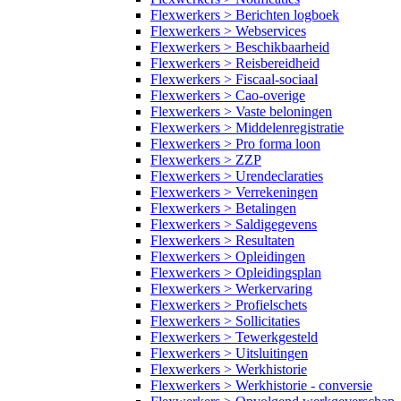
Flexwerkers > Berichten logboek
Flexwerkers > Webservices
Flexwerkers > Beschikbaarheid
Flexwerkers > Reisbereidheid
Flexwerkers > Fiscaal-sociaal
Flexwerkers > Cao-overige
Flexwerkers > Vaste beloningen
Flexwerkers > Middelenregistratie
Flexwerkers > Pro forma loon
Flexwerkers > ZZP
Flexwerkers > Urendeclaraties
Flexwerkers > Verrekeningen
Flexwerkers > Betalingen
Flexwerkers > Saldigegevens
Flexwerkers > Resultaten
Flexwerkers > Opleidingen
Flexwerkers > Opleidingsplan
Flexwerkers > Werkervaring
Flexwerkers > Profielschets
Flexwerkers > Sollicitaties
Flexwerkers > Tewerkgesteld
Flexwerkers > Uitsluitingen
Flexwerkers > Werkhistorie
Flexwerkers > Werkhistorie - conversie