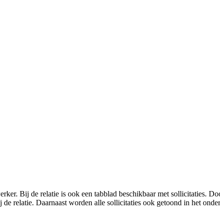
er. Bij de relatie is ook een tabblad beschikbaar met sollicitaties. Door
 de relatie. Daarnaast worden alle sollicitaties ook getoond in het onderd