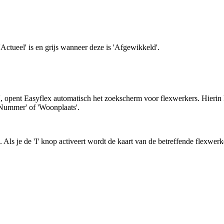
 'Actueel' is en grijs wanneer deze is 'Afgewikkeld'.
, opent Easyflex automatisch het zoekscherm voor flexwerkers. Hierin k
'Nummer' of 'Woonplaats'.
Als je de 'I' knop activeert wordt de kaart van de betreffende flexwer