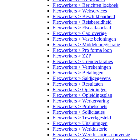
Flexwerkers > Berichten logboek
Flexwerkers > Webservices
Flexwerkers > Beschikbaarheid
Flexwerkers > Reisbereidheid
Flexwerkers > Fiscaal-sociaal
Flexwerkers > Cao-overige
Flexwerkers > Vaste beloningen
Flexwerkers > Middelenregistratie
Flexwerkers > Pro forma loon
Flexwerkers > ZZP
Flexwerkers > Urendeclaraties
Flexwerkers > Verrekeningen
Flexwerkers > Betalingen
Flexwerkers > Saldigegevens
Flexwerkers > Resultaten
Flexwerkers > Opleidingen
Flexwerkers > Opleidingsplan
Flexwerkers > Werkervaring
Flexwerkers > Profielschets
Flexwerkers > Sollicitaties
Flexwerkers > Tewerkgesteld
Flexwerkers > Uitsluitingen
Flexwerkers > Werkhistorie
Flexwerkers > Werkhistorie - conversie