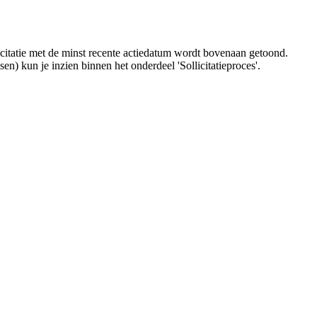
licitatie met de minst recente actiedatum wordt bovenaan getoond.
en) kun je inzien binnen het onderdeel 'Sollicitatieproces'.