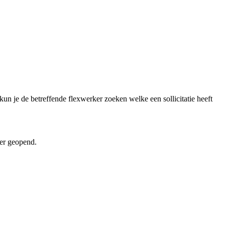
un je de betreffende flexwerker zoeken welke een sollicitatie heeft
ker geopend.