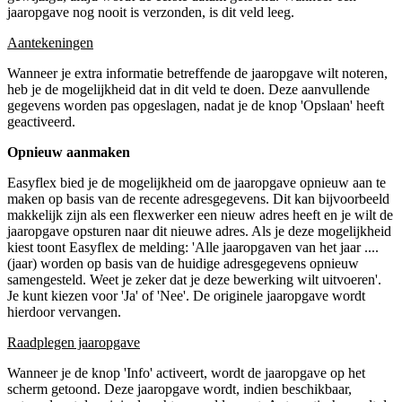
jaaropgave nog nooit is verzonden, is dit veld leeg.
Aantekeningen
Wanneer je extra informatie betreffende de jaaropgave wilt noteren,
heb je de mogelijkheid dat in dit veld te doen. Deze aanvullende
gegevens worden pas opgeslagen, nadat je de knop 'Opslaan' heeft
geactiveerd.
Opnieuw aanmaken
Easyflex bied je de mogelijkheid om de jaaropgave opnieuw aan te
maken op basis van de recente adresgegevens. Dit kan bijvoorbeeld
makkelijk zijn als een flexwerker een nieuw adres heeft en je wilt de
jaaropgave opsturen naar dit nieuwe adres. Als je deze mogelijkheid
kiest toont Easyflex de melding: 'Alle jaaropgaven van het jaar ....
(jaar) worden op basis van de huidige adresgegevens opnieuw
samengesteld. Weet je zeker dat je deze bewerking wilt uitvoeren'.
Je kunt kiezen voor 'Ja' of 'Nee'. De originele jaaropgave wordt
hierdoor vervangen.
Raadplegen jaaropgave
Wanneer je de knop 'Info' activeert, wordt de jaaropgave op het
scherm getoond. Deze jaaropgave wordt, indien beschikbaar,