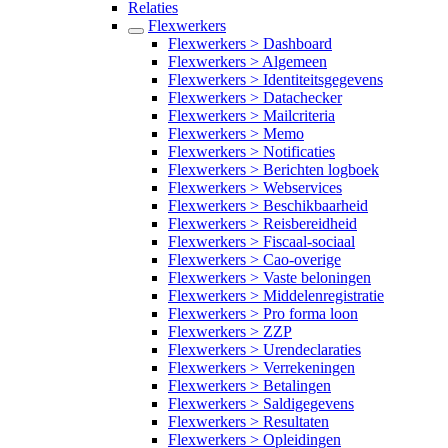
Relaties
Flexwerkers
Flexwerkers > Dashboard
Flexwerkers > Algemeen
Flexwerkers > Identiteitsgegevens
Flexwerkers > Datachecker
Flexwerkers > Mailcriteria
Flexwerkers > Memo
Flexwerkers > Notificaties
Flexwerkers > Berichten logboek
Flexwerkers > Webservices
Flexwerkers > Beschikbaarheid
Flexwerkers > Reisbereidheid
Flexwerkers > Fiscaal-sociaal
Flexwerkers > Cao-overige
Flexwerkers > Vaste beloningen
Flexwerkers > Middelenregistratie
Flexwerkers > Pro forma loon
Flexwerkers > ZZP
Flexwerkers > Urendeclaraties
Flexwerkers > Verrekeningen
Flexwerkers > Betalingen
Flexwerkers > Saldigegevens
Flexwerkers > Resultaten
Flexwerkers > Opleidingen