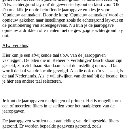
'Afw. achtergrond lay-out' de gewenste lay-out en kiest voor 'Ok'.
Daarna klik je op de betreffende jaaropgave en kies je voor
'Opnieuw aanmaken'. Door de knop 'Opnieuw aanmaken' word er
opnieuw gekeken naar instellingen zoals de achtergrond lay-out en
de positionering van adresgegevens. Nu kun je de jaaropgave
opnieuw afdrukken of e-mailen met de gewijzigde achtergrond lay-
out.
Afw. vertaling
Hier kun je een afwijkende taal t.b.v. van de jaaropgaven
vastleggen. De talen die in 'Beheer > Vertalingen' beschikbaar zijn
gesteld, zijn zichtbaar. Standaard staat de instelling op n.v.t. Dan
wordt de taal van de locatie gevolgd. Als die ook op 'n.v.t.' staat, is
de taal Nederlands. Als je wil afwijken van de taal bij de locatie, kun
je hier een andere taal selecteren.
Je kunt de jaaropgaven raadplegen of printen. Het is mogelijk om
een of meerdere filters in te stellen voor het raadplegen van de
jaaropgaven.
De jaaropgaven worden naar aanleiding van de ingestelde filters
getoond. Er worden bepaalde gegevens getoond, zoals: