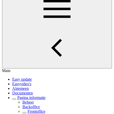
Main
Easy update
Easyvideo's
Algemeen
Documenten
Pagina informatie
Beheer
Backoffice
Frontoffice