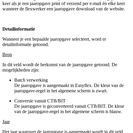
keer als je een jaaropgave print of verzend per e-mail én elke keer
wanneer de flexwerker een jaaropgave download van de website.
Detailinformatie
Wanneer je een bepaalde jaaropgave selecteert, word er
detailinformatie getoond.
Bron
In dit veld wordt de herkomst van de jaaropgave getoond. De
mogelijkheden zijn:
Batch verwerking
De jaaropgave is aangemaakt in Easyflex. De kleur van de
jaaropgave-regel in het algemene scherm is zwart.
Conversie vanuit CTB/BIT
De jaaropgave is geconverteerd vanuit CTB/BIT. De kleur
van de jaaropgave-regel in het algemene scherm is blauw.
Jaar
Het jaar waarover de jaaropgave is aangemaakt wordt in dit veld