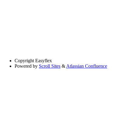
Copyright
Easyflex
Powered by
Scroll Sites
&
Atlassian Confluence