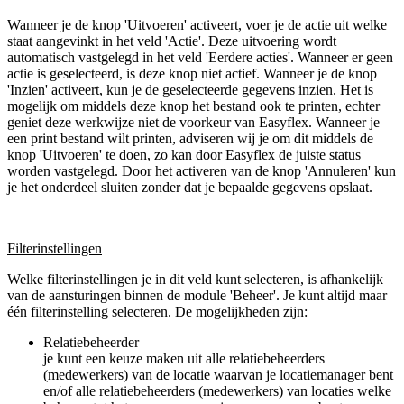
Wanneer je de knop 'Uitvoeren' activeert, voer je de actie uit welke
staat aangevinkt in het veld 'Actie'. Deze uitvoering wordt
automatisch vastgelegd in het veld 'Eerdere acties'. Wanneer er geen
actie is geselecteerd, is deze knop niet actief. Wanneer je de knop
'Inzien' activeert, kun je de geselecteerde gegevens inzien. Het is
mogelijk om middels deze knop het bestand ook te printen, echter
geniet deze werkwijze niet de voorkeur van Easyflex. Wanneer je
een print bestand wilt printen, adviseren wij je om dit middels de
knop 'Uitvoeren' te doen, zo kan door Easyflex de juiste status
worden vastgelegd. Door het activeren van de knop 'Annuleren' kun
je het onderdeel sluiten zonder dat je bepaalde gegevens opslaat.
Filterinstellingen
Welke filterinstellingen je in dit veld kunt selecteren, is afhankelijk
van de aansturingen binnen de module 'Beheer'. Je kunt altijd maar
één filterinstelling selecteren. De mogelijkheden zijn:
Relatiebeheerder
je kunt een keuze maken uit alle relatiebeheerders
(medewerkers) van de locatie waarvan je locatiemanager bent
en/of alle relatiebeheerders (medewerkers) van locaties welke