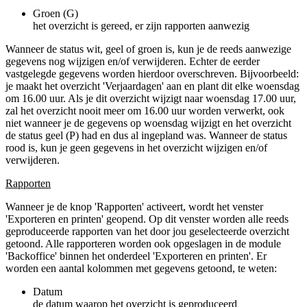
Groen (G)
het overzicht is gereed, er zijn rapporten aanwezig
Wanneer de status wit, geel of groen is, kun je de reeds aanwezige
gegevens nog wijzigen en/of verwijderen. Echter de eerder
vastgelegde gegevens worden hierdoor overschreven. Bijvoorbeeld:
je maakt het overzicht 'Verjaardagen' aan en plant dit elke woensdag
om 16.00 uur. Als je dit overzicht wijzigt naar woensdag 17.00 uur,
zal het overzicht nooit meer om 16.00 uur worden verwerkt, ook
niet wanneer je de gegevens op woensdag wijzigt en het overzicht
de status geel (P) had en dus al ingepland was. Wanneer de status
rood is, kun je geen gegevens in het overzicht wijzigen en/of
verwijderen.
Rapporten
Wanneer je de knop 'Rapporten' activeert, wordt het venster
'Exporteren en printen' geopend. Op dit venster worden alle reeds
geproduceerde rapporten van het door jou geselecteerde overzicht
getoond. Alle rapporteren worden ook opgeslagen in de module
'Backoffice' binnen het onderdeel 'Exporteren en printen'. Er
worden een aantal kolommen met gegevens getoond, te weten:
Datum
de datum waarop het overzicht is geproduceerd