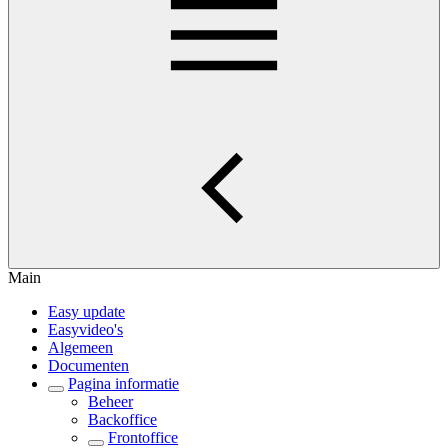
Main
Easy update
Easyvideo's
Algemeen
Documenten
Pagina informatie
Beheer
Backoffice
Frontoffice