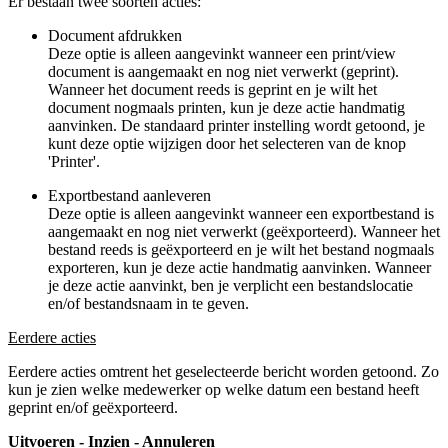
Er bestaan twee soorten acties:
Document afdrukken
Deze optie is alleen aangevinkt wanneer een print/view
document is aangemaakt en nog niet verwerkt (geprint).
Wanneer het document reeds is geprint en je wilt het
document nogmaals printen, kun je deze actie handmatig
aanvinken. De standaard printer instelling wordt getoond, je
kunt deze optie wijzigen door het selecteren van de knop
'Printer'.
Exportbestand aanleveren
Deze optie is alleen aangevinkt wanneer een exportbestand is
aangemaakt en nog niet verwerkt (geëxporteerd). Wanneer het
bestand reeds is geëxporteerd en je wilt het bestand nogmaals
exporteren, kun je deze actie handmatig aanvinken. Wanneer
je deze actie aanvinkt, ben je verplicht een bestandslocatie
en/of bestandsnaam in te geven.
Eerdere acties
Eerdere acties omtrent het geselecteerde bericht worden getoond. Zo
kun je zien welke medewerker op welke datum een bestand heeft
geprint en/of geëxporteerd.
Uitvoeren - Inzien - Annuleren