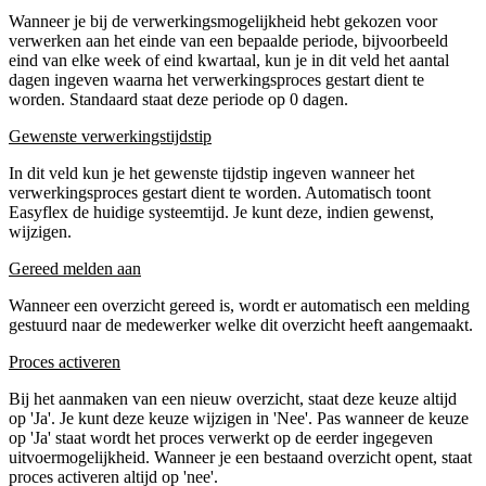
Wanneer je bij de verwerkingsmogelijkheid hebt gekozen voor
verwerken aan het einde van een bepaalde periode, bijvoorbeeld
eind van elke week of eind kwartaal, kun je in dit veld het aantal
dagen ingeven waarna het verwerkingsproces gestart dient te
worden. Standaard staat deze periode op 0 dagen.
Gewenste verwerkingstijdstip
In dit veld kun je het gewenste tijdstip ingeven wanneer het
verwerkingsproces gestart dient te worden. Automatisch toont
Easyflex de huidige systeemtijd. Je kunt deze, indien gewenst,
wijzigen.
Gereed melden aan
Wanneer een overzicht gereed is, wordt er automatisch een melding
gestuurd naar de medewerker welke dit overzicht heeft aangemaakt.
Proces activeren
Bij het aanmaken van een nieuw overzicht, staat deze keuze altijd
op 'Ja'. Je kunt deze keuze wijzigen in 'Nee'. Pas wanneer de keuze
op 'Ja' staat wordt het proces verwerkt op de eerder ingegeven
uitvoermogelijkheid. Wanneer je een bestaand overzicht opent, staat
proces activeren altijd op 'nee'.