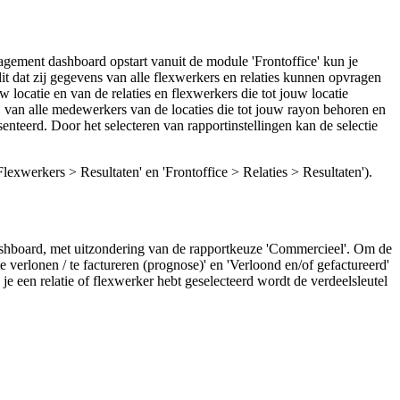
ement dashboard opstart vanuit de module 'Frontoffice' kun je
t dat zij gegevens van alle flexwerkers en relaties kunnen opvragen
locatie en van de relaties en flexwerkers die tot jouw locatie
 van alle medewerkers van de locaties die tot jouw rayon behoren en
enteerd. Door het selecteren van rapportinstellingen kan de selectie
exwerkers > Resultaten' en 'Frontoffice > Relaties > Resultaten').
ashboard, met uitzondering van de rapportkeuze 'Commercieel'. Om de
 verlonen / te factureren (prognose)' en 'Verloond en/of gefactureerd'
 je een relatie of flexwerker hebt geselecteerd wordt de verdeelsleutel