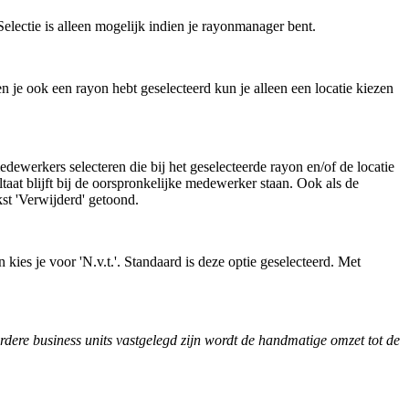
lectie is alleen mogelijk indien je rayonmanager bent.
 je ook een rayon hebt geselecteerd kun je alleen een locatie kiezen
dewerkers selecteren die bij het geselecteerde rayon en/of de locatie
aat blijft bij de oorspronkelijke medewerker staan. Ook als de
t 'Verwijderd' getoond.
kies je voor 'N.v.t.'. Standaard is deze optie geselecteerd. Met
erdere business units vastgelegd zijn wordt de handmatige omzet tot de