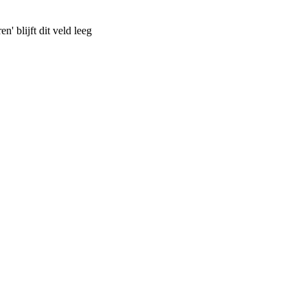
n' blijft dit veld leeg