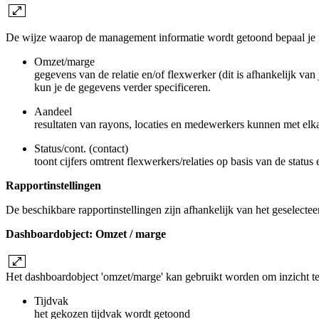
De wijze waarop de management informatie wordt getoond bepaal je me
Omzet/marge
gegevens van de relatie en/of flexwerker (dit is afhankelijk van 
kun je de gegevens verder specificeren.
Aandeel
resultaten van rayons, locaties en medewerkers kunnen met elk
Status/cont. (contact)
toont cijfers omtrent flexwerkers/relaties op basis van de status 
Rapportinstellingen
De beschikbare rapportinstellingen zijn afhankelijk van het geselect
Dashboardobject: Omzet / marge
Het dashboardobject 'omzet/marge' kan gebruikt worden om inzicht te 
Tijdvak
het gekozen tijdvak wordt getoond