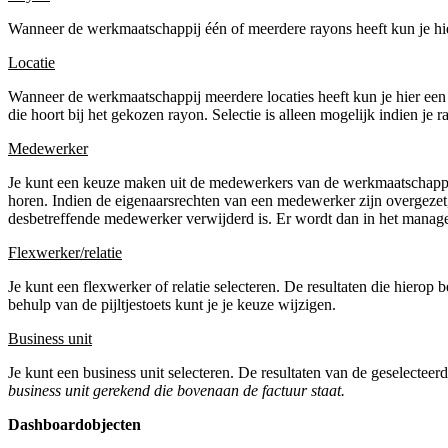
Wanneer de werkmaatschappij één of meerdere rayons heeft kun je hie
Locatie
Wanneer de werkmaatschappij meerdere locaties heeft kun je hier een 
die hoort bij het gekozen rayon. Selectie is alleen mogelijk indien je
Medewerker
Je kunt een keuze maken uit de medewerkers van de werkmaatschappij. A
horen. Indien de eigenaarsrechten van een medewerker zijn overgezet,
desbetreffende medewerker verwijderd is. Er wordt dan in het manag
Flexwerker/relatie
Je kunt een flexwerker of relatie selecteren. De resultaten die hierop
behulp van de pijltjestoets kunt je je keuze wijzigen.
Business unit
Je kunt een business unit selecteren. De resultaten van de geselectee
business unit gerekend die bovenaan de factuur staat.
Dashboardobjecten