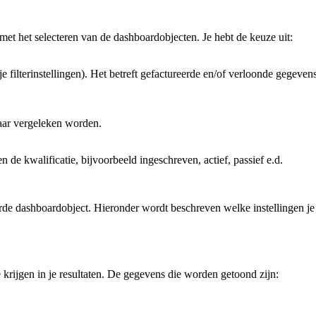
t het selecteren van de dashboardobjecten. Je hebt de keuze uit:
je filterinstellingen). Het betreft gefactureerde en/of verloonde gegeven
aar vergeleken worden.
en de kwalificatie, bijvoorbeeld ingeschreven, actief, passief e.d.
eerde dashboardobject. Hieronder wordt beschreven welke instellingen j
krijgen in je resultaten. De gegevens die worden getoond zijn: