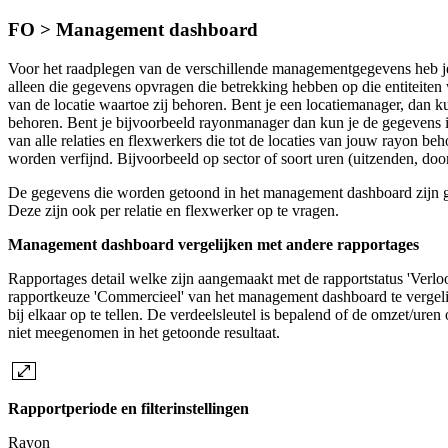
FO > Management dashboard
Voor het raadplegen van de verschillende managementgegevens heb je
alleen die gegevens opvragen die betrekking hebben op die entiteiten
van de locatie waartoe zij behoren. Bent je een locatiemanager, dan k
behoren. Bent je bijvoorbeeld rayonmanager dan kun je de gegevens in
van alle relaties en flexwerkers die tot de locaties van jouw rayon b
worden verfijnd. Bijvoorbeeld op sector of soort uren (uitzenden, d
De gegevens die worden getoond in het management dashboard zijn geba
Deze zijn ook per relatie en flexwerker op te vragen.
Management dashboard vergelijken met andere rapportages
Rapportages detail welke zijn aangemaakt met de rapportstatus 'Ver
rapportkeuze 'Commercieel' van het management dashboard te vergelijke
bij elkaar op te tellen. De verdeelsleutel is bepalend of de omzet/uren
niet meegenomen in het getoonde resultaat.
Rapportperiode en filterinstellingen
Rayon