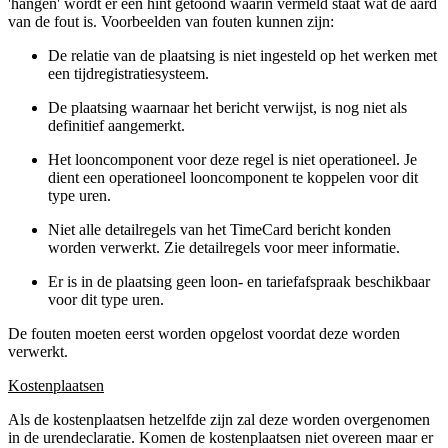
'hangen' wordt er een hint getoond waarin vermeld staat wat de aard
van de fout is. Voorbeelden van fouten kunnen zijn:
De relatie van de plaatsing is niet ingesteld op het werken met
een tijdregistratiesysteem.
De plaatsing waarnaar het bericht verwijst, is nog niet als
definitief aangemerkt.
Het looncomponent voor deze regel is niet operationeel. Je
dient een operationeel looncomponent te koppelen voor dit
type uren.
Niet alle detailregels van het TimeCard bericht konden
worden verwerkt. Zie detailregels voor meer informatie.
Er is in de plaatsing geen loon- en tariefafspraak beschikbaar
voor dit type uren.
De fouten moeten eerst worden opgelost voordat deze worden
verwerkt.
Kostenplaatsen
Als de kostenplaatsen hetzelfde zijn zal deze worden overgenomen
in de urendeclaratie. Komen de kostenplaatsen niet overeen maar er