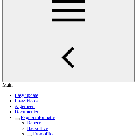
Main
Easy update
Easyvideo's
Algemeen
Documenten
Pagina informatie
Beheer
Backoffice
Frontoffice