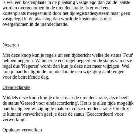
is wel een kostenplaats in de plaatsing vastgelegd dan zal de laatste
worden overgenomen in de urendeclaratie. Is er wel een
kostenplaats meegestuurd door het tijdregistratiesysteem maar geen
vastgelegd in de plaatsing dan wordt de kostenplaats niet
overgenomen in de urendeclaratie.
Negeren
Met deze knop kun je regels uit een tijdbericht welke de status 'Fout'
hebben negeren. Wanneer je een regel negeert en de status van deze
regel dus 'Negeren' wordt dan kun je deze niet meer wijzigen. Wel
kun je handmatig in de urendeclaratie een wijziging aanbrengen
voor de betreffende dag.
Urendeclaratie
Middels deze knop kun je direct naar de urendeclaratie, deze heeft
de status 'Gereed voor eindaccordering'. Het is te allen tijde mogelijk
handmatig een wijziging te maken in deze urendeclaratie. Om deze
te kunnen verwerken geef je deze de status 'Geaccordeerd voor
verwerking'.
Opnieuw verwerken