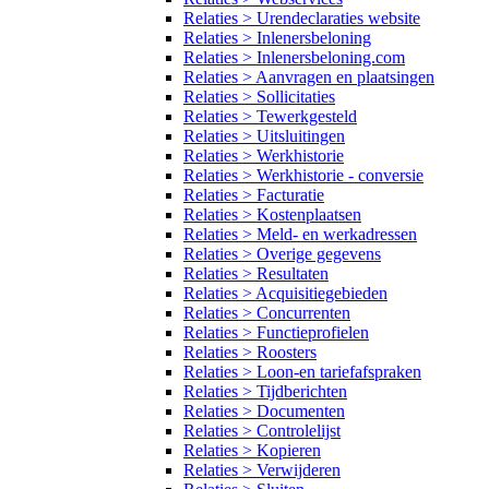
Relaties > Urendeclaraties website
Relaties > Inlenersbeloning
Relaties > Inlenersbeloning.com
Relaties > Aanvragen en plaatsingen
Relaties > Sollicitaties
Relaties > Tewerkgesteld
Relaties > Uitsluitingen
Relaties > Werkhistorie
Relaties > Werkhistorie - conversie
Relaties > Facturatie
Relaties > Kostenplaatsen
Relaties > Meld- en werkadressen
Relaties > Overige gegevens
Relaties > Resultaten
Relaties > Acquisitiegebieden
Relaties > Concurrenten
Relaties > Functieprofielen
Relaties > Roosters
Relaties > Loon-en tariefafspraken
Relaties > Tijdberichten
Relaties > Documenten
Relaties > Controlelijst
Relaties > Kopieren
Relaties > Verwijderen