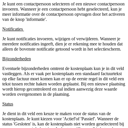
Je kunt een contactpersoon selecteren of een nieuwe contactpersoon
invoeren. Wanneer je een contactpersoon hebt geselecteerd, kun je
meer informatie over de contactpersoon opvragen door het activeren
van de knop 'informatie'.
Notificaties
Je kunt notificaties invoeren, wijzigen of verwijderen. Wanneer je
meerdere notificaties ingeeft, dien je er rekening mee te houden dat
alleen de bovenste notificatie getoond wordt in het selectiescherm.
Bijzonderheden
Eventuele bijzonderheden omtrent de kostenplaats kun je in dit veld
vastleggen. Als er vaak per kostenplaats een standaard factuurtekst
op elke factuur moet komen kan er op de eerste regel in dit veld een
tekst tussen rechte haken worden geplaatst. Bij een nieuwe plaatsing
wordt hierop gecontroleerd en zal indien aanwezig deze waarde
worden overgenomen in de plaatsing.
Status
Je dient in dit veld een keuze te maken voor de status van de
kostenplaats. Je kunt kiezen voor 'Actief'of 'Passief'. Wanneer de
status 'Gesloten' is, kan de kostenplaats niet worden geselecteerd bij