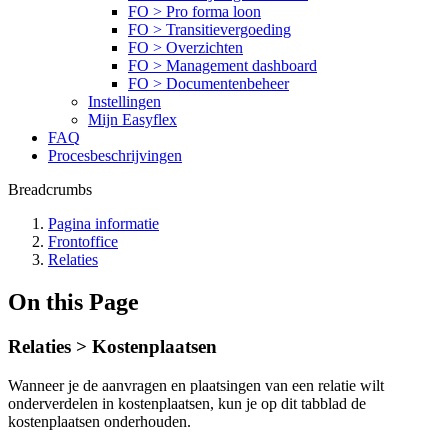
FO > Pro forma loon
FO > Transitievergoeding
FO > Overzichten
FO > Management dashboard
FO > Documentenbeheer
Instellingen
Mijn Easyflex
FAQ
Procesbeschrijvingen
Breadcrumbs
Pagina informatie
Frontoffice
Relaties
On this Page
Relaties > Kostenplaatsen
Wanneer je de aanvragen en plaatsingen van een relatie wilt
onderverdelen in kostenplaatsen, kun je op dit tabblad de
kostenplaatsen onderhouden.