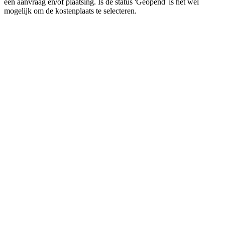
een aanvraag en/of plaatsing. Is de status 'Geopend' is het wel
mogelijk om de kostenplaats te selecteren.