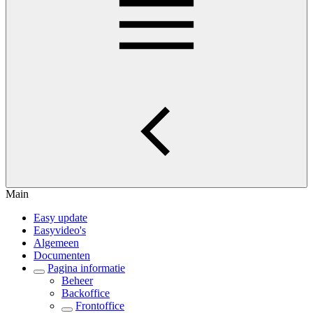
Main
Easy update
Easyvideo's
Algemeen
Documenten
Pagina informatie
Beheer
Backoffice
Frontoffice