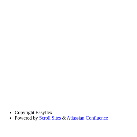
Copyright
Easyflex
Powered by
Scroll Sites
&
Atlassian Confluence