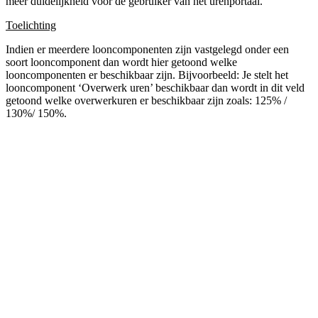
meer duidelijkheid voor de gebruiker van het urenportaal.
Toelichting
Indien er meerdere looncomponenten zijn vastgelegd onder een
soort looncomponent dan wordt hier getoond welke
looncomponenten er beschikbaar zijn. Bijvoorbeeld: Je stelt het
looncomponent ‘Overwerk uren’ beschikbaar dan wordt in dit veld
getoond welke overwerkuren er beschikbaar zijn zoals: 125% /
130%/ 150%.