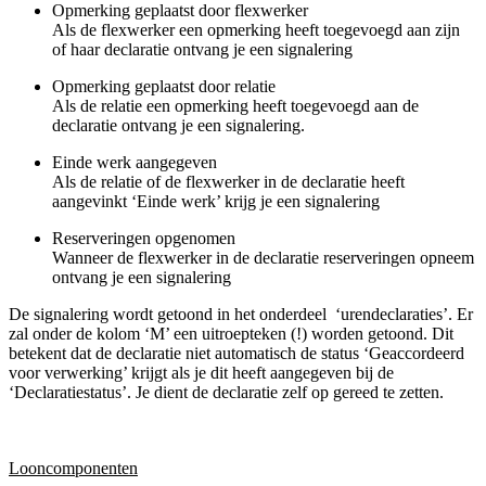
Opmerking geplaatst door flexwerker
Als de flexwerker een opmerking heeft toegevoegd aan zijn
of haar declaratie ontvang je een signalering
Opmerking geplaatst door relatie
Als de relatie een opmerking heeft toegevoegd aan de
declaratie ontvang je een signalering.
Einde werk aangegeven
Als de relatie of de flexwerker in de declaratie heeft
aangevinkt ‘Einde werk’ krijg je een signalering
Reserveringen opgenomen
Wanneer de flexwerker in de declaratie reserveringen opneem
ontvang je een signalering
De signalering wordt getoond in het onderdeel ‘urendeclaraties’. Er
zal onder de kolom ‘M’ een uitroepteken (!) worden getoond. Dit
betekent dat de declaratie niet automatisch de status ‘Geaccordeerd
voor verwerking’ krijgt als je dit heeft aangegeven bij de
‘Declaratiestatus’. Je dient de declaratie zelf op gereed te zetten.
Looncomponenten