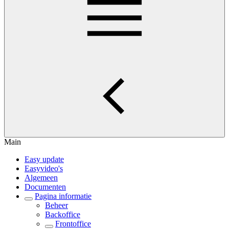
Main
Easy update
Easyvideo's
Algemeen
Documenten
Pagina informatie
Beheer
Backoffice
Frontoffice