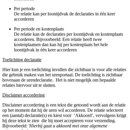
Per periode
De relatie kan per loontijdvak de declaraties in één keer
accorderen
Per periode en kostenplaats
De relatie kan de declaraties per loontijdvak en kostenplaats
accorderen. Bijvoorbeeld: Een relatie heeft twee
kostenplaatsen dan kan hij per kostenplaats het hele
loontijdvak in één keer accorderen
Toelichting declaratie
Hier kun je een toelichting invullen die zichtbaar is voor alle relaties
die gebruik maken van het urenportaal. De toelichting is zichtbaar
bovenaan de urendeclaratie. Het is niet mogelijk om bepaalde
relaties hiervoor uit te sluiten.
Disclaimer accordering
Disclaimer accordering is een tekst die getoond wordt aan de relatie
op het moment dat hij de uren wil accorderen. De relatie selecteert
een (aantal) declaratie(s) en kiest voor ‘Akkoord’, vervolgens krijgt
hij deze tekst te zien die hij moet accepteren voor verzending.
Bijvoorbeeld:
'Hierbij gaat u akkoord met onze algemene