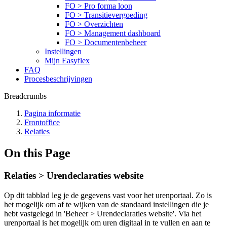
FO > Pro forma loon
FO > Transitievergoeding
FO > Overzichten
FO > Management dashboard
FO > Documentenbeheer
Instellingen
Mijn Easyflex
FAQ
Procesbeschrijvingen
Breadcrumbs
Pagina informatie
Frontoffice
Relaties
On this Page
Relaties > Urendeclaraties website
Op dit tabblad leg je de gegevens vast voor het urenportaal. Zo is
het mogelijk om af te wijken van de standaard instellingen die je
hebt vastgelegd in 'Beheer > Urendeclaraties website'. Via het
urenportaal is het mogelijk om uren digitaal in te vullen en aan te