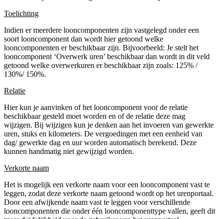
Toelichting
Indien er meerdere looncomponenten zijn vastgelegd onder een
soort looncomponent dan wordt hier getoond welke
looncomponenten er beschikbaar zijn. Bijvoorbeeld: Je stelt het
looncomponent ‘Overwerk uren’ beschikbaar dan wordt in dit veld
getoond welke overwerkuren er beschikbaar zijn zoals: 125% /
130%/ 150%.
Relatie
Hier kun je aanvinken of het looncomponent voor de relatie
beschikbaar gesteld moet worden en of de relatie deze mag
wijzigen. Bij wijzigen kun je denken aan het invoeren van gewerkte
uren, stuks en kilometers. De vergoedingen met een eenheid van
dag/ gewerkte dag en uur worden automatisch berekend. Deze
kunnen handmatig niet gewijzigd worden.
Verkorte naam
Het is mogelijk een verkorte naam voor een looncomponent vast te
leggen, zodat deze verkorte naam getoond wordt op het urenportaal.
Door een afwijkende naam vast te leggen voor verschillende
looncomponenten die onder één looncomponenttype vallen, geeft dit