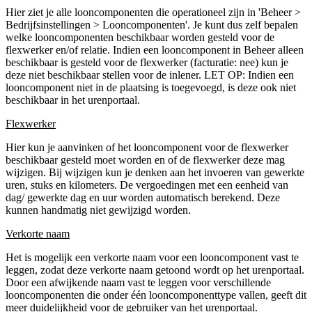
Hier ziet je alle looncomponenten die operationeel zijn in 'Beheer >
Bedrijfsinstellingen > Looncomponenten'. Je kunt dus zelf bepalen
welke looncomponenten beschikbaar worden gesteld voor de
flexwerker en/of relatie. Indien een looncomponent in Beheer alleen
beschikbaar is gesteld voor de flexwerker (facturatie: nee) kun je
deze niet beschikbaar stellen voor de inlener. LET OP: Indien een
looncomponent niet in de plaatsing is toegevoegd, is deze ook niet
beschikbaar in het urenportaal.
Flexwerker
Hier kun je aanvinken of het looncomponent voor de flexwerker
beschikbaar gesteld moet worden en of de flexwerker deze mag
wijzigen. Bij wijzigen kun je denken aan het invoeren van gewerkte
uren, stuks en kilometers. De vergoedingen met een eenheid van
dag/ gewerkte dag en uur worden automatisch berekend. Deze
kunnen handmatig niet gewijzigd worden.
Verkorte naam
Het is mogelijk een verkorte naam voor een looncomponent vast te
leggen, zodat deze verkorte naam getoond wordt op het urenportaal.
Door een afwijkende naam vast te leggen voor verschillende
looncomponenten die onder één looncomponenttype vallen, geeft dit
meer duidelijkheid voor de gebruiker van het urenportaal.