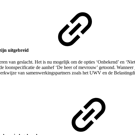
zijn uitgebreid
istreren van geslacht. Het is nu mogelijk om de opties ‘Onbekend’ en ‘Nie
e loonspecificatie de aanhef ‘De heer of mevrouw’ getoond. Wanneer je
 werkwijze van samenwerkingspartners zoals het UWV en de Belastingdi