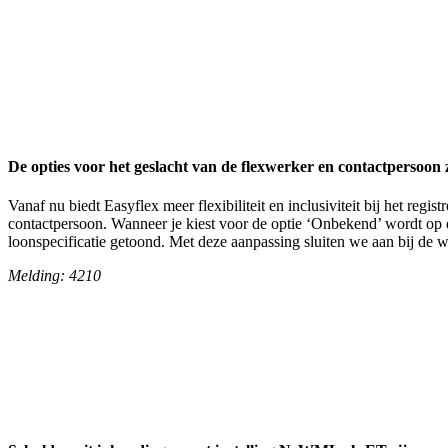
De opties voor het geslacht van de flexwerker en contactpersoon 
Vanaf nu biedt Easyflex meer flexibiliteit en inclusiviteit bij het reg
contactpersoon. Wanneer je kiest voor de optie ‘Onbekend’ wordt op d
loonspecificatie getoond. Met deze aanpassing sluiten we aan bij de
Melding: 4210