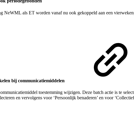
 ook periodegebonden
ng NeWML als ET worden vanaf nu ook gekoppeld aan een vierwekenperi
hakelen bij communicatiemiddelen
Communicatiemiddel toestemming wijzigen. Deze batch actie is te selecte
ecteren en vervolgens voor ‘Persoonlijk benaderen’ en voor ‘Collectief 