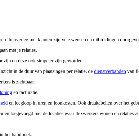
n. In overleg met klanten zijn vele wensen en uitbreidingen doorgevoe
an met je relaties.
r zijn en deze ook simpeler zijn geworden.
zicht in de duur van plaatsingen per relatie, de
dienstverbanden
van fl
kers is zichtbaar.
rloning
en facturatie.
heid
en leegloop in uren en loonkosten. Ook draaitabellen over het geb
arten toegevoegd met de locaties waar flexwerkers wonen en relaties zi
in het handboek.