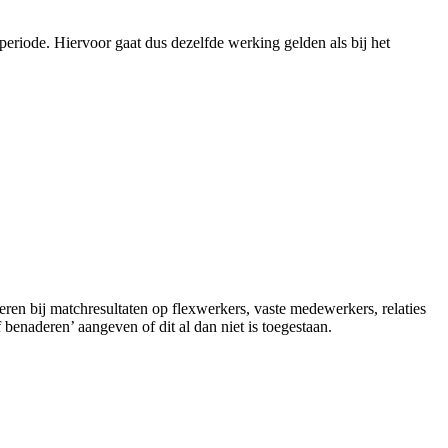
ode. Hiervoor gaat dus dezelfde werking gelden als bij het
ren bij matchresultaten op flexwerkers, vaste medewerkers, relaties
benaderen’ aangeven of dit al dan niet is toegestaan.