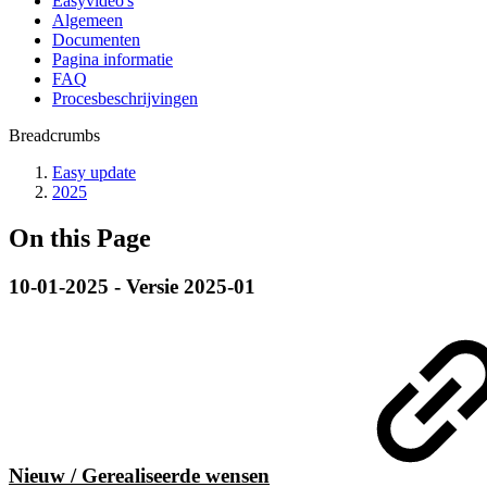
Easyvideo's
Algemeen
Documenten
Pagina informatie
FAQ
Procesbeschrijvingen
Breadcrumbs
Easy update
2025
On this Page
10-01-2025 - Versie 2025-01
Nieuw / Gerealiseerde wensen