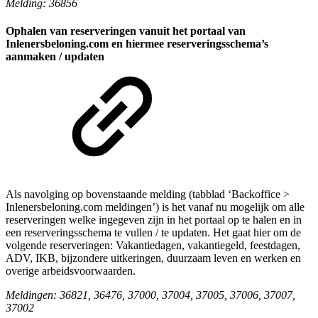
Melding: 36856
Ophalen van reserveringen vanuit het portaal van
Inlenersbeloning.com en hiermee reserveringsschema’s
aanmaken / updaten
Als navolging op bovenstaande melding (tabblad ‘Backoffice >
Inlenersbeloning.com meldingen’) is het vanaf nu mogelijk om alle
reserveringen welke ingegeven zijn in het portaal op te halen en in
een reserveringsschema te vullen / te updaten. Het gaat hier om de
volgende reserveringen: Vakantiedagen, vakantiegeld, feestdagen,
ADV, IKB, bijzondere uitkeringen, duurzaam leven en werken en
overige arbeidsvoorwaarden.
Meldingen: 36821, 36476, 37000, 37004, 37005, 37006, 37007,
37002