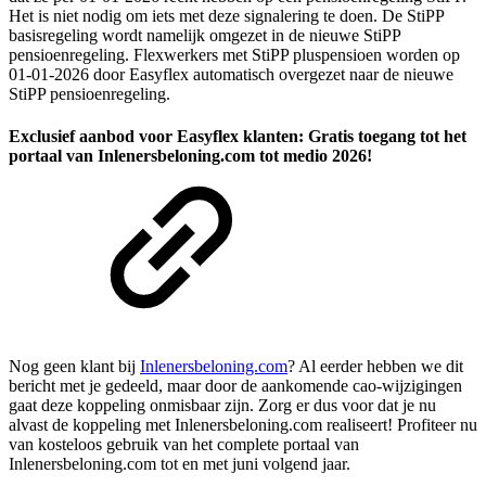
Het is niet nodig om iets met deze signalering te doen. De StiPP
basisregeling wordt namelijk omgezet in de nieuwe StiPP
pensioenregeling. Flexwerkers met StiPP pluspensioen worden op
01-01-2026 door Easyflex automatisch overgezet naar de nieuwe
StiPP pensioenregeling.
Exclusief aanbod voor Easyflex klanten: Gratis toegang tot het
portaal van Inlenersbeloning.com tot medio 2026!
Nog geen klant bij
Inlenersbeloning.com
? Al eerder hebben we dit
bericht met je gedeeld, maar door de aankomende cao-wijzigingen
gaat deze koppeling onmisbaar zijn. Zorg er dus voor dat je nu
alvast de koppeling met Inlenersbeloning.com realiseert! Profiteer nu
van kosteloos gebruik van het complete portaal van
Inlenersbeloning.com tot en met juni volgend jaar.