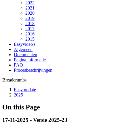
2022
2021
2020
2019
2018
2017
2016
2015
Easyvideo's
Algemeen
Documenten
Pagina informatie
FAQ
Procesbeschrijvingen
Breadcrumbs
Easy update
2025
On this Page
17-11-2025 - Versie 2025-23