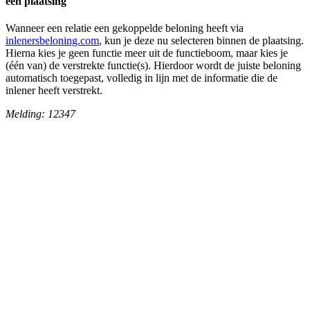
een plaatsing
Wanneer een relatie een gekoppelde beloning heeft via
inlenersbeloning.com
, kun je deze nu selecteren binnen de plaatsing.
Hierna kies je geen functie meer uit de functieboom, maar kies je
(één van) de verstrekte functie(s). Hierdoor wordt de juiste beloning
automatisch toegepast, volledig in lijn met de informatie die de
inlener heeft verstrekt.
Melding: 12347