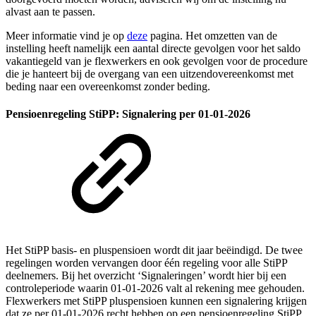
alvast aan te passen.
Meer informatie vind je op
deze
pagina. Het omzetten van de
instelling heeft namelijk een aantal directe gevolgen voor het saldo
vakantiegeld van je flexwerkers en ook gevolgen voor de procedure
die je hanteert bij de overgang van een uitzendovereenkomst met
beding naar een overeenkomst zonder beding.
Pensioenregeling StiPP: Signalering per 01-01-2026
Het StiPP basis- en pluspensioen wordt dit jaar beëindigd. De twee
regelingen worden vervangen door één regeling voor alle StiPP
deelnemers. Bij het overzicht ‘Signaleringen’ wordt hier bij een
controleperiode waarin 01-01-2026 valt al rekening mee gehouden.
Flexwerkers met StiPP pluspensioen kunnen een signalering krijgen
dat ze per 01-01-2026 recht hebben op een pensioenregeling StiPP.