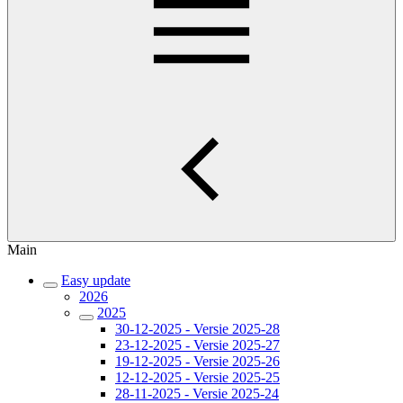
Main
Easy update
2026
2025
30-12-2025 - Versie 2025-28
23-12-2025 - Versie 2025-27
19-12-2025 - Versie 2025-26
12-12-2025 - Versie 2025-25
28-11-2025 - Versie 2025-24