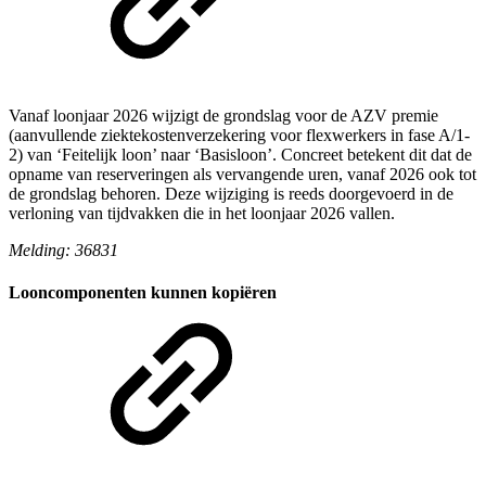
Vanaf loonjaar 2026 wijzigt de grondslag voor de AZV premie
(aanvullende ziektekostenverzekering voor flexwerkers in fase A/1-
2) van ‘Feitelijk loon’ naar ‘Basisloon’. Concreet betekent dit dat de
opname van reserveringen als vervangende uren, vanaf 2026 ook tot
de grondslag behoren. Deze wijziging is reeds doorgevoerd in de
verloning van tijdvakken die in het loonjaar 2026 vallen.
Melding: 36831
Looncomponenten kunnen kopiëren