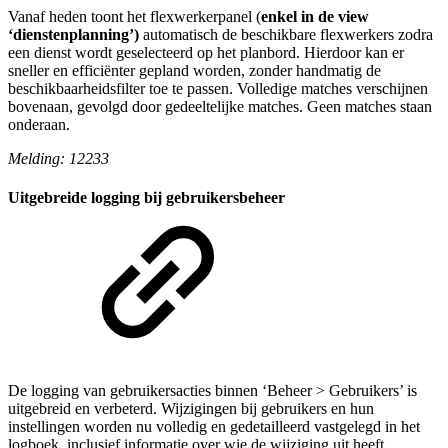
Vanaf heden toont het flexwerkerpanel (
enkel in de view
‘dienstenplanning’)
automatisch de beschikbare flexwerkers zodra
een dienst wordt geselecteerd op het planbord. Hierdoor kan er
sneller en efficiënter gepland worden, zonder handmatig de
beschikbaarheidsfilter toe te passen. Volledige matches verschijnen
bovenaan, gevolgd door gedeeltelijke matches. Geen matches staan
onderaan.
Melding: 12233
Uitgebreide logging bij gebruikersbeheer
De logging van gebruikersacties binnen ‘Beheer > Gebruikers’ is
uitgebreid en verbeterd. Wijzigingen bij gebruikers en hun
instellingen worden nu volledig en gedetailleerd vastgelegd in het
logboek, inclusief informatie over wie de wijziging uit heeft