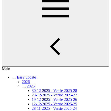
Main
Easy update
2026
2025
30-12-2025 - Versie 2025-28
23-12-2025 - Versie 2025-27
19-12-2025 - Versie 2025-26
12-12-2025 - Versie 2025-25
28-11-2025 - Versie 2025-24