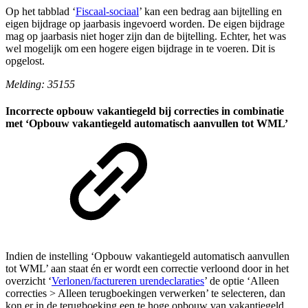
Op het tabblad ‘
Fiscaal-sociaal
’ kan een bedrag aan bijtelling en
eigen bijdrage op jaarbasis ingevoerd worden. De eigen bijdrage
mag op jaarbasis niet hoger zijn dan de bijtelling. Echter, het was
wel mogelijk om een hogere eigen bijdrage in te voeren. Dit is
opgelost.
Melding: 35155
Incorrecte opbouw vakantiegeld bij correcties in combinatie
met ‘Opbouw vakantiegeld automatisch aanvullen tot WML’
Indien de instelling ‘Opbouw vakantiegeld automatisch aanvullen
tot WML’ aan staat én er wordt een correctie verloond door in het
overzicht ‘
Verlonen/factureren urendeclaraties
’ de optie ‘Alleen
correcties > Alleen terugboekingen verwerken’ te selecteren, dan
kon er in de terugboeking een te hoge opbouw van vakantiegeld