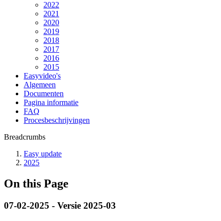
2022
2021
2020
2019
2018
2017
2016
2015
Easyvideo's
Algemeen
Documenten
Pagina informatie
FAQ
Procesbeschrijvingen
Breadcrumbs
Easy update
2025
On this Page
07-02-2025 - Versie 2025-03