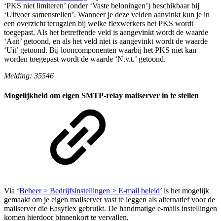
‘PKS niet limiteren’ (onder ‘Vaste beloningen’) beschikbaar bij
‘Uitvoer samenstellen’. Wanneer je deze velden aanvinkt kun je in
een overzicht terugzien bij welke flexwerkers het PKS wordt
toegepast. Als het betreffende veld is aangevinkt wordt de waarde
‘Aan’ getoond, en als het veld niet is aangevinkt wordt de waarde
‘Uit’ getoond. Bij looncomponenten waarbij het PKS niet kan
worden toegepast wordt de waarde ‘N.v.t.’ getoond.
Melding: 35546
Mogelijkheid om eigen SMTP-relay mailserver in te stellen
Via ‘
Beheer > Bedrijfsinstellingen > E-mail beleid
’ is het mogelijk
gemaakt om je eigen mailserver vast te leggen als alternatief voor de
mailserver die Easyflex gebruikt. De handmatige e-mails instellingen
komen hierdoor binnenkort te vervallen.