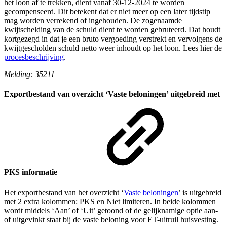
het loon af te trekken, dient vanaf 30-12-2024 te worden
gecompenseerd. Dit betekent dat er niet meer op een later tijdstip
mag worden verrekend of ingehouden. De zogenaamde
kwijtschelding van de schuld dient te worden gebruteerd. Dat houdt
kortgezegd in dat je een bruto vergoeding verstrekt en vervolgens de
kwijtgescholden schuld netto weer inhoudt op het loon. Lees hier de
procesbeschrijving
.
Melding: 35211
Exportbestand van overzicht ‘Vaste beloningen’ uitgebreid met
PKS informatie
Het exportbestand van het overzicht ‘
Vaste beloningen
’ is uitgebreid
met 2 extra kolommen: PKS en Niet limiteren. In beide kolommen
wordt middels ‘Aan’ of ‘Uit’ getoond of de gelijknamige optie aan-
of uitgevinkt staat bij de vaste beloning voor ET-uitruil huisvesting.