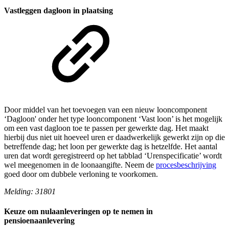
Vastleggen dagloon in plaatsing
Door middel van het toevoegen van een nieuw looncomponent
‘Dagloon' onder het type looncomponent ‘Vast loon’ is het mogelijk
om een vast dagloon toe te passen per gewerkte dag. Het maakt
hierbij dus niet uit hoeveel uren er daadwerkelijk gewerkt zijn op die
betreffende dag; het loon per gewerkte dag is hetzelfde. Het aantal
uren dat wordt geregistreerd op het tabblad ‘Urenspecificatie’ wordt
wel meegenomen in de loonaangifte. Neem de
procesbeschrijving
goed door om dubbele verloning te voorkomen.
Melding: 31801
Keuze om nulaanleveringen op te nemen in
pensioenaanlevering