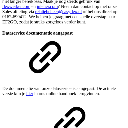
niet langer bereikbaar. Maak je nog steeds gebruik van
flexwerker.com
en
inlener.com
? Neem dan contact op met onze
Sales afdeling via
relatiebeheer@easyflex.nl
of bel ons direct op
0162-690412. We helpen je graag met een snelle overstap naar
EF2GO, zodat je straks zorgeloos verder kunt.
Dataservice documentatie aangepast
De documentatie van onze dataservice is aangepast. De actuele
versie kun je
hier
in ons online handboek terugvinden.