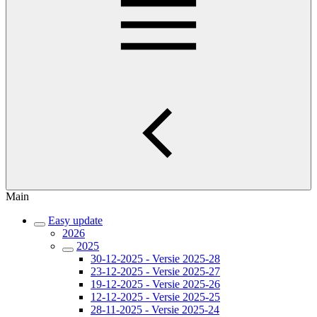
Main
Easy update
2026
2025
30-12-2025 - Versie 2025-28
23-12-2025 - Versie 2025-27
19-12-2025 - Versie 2025-26
12-12-2025 - Versie 2025-25
28-11-2025 - Versie 2025-24