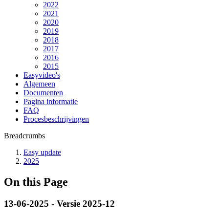
2022
2021
2020
2019
2018
2017
2016
2015
Easyvideo's
Algemeen
Documenten
Pagina informatie
FAQ
Procesbeschrijvingen
Breadcrumbs
Easy update
2025
On this Page
13-06-2025 - Versie 2025-12