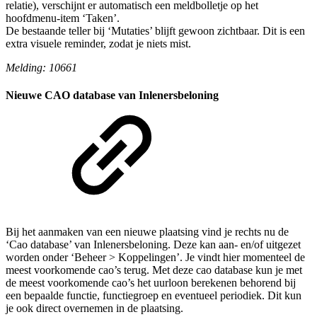
relatie), verschijnt er automatisch een meldbolletje op het
hoofdmenu-item ‘Taken’.
De bestaande teller bij ‘Mutaties’ blijft gewoon zichtbaar. Dit is een
extra visuele reminder, zodat je niets mist.
Melding: 10661
Nieuwe CAO database van Inlenersbeloning
Bij het aanmaken van een nieuwe plaatsing vind je rechts nu de
‘Cao database’ van Inlenersbeloning. Deze kan aan- en/of uitgezet
worden onder ‘Beheer > Koppelingen’. Je vindt hier momenteel de
meest voorkomende cao’s terug. Met deze cao database kun je met
de meest voorkomende cao’s het uurloon berekenen behorend bij
een bepaalde functie, functiegroep en eventueel periodiek. Dit kun
je ook direct overnemen in de plaatsing.