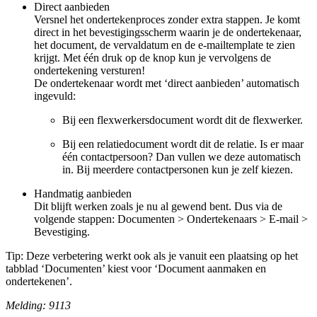
Direct aanbieden
Versnel het ondertekenproces zonder extra stappen. Je komt
direct in het bevestigingsscherm waarin je de ondertekenaar,
het document, de vervaldatum en de e-mailtemplate te zien
krijgt. Met één druk op de knop kun je vervolgens de
ondertekening versturen!
De ondertekenaar wordt met ‘direct aanbieden’ automatisch
ingevuld:
Bij een flexwerkersdocument wordt dit de flexwerker.
Bij een relatiedocument wordt dit de relatie. Is er maar
één contactpersoon? Dan vullen we deze automatisch
in. Bij meerdere contactpersonen kun je zelf kiezen.
Handmatig aanbieden
Dit blijft werken zoals je nu al gewend bent. Dus via de
volgende stappen: Documenten > Ondertekenaars > E-mail >
Bevestiging.
Tip: Deze verbetering werkt ook als je vanuit een plaatsing op het
tabblad ‘Documenten’ kiest voor ‘Document aanmaken en
ondertekenen’.
Melding: 9113