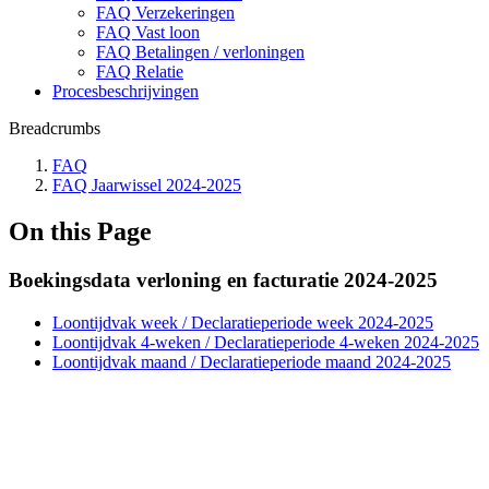
FAQ Verzekeringen
FAQ Vast loon
FAQ Betalingen / verloningen
FAQ Relatie
Procesbeschrijvingen
Breadcrumbs
FAQ
FAQ Jaarwissel 2024-2025
On this Page
Boekingsdata verloning en facturatie 2024-2025
Loontijdvak week / Declaratieperiode week 2024-2025
Loontijdvak 4-weken / Declaratieperiode 4-weken 2024-2025
Loontijdvak maand / Declaratieperiode maand 2024-2025