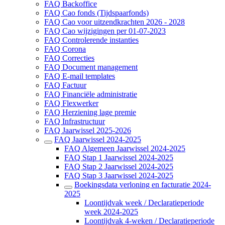
FAQ Backoffice
FAQ Cao fonds (Tijdspaarfonds)
FAQ Cao voor uitzendkrachten 2026 - 2028
FAQ Cao wijzigingen per 01-07-2023
FAQ Controlerende instanties
FAQ Corona
FAQ Correcties
FAQ Document management
FAQ E-mail templates
FAQ Factuur
FAQ Financiële administratie
FAQ Flexwerker
FAQ Herziening lage premie
FAQ Infrastructuur
FAQ Jaarwissel 2025-2026
FAQ Jaarwissel 2024-2025
FAQ Algemeen Jaarwissel 2024-2025
FAQ Stap 1 Jaarwissel 2024-2025
FAQ Stap 2 Jaarwissel 2024-2025
FAQ Stap 3 Jaarwissel 2024-2025
Boekingsdata verloning en facturatie 2024-
2025
Loontijdvak week / Declaratieperiode
week 2024-2025
Loontijdvak 4-weken / Declaratieperiode