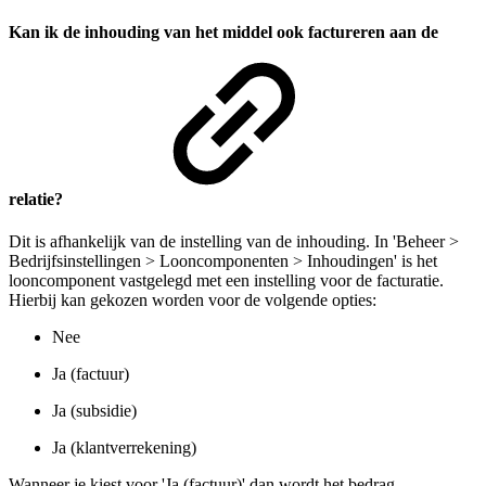
Kan ik de inhouding van het middel ook factureren aan de
relatie?
Dit is afhankelijk van de instelling van de inhouding. In 'Beheer >
Bedrijfsinstellingen > Looncomponenten > Inhoudingen' is het
looncomponent vastgelegd met een instelling voor de facturatie.
Hierbij kan gekozen worden voor de volgende opties:
Nee
Ja (factuur)
Ja (subsidie)
Ja (klantverrekening)
Wanneer je kiest voor 'Ja (factuur)' dan wordt het bedrag