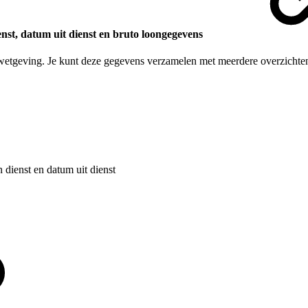
st, datum uit dienst en bruto loongegevens
y wetgeving. Je kunt deze gegevens verzamelen met meerdere overzichten
 dienst en datum uit dienst