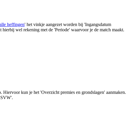
alle heffingen
' het vinkje aangezet worden bij 'Ingangsdatum
udt hierbij wel rekening met de 'Periode' waarvoor je de match maakt.
ep. Hiervoor kun je het 'Overzicht premies en grondslagen' aanmaken.
on SVW'.