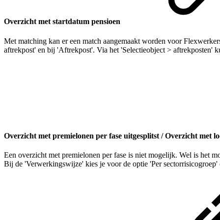
Overzicht met startdatum pensioen
Met matching kan er een match aangemaakt worden voor Flexwerkers. V
aftrekpost' en bij 'Aftrekpost'. Via het 'Selectieobject > aftrekposte
Overzicht met premielonen per fase uitgesplitst / Overzicht met
Een overzicht met premielonen per fase is niet mogelijk. Wel is het m
Bij de 'Verwerkingswijze' kies je voor de optie 'Per sectorrisicogroep'