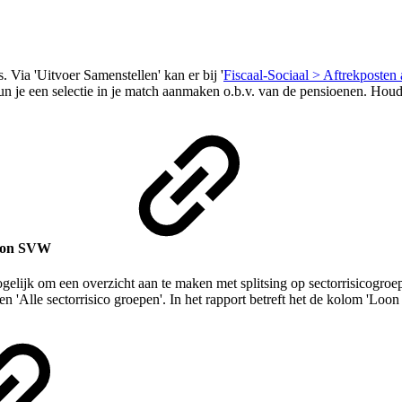
ia 'Uitvoer Samenstellen' kan er bij '
Fiscaal-Sociaal > Aftrekposten 
n' kun je een selectie in je match aanmaken o.b.v. van de pensioenen. Ho
 loon SVW
ogelijk om een overzicht aan te maken met splitsing op sectorrisicogro
 en 'Alle sectorrisico groepen'. In het rapport betreft het de kolom 'Lo