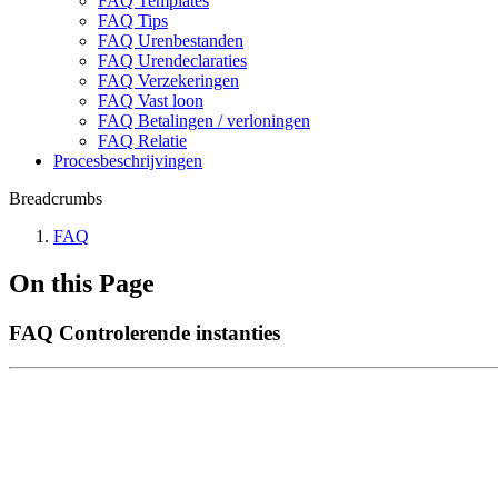
FAQ Templates
FAQ Tips
FAQ Urenbestanden
FAQ Urendeclaraties
FAQ Verzekeringen
FAQ Vast loon
FAQ Betalingen / verloningen
FAQ Relatie
Procesbeschrijvingen
Breadcrumbs
FAQ
On this Page
FAQ Controlerende instanties