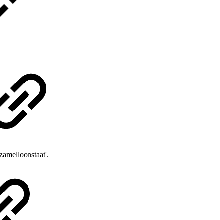
zamelloonstaat'.