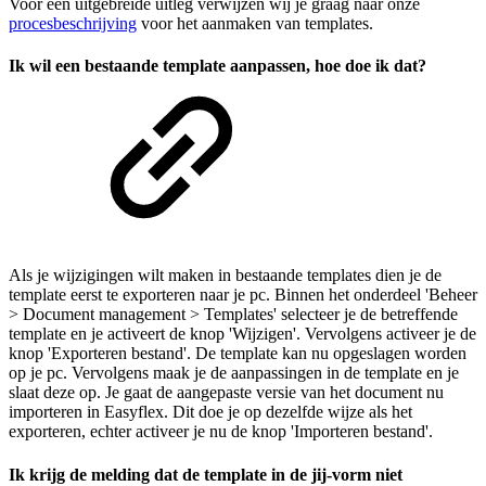
Voor een uitgebreide uitleg verwijzen wij je graag naar onze
procesbeschrijving
voor het aanmaken van templates.
Ik wil een bestaande template aanpassen, hoe doe ik dat?
Als je wijzigingen wilt maken in bestaande templates dien je de
template eerst te exporteren naar je pc. Binnen het onderdeel 'Beheer
> Document management > Templates' selecteer je de betreffende
template en je activeert de knop 'Wijzigen'. Vervolgens activeer je de
knop 'Exporteren bestand'. De template kan nu opgeslagen worden
op je pc. Vervolgens maak je de aanpassingen in de template en je
slaat deze op. Je gaat de aangepaste versie van het document nu
importeren in Easyflex. Dit doe je op dezelfde wijze als het
exporteren, echter activeer je nu de knop 'Importeren bestand'.
Ik krijg de melding dat de template in de jij-vorm niet