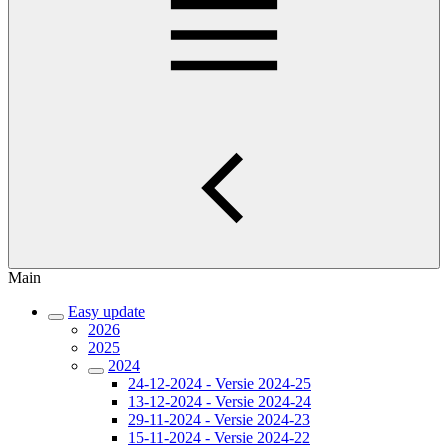
Main
Easy update
2026
2025
2024
24-12-2024 - Versie 2024-25
13-12-2024 - Versie 2024-24
29-11-2024 - Versie 2024-23
15-11-2024 - Versie 2024-22