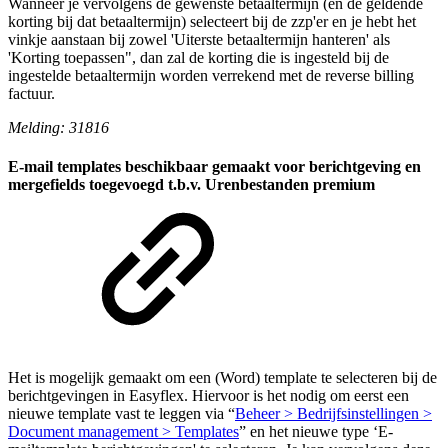
Wanneer je vervolgens de gewenste betaaltermijn (en de geldende
korting bij dat betaaltermijn) selecteert bij de zzp'er en je hebt het
vinkje aanstaan bij zowel 'Uiterste betaaltermijn hanteren' als
'Korting toepassen", dan zal de korting die is ingesteld bij de
ingestelde betaaltermijn worden verrekend met de reverse billing
factuur.
Melding: 31816
E-mail templates beschikbaar gemaakt voor berichtgeving en
mergefields toegevoegd t.b.v. Urenbestanden premium
Het is mogelijk gemaakt om een (Word) template te selecteren bij de
berichtgevingen in Easyflex. Hiervoor is het nodig om eerst een
nieuwe template vast te leggen via “
Beheer > Bedrijfsinstellingen >
Document management > Templates
” en het nieuwe type ‘E-