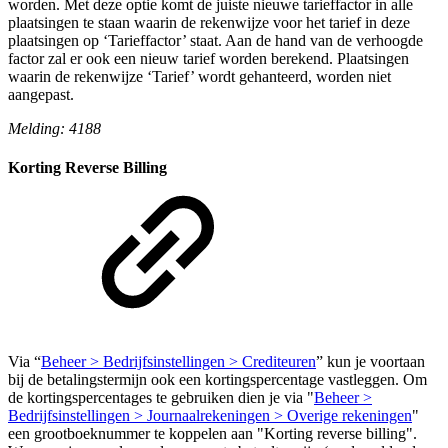
worden. Met deze optie komt de juiste nieuwe tarieffactor in alle
plaatsingen te staan waarin de rekenwijze voor het tarief in deze
plaatsingen op ‘Tarieffactor’ staat. Aan de hand van de verhoogde
factor zal er ook een nieuw tarief worden berekend. Plaatsingen
waarin de rekenwijze ‘Tarief’ wordt gehanteerd, worden niet
aangepast.
Melding: 4188
Korting Reverse Billing
Via “
Beheer > Bedrijfsinstellingen > Crediteuren
” kun je voortaan
bij de betalingstermijn ook een kortingspercentage vastleggen. Om
de kortingspercentages te gebruiken dien je via "
Beheer >
Bedrijfsinstellingen > Journaalrekeningen > Overige rekeningen
"
een grootboeknummer te koppelen aan "Korting reverse billing".