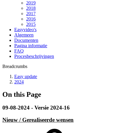
2019
2018
2017
2016
2015
Easyvideo's
Algemeen
Documenten
Pagina informatie
FAQ
Procesbeschrijvingen
Breadcrumbs
Easy update
2024
On this Page
09-08-2024 - Versie 2024-16
Nieuw / Gerealiseerde wensen