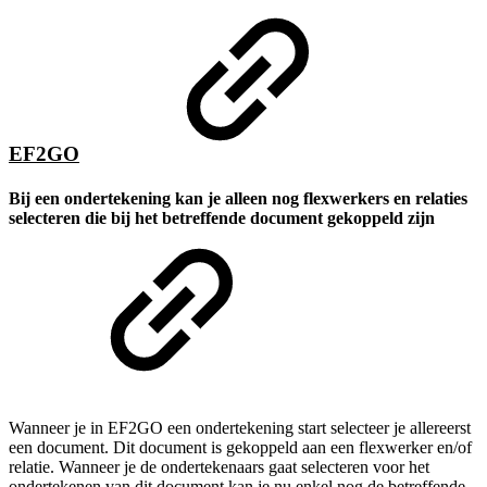
EF2GO
Bij een ondertekening kan je alleen nog flexwerkers en relaties
selecteren die bij het betreffende document gekoppeld zijn
Wanneer je in EF2GO een ondertekening start selecteer je allereerst
een document. Dit document is gekoppeld aan een flexwerker en/of
relatie. Wanneer je de ondertekenaars gaat selecteren voor het
ondertekenen van dit document kan je nu enkel nog de betreffende