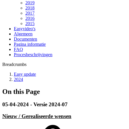
2019
2018
2017
2016
2015
Easyvideo's
Algemeen
Documenten
Pagina informatie
FAQ
Procesbeschrijvingen
Breadcrumbs
Easy update
2024
On this Page
05-04-2024 - Versie 2024-07
Nieuw / Gerealiseerde wensen