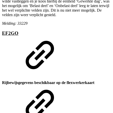
wilde vastleggen en je koos hierbij de eenheid ‘Gewerkte dag’, was
het mogelijk om ‘Belast deel’ en ‘Onbelast deel’ leeg te laten terwijl
het wel verplichte velden zijn. Dit is nu niet meer mogelijk. De
velden zijn weer verplicht gesteld.
Melding: 33229
EF2GO
Rijbewijsgegevens beschikbaar op de flexwerkerkaart