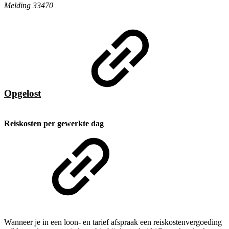
Melding 33470
Opgelost
Reiskosten per gewerkte dag
Wanneer je in een loon- en tarief afspraak een reiskostenvergoeding