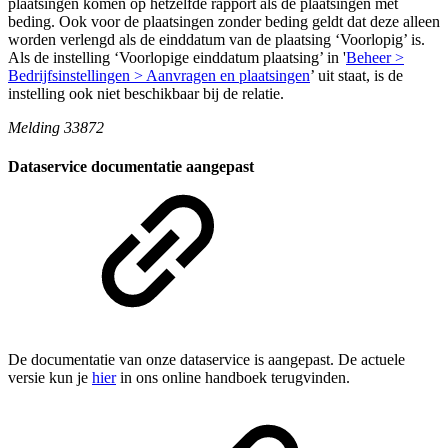
plaatsingen komen op hetzelfde rapport als de plaatsingen met
beding. Ook voor de plaatsingen zonder beding geldt dat deze alleen
worden verlengd als de einddatum van de plaatsing ‘Voorlopig’ is.
Als de instelling ‘Voorlopige einddatum plaatsing’ in '
Beheer >
Bedrijfsinstellingen > Aanvragen en plaatsingen
’ uit staat, is de
instelling ook niet beschikbaar bij de relatie.
Melding 33872
Dataservice documentatie aangepast
De documentatie van onze dataservice is aangepast. De actuele
versie kun je
hier
in ons online handboek terugvinden.