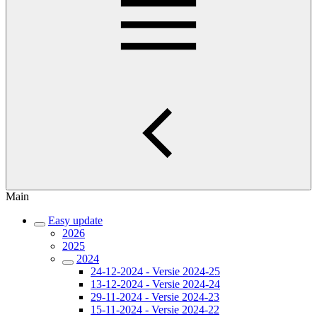
Main
Easy update
2026
2025
2024
24-12-2024 - Versie 2024-25
13-12-2024 - Versie 2024-24
29-11-2024 - Versie 2024-23
15-11-2024 - Versie 2024-22