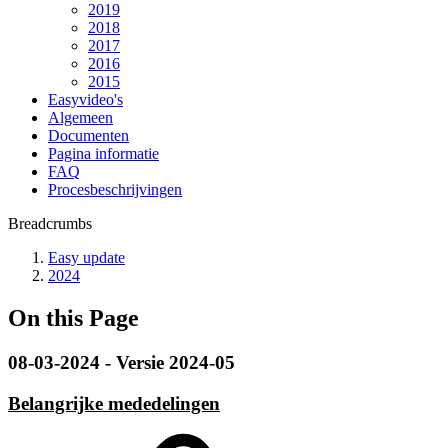
2019
2018
2017
2016
2015
Easyvideo's
Algemeen
Documenten
Pagina informatie
FAQ
Procesbeschrijvingen
Breadcrumbs
Easy update
2024
On this Page
08-03-2024 - Versie 2024-05
Belangrijke mededelingen