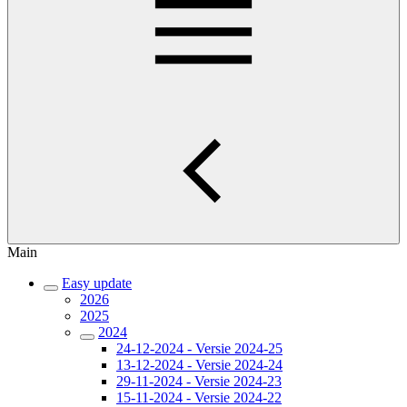
Main
Easy update
2026
2025
2024
24-12-2024 - Versie 2024-25
13-12-2024 - Versie 2024-24
29-11-2024 - Versie 2024-23
15-11-2024 - Versie 2024-22