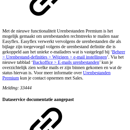
Met de nieuwe functionaliteit Urenbestanden Premium is het
mogelijk gemaakt om urenbestanden rechtstreeks te mailen naar
Easyflex. Easyflex verwerkt vervolgens de urenbestanden die als
bijlage zijn toegevoegd volgens de urenbestand definitie die is
gekoppeld aan het unieke e-mailadres wat is vastgelegd bij ‘
Beheer
> Urenbestand-definities > Wijzigen > e-mail instellingen
’. Via het
nieuwe tabblad ‘
Backoffice > E-mails urenbestanden
’ kun je
overzichtelijk zien welke mails er zijn binnen gekomen en wat de
status hiervan is. Voor meer informatie over
Urenbestanden
Premium
kun je contact opnemen met Sales.
Melding: 33444
Dataservice documentatie aangepast