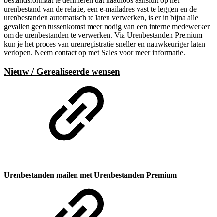
bestandsformaat te definiëren dat naadloos aansluit op het
urenbestand van de relatie, een e-mailadres vast te leggen en de
urenbestanden automatisch te laten verwerken, is er in bijna alle
gevallen geen tussenkomst meer nodig van een interne medewerker
om de urenbestanden te verwerken. Via Urenbestanden Premium
kun je het proces van urenregistratie sneller en nauwkeuriger laten
verlopen. Neem contact op met Sales voor meer informatie.
Nieuw / Gerealiseerde wensen
Urenbestanden mailen met Urenbestanden Premium