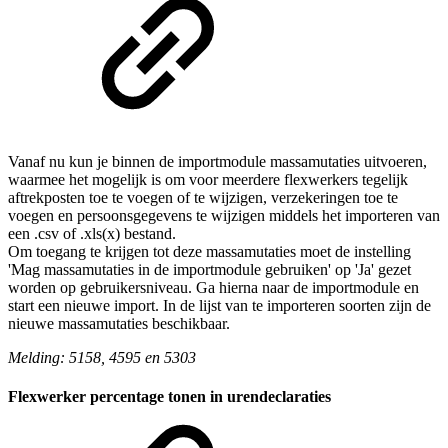
Vanaf nu kun je binnen de importmodule massamutaties uitvoeren,
waarmee het mogelijk is om voor meerdere flexwerkers tegelijk
aftrekposten toe te voegen of te wijzigen, verzekeringen toe te
voegen en persoonsgegevens te wijzigen middels het importeren van
een .csv of .xls(x) bestand.
Om toegang te krijgen tot deze massamutaties moet de instelling
'Mag massamutaties in de importmodule gebruiken' op 'Ja' gezet
worden op gebruikersniveau. Ga hierna naar de importmodule en
start een nieuwe import. In de lijst van te importeren soorten zijn de
nieuwe massamutaties beschikbaar.
Melding: 5158, 4595 en 5303
Flexwerker percentage tonen in urendeclaraties