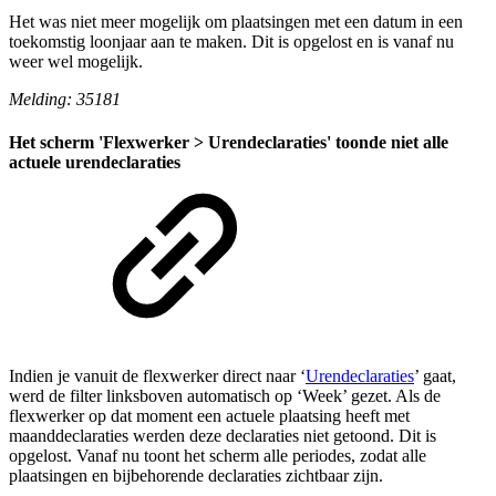
Het was niet meer mogelijk om plaatsingen met een datum in een
toekomstig loonjaar aan te maken. Dit is opgelost en is vanaf nu
weer wel mogelijk.
Melding: 35181
Het scherm 'Flexwerker > Urendeclaraties' toonde niet alle
actuele urendeclaraties
Indien je vanuit de flexwerker direct naar ‘
Urendeclaraties
’ gaat,
werd de filter linksboven automatisch op ‘Week’ gezet. Als de
flexwerker op dat moment een actuele plaatsing heeft met
maanddeclaraties werden deze declaraties niet getoond. Dit is
opgelost. Vanaf nu toont het scherm alle periodes, zodat alle
plaatsingen en bijbehorende declaraties zichtbaar zijn.