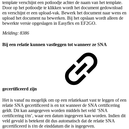
template verschijnt een potloodje achter de naam van het template.
Door op het potloodje te klikken wordt het document gedownload
en verschijnt er een upload-vak. Bewerk het document naar wens en
upload het document na bewerken. Bij het opslaan wordt alleen de
bewerkte versie opgeslagen in Easyflex en EF2GO.
Melding: 8386
Bij een relatie kunnen vastleggen tot wanneer ze SNA
gecertificeerd zijn
Het is vanaf nu mogelijk om op een relatiekaart vast te leggen of een
relatie SNA gecertificeerd is en tot wanneer de SNA certificering
geldt. Dit kan aangegeven worden middels het veld ‘SNA
certificering t/m’, waar een datum ingegeven kan worden. Indien dit
veld gevuld is betekent dit dus automatisch dat de relatie SNA
gecertificeerd is t/m de einddatum die is ingegeven.