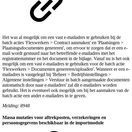
Het was al mogelijk om een vast e-mailadres te gebruiken bij de
batch acties 'Flexwerkers > Contract aanmaken' en 'Plaatsingen >
Plaatsingsdocumenten genereren', om ervoor te zorgen dat er een e-
mail wordt gestuurd naar het betreffende e-mailadres met het
registratienummer en het document in de bijlage. Vanaf nu is het ook
mogelijk om een vast e-mailadres te gebruiken voor de batch actie
'Flexwerkers > Documenten genereren/uploaden'. Wanneer er een e-
mailadres is vastgelegd bij 'Beheer > Bedrijfsinstellingen >
Algemene instellingen > Verstuur in batch aangemaakte documenten
automatisch door naar e-mailadres' zal dit e-mailadres worden
gebruikt. Het is eventueel ook mogelijk om bij het aanmaken van de
batch actie een ander e-mailadres in te geven.
Melding: 8948
Massa mutaties voor aftrekposten, verzekeringen en
persoonsgegevens beschikbaar in de importmodule