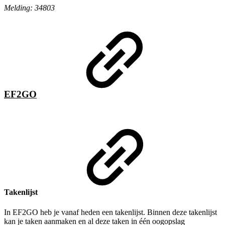
Melding: 34803
EF2GO
Takenlijst
In EF2GO heb je vanaf heden een takenlijst. Binnen deze takenlijst
kan je taken aanmaken en al deze taken in één oogopslag