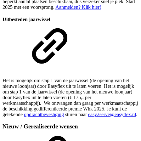
beperkt aantal plaatsen beschikbaar, dus verzeker snel je plek. Start
2025 met een voorsprong.
Aanmelden? Klik hier!
Uitbesteden jaarwissel
Het is mogelijk om stap 1 van de jaarwissel (de opening van het
nieuwe loonjaar) door Easyflex uit te laten voeren. Het is mogelijk
om stap 1 van de jaarwissel (de opening van het nieuwe loonjaar)
door Easyflex uit te laten voeren (€ 175,- per
werkmaatschappij). We ontvangen dan graag per werkmaatschappij
de beschikking gedifferentieerde premie Whk 2025. Je kunt de
getekende
opdrachtbevestiging
sturen naar
easy2serve@easyflex.nl
.
Nieuw / Gerealiseerde wensen