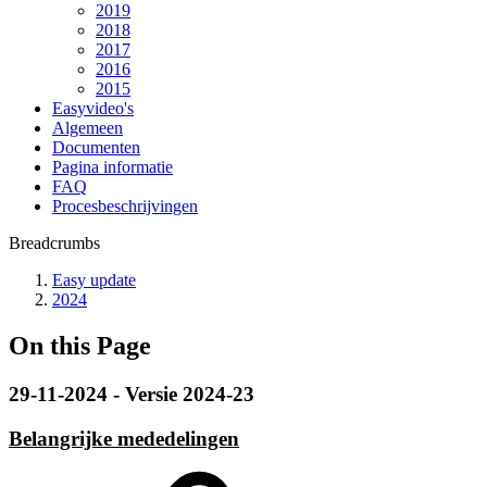
2019
2018
2017
2016
2015
Easyvideo's
Algemeen
Documenten
Pagina informatie
FAQ
Procesbeschrijvingen
Breadcrumbs
Easy update
2024
On this Page
29-11-2024 - Versie 2024-23
Belangrijke mededelingen