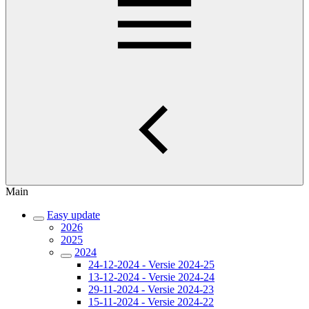
Main
Easy update
2026
2025
2024
24-12-2024 - Versie 2024-25
13-12-2024 - Versie 2024-24
29-11-2024 - Versie 2024-23
15-11-2024 - Versie 2024-22