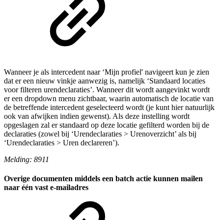
Wanneer je als intercedent naar ‘Mijn profiel' navigeert kun je zien
dat er een nieuw vinkje aanwezig is, namelijk ‘Standaard locaties
voor filteren urendeclaraties’. Wanneer dit wordt aangevinkt wordt
er een dropdown menu zichtbaar, waarin automatisch de locatie van
de betreffende intercedent geselecteerd wordt (je kunt hier natuurlijk
ook van afwijken indien gewenst). Als deze instelling wordt
opgeslagen zal er standaard op deze locatie gefilterd worden bij de
declaraties (zowel bij ‘Urendeclaraties > Urenoverzicht’ als bij
‘Urendeclaraties > Uren declareren’).
Melding: 8911
Overige documenten middels een batch actie kunnen mailen
naar één vast e-mailadres