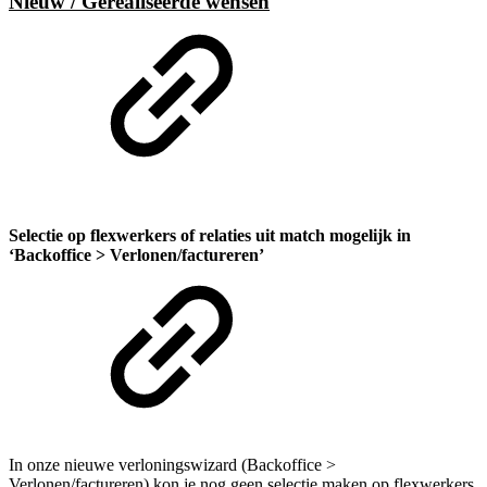
Nieuw / Gerealiseerde wensen
Selectie op flexwerkers of relaties uit match mogelijk in
‘Backoffice > Verlonen/factureren’
In onze nieuwe verloningswizard (Backoffice >
Verlonen/factureren) kon je nog geen selectie maken op flexwerkers