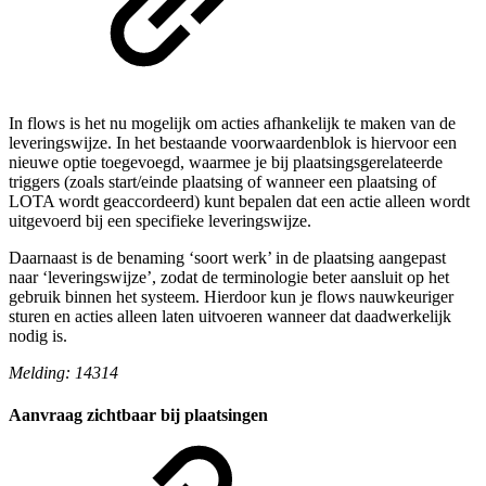
In flows is het nu mogelijk om acties afhankelijk te maken van de
leveringswijze. In het bestaande voorwaardenblok is hiervoor een
nieuwe optie toegevoegd, waarmee je bij plaatsingsgerelateerde
triggers (zoals start/einde plaatsing of wanneer een plaatsing of
LOTA wordt geaccordeerd) kunt bepalen dat een actie alleen wordt
uitgevoerd bij een specifieke leveringswijze.
Daarnaast is de benaming ‘soort werk’ in de plaatsing aangepast
naar ‘leveringswijze’, zodat de terminologie beter aansluit op het
gebruik binnen het systeem. Hierdoor kun je flows nauwkeuriger
sturen en acties alleen laten uitvoeren wanneer dat daadwerkelijk
nodig is.
Melding: 14314
Aanvraag zichtbaar bij plaatsingen