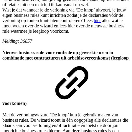
of relaties uit een match. Dit kan vanaf nu wel.
Wist je dat wanneer je de verloning via ‘De knop’ uitvoert, je jouw
eigen business rules kunt inrichten zodat je de declaraties vóór de
verloning op fouten kunt laten controleren? Lees
hier
alles wat je
moet weten over de wizard én lees hier over de nieuwste business
rule waarmee je leegloop voorkomt.
Melding: 36857
Nieuwe business rule voor controle op gewerkte uren in
combinatie met contracturen uit arbeidsovereenkomst (leegloop
voorkomen)
Met de verloningswizard ‘De knop’ kun je gebruik maken van
business rules. De wizard toont in één oogopslag alle declaraties die
klaar staan voor verloning en/of facturatie én toetst de door jou
ingerichte business rules hierop. Aan deze business rules is een