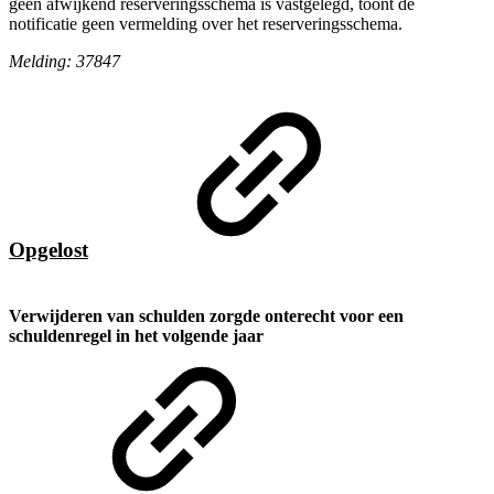
geen afwijkend reserveringsschema is vastgelegd, toont de
notificatie geen vermelding over het reserveringsschema.
Melding: 37847
Opgelost
Verwijderen van schulden zorgde onterecht voor een
schuldenregel in het volgende jaar