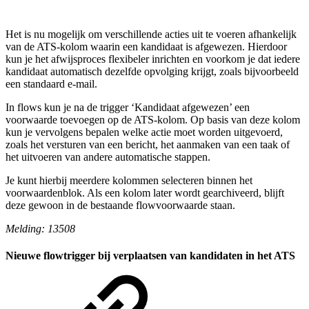
Het is nu mogelijk om verschillende acties uit te voeren afhankelijk
van de ATS-kolom waarin een kandidaat is afgewezen. Hierdoor
kun je het afwijsproces flexibeler inrichten en voorkom je dat iedere
kandidaat automatisch dezelfde opvolging krijgt, zoals bijvoorbeeld
een standaard e-mail.
In flows kun je na de trigger ‘Kandidaat afgewezen’ een
voorwaarde toevoegen op de ATS-kolom. Op basis van deze kolom
kun je vervolgens bepalen welke actie moet worden uitgevoerd,
zoals het versturen van een bericht, het aanmaken van een taak of
het uitvoeren van andere automatische stappen.
Je kunt hierbij meerdere kolommen selecteren binnen het
voorwaardenblok. Als een kolom later wordt gearchiveerd, blijft
deze gewoon in de bestaande flowvoorwaarde staan.
Melding: 13508
Nieuwe flowtrigger bij verplaatsen van kandidaten in het ATS