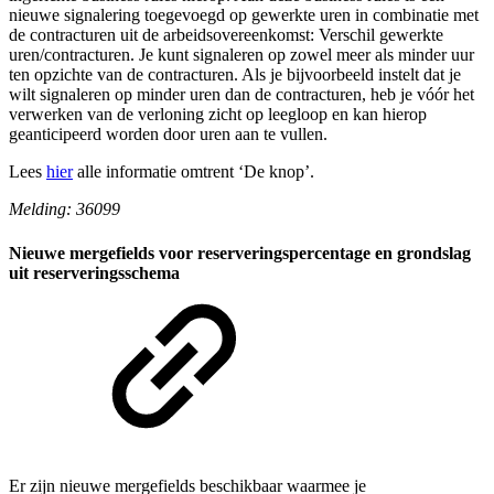
nieuwe signalering toegevoegd op gewerkte uren in combinatie met
de contracturen uit de arbeidsovereenkomst: Verschil gewerkte
uren/contracturen. Je kunt signaleren op zowel meer als minder uur
ten opzichte van de contracturen. Als je bijvoorbeeld instelt dat je
wilt signaleren op minder uren dan de contracturen, heb je vóór het
verwerken van de verloning zicht op leegloop en kan hierop
geanticipeerd worden door uren aan te vullen.
Lees
hier
alle informatie omtrent ‘De knop’.
Melding: 36099
Nieuwe mergefields voor reserveringspercentage en grondslag
uit reserveringsschema
Er zijn nieuwe mergefields beschikbaar waarmee je