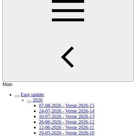
Main
Easy update
2026
07-08-2026 - Versie 2026-15
24-07-2026 - Versie 2026-14
10-07-2026 - Versie 2026-13
26-06-2026 - Versie 2026-12
12-06-2026 - Versie 2026-11
29-05-2026 - Versie 2026-10