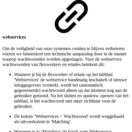
webservices
Om de veiligheid van onze systemen continu te blijven verbeteren
voeren we binnenkort een technische aanpassing door in de manier
waarop wachtwoorden worden opgeslagen. Voor de webservice
wachtwoorden van flexwerkers en relaties betekent dit:
Wanneer je bij de flexwerker of relatie op het tabblad
'Webservices' de webservice handmatig inschakelt of nieuwe
inloggegevens verstrekt, wordt het (automatisch
gegenereerde) wachtwoord alleen op dat moment nog aan de
gebruiker getoond. Na het sluiten en opnieuw openen van het
tabblad, is het wachtwoord niet meer zichtbaar voor de
gebruiker.
De kolom ‘Webservices > Wachtwoord' wordt weggehaald
als uitvoerkolom in 'Matching’.
Wanneer je in ‘Matching’ de batch actie 'Webservice