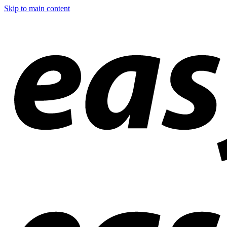
Skip to main content