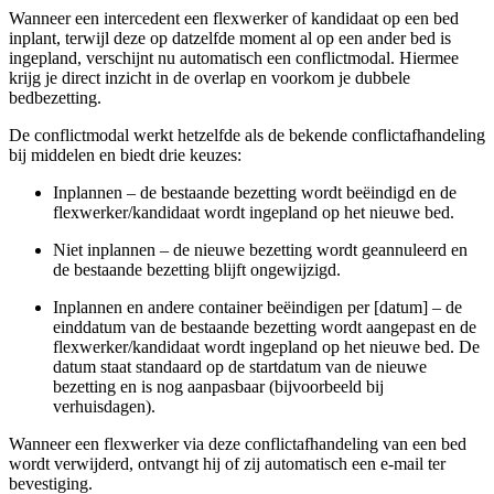
Wanneer een intercedent een flexwerker of kandidaat op een bed
inplant, terwijl deze op datzelfde moment al op een ander bed is
ingepland, verschijnt nu automatisch een conflictmodal. Hiermee
krijg je direct inzicht in de overlap en voorkom je dubbele
bedbezetting.
De conflictmodal werkt hetzelfde als de bekende conflictafhandeling
bij middelen en biedt drie keuzes:
Inplannen – de bestaande bezetting wordt beëindigd en de
flexwerker/kandidaat wordt ingepland op het nieuwe bed.
Niet inplannen – de nieuwe bezetting wordt geannuleerd en
de bestaande bezetting blijft ongewijzigd.
Inplannen en andere container beëindigen per [datum] – de
einddatum van de bestaande bezetting wordt aangepast en de
flexwerker/kandidaat wordt ingepland op het nieuwe bed. De
datum staat standaard op de startdatum van de nieuwe
bezetting en is nog aanpasbaar (bijvoorbeeld bij
verhuisdagen).
Wanneer een flexwerker via deze conflictafhandeling van een bed
wordt verwijderd, ontvangt hij of zij automatisch een e-mail ter
bevestiging.