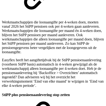
Werkmaatschappijen die loonaangifte per 4-weken doen, moeten
vanaf 2026 het StiPP pensioen ook per 4-weken gaan aanleveren.
Werkmaatschappijen die loonaangifte per maand én 4-weken doen,
blijven het StiPP pensioen per maand aanleveren. Ook
werkmaatschappijen die alleen loonaangifte per maand doen, blijven
het StiPP pensioen per maand aanleveren. Zo kan StiPP de
pensioengegevens beter vergelijken met de loongegevens uit de
loonaangifte.
Easyflex heeft het aangiftetijdvak bij de StiPP pensioenaanlevering
(voorheen StiPP basis) automatisch in 4-weken gewijzigd als de
werkmaatschappij alleen loonaangifte per 4-weken doet. Heb je de
pensioenaanlevering bij ‘Backoffice > Overzichten’ automatisch
ingesteld? Dan adviseren wij bij het overzicht het
verwerkingsmoment ‘Eind van elke maand’ te wijzigen in ‘Eind van
elke 4-weken periode’.
StiPP plus pensioenaanlevering stop zetten