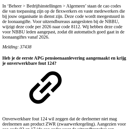
In ‘Beheer > Bedrijfsinstellingen > Algemeen’ staan de cao codes
die van toepassing zijn op de flexwerkers en vaste medewerkers die
bij jouw organisatie in dienst zijn. Deze code wordt meegestuurd in
de loonaangifte. Voor uitzendbureaus aangesloten bij de NBBU,
wijzigt deze code per 2026 naar code 8112. Wij hebben deze code
voor NBBU leden aangepast, zodat dit automatisch goed gaat in de
loonaangiftes vanaf 2026.
Melding: 37438
Heb je de eerste APG pensioenaanlevering aangemaakt en krijg
je onverwerkbare fout 124?
Onverwerkbare fout 124 wil zeggen dat de deelnemer niet mag
deelnemen aan product ZWR (zwaarwerkregeling). Aangezien voor