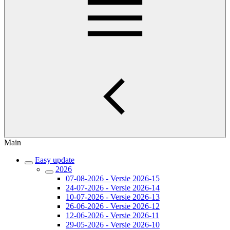
Main
Easy update
2026
07-08-2026 - Versie 2026-15
24-07-2026 - Versie 2026-14
10-07-2026 - Versie 2026-13
26-06-2026 - Versie 2026-12
12-06-2026 - Versie 2026-11
29-05-2026 - Versie 2026-10