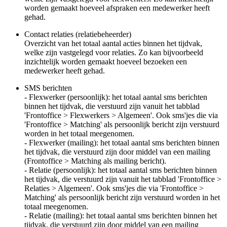
worden gemaakt hoeveel afspraken een medewerker heeft
gehad.
Contact relaties (relatiebeheerder)
Overzicht van het totaal aantal acties binnen het tijdvak,
welke zijn vastgelegd voor relaties. Zo kan bijvoorbeeld
inzichtelijk worden gemaakt hoeveel bezoeken een
medewerker heeft gehad.
SMS berichten
- Flexwerker (persoonlijk): het totaal aantal sms berichten
binnen het tijdvak, die verstuurd zijn vanuit het tabblad
'Frontoffice > Flexwerkers > Algemeen'. Ook sms'jes die via
'Frontoffice > Matching' als persoonlijk bericht zijn verstuurd
worden in het totaal meegenomen.
- Flexwerker (mailing): het totaal aantal sms berichten binnen
het tijdvak, die verstuurd zijn door middel van een mailing
(Frontoffice > Matching als mailing bericht).
- Relatie (persoonlijk): het totaal aantal sms berichten binnen
het tijdvak, die verstuurd zijn vanuit het tabblad 'Frontoffice >
Relaties > Algemeen'. Ook sms'jes die via 'Frontoffice >
Matching' als persoonlijk bericht zijn verstuurd worden in het
totaal meegenomen.
- Relatie (mailing): het totaal aantal sms berichten binnen het
tijdvak, die verstuurd zijn door middel van een mailing