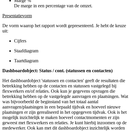
Marge %
De marge in een percentage van de omzet.
Presentatievorm
De vorm waarop het rapport wordt gepresenteerd. Je hebt de keuze
uit:
Cijfers
Staafdiagram
Taartdiagram
Dashboardobject: Status / cont. (statussen en contacten)
Het dashboardobject 'statussen en contacten' geeft de resultaten die
betrekking hebben op de contacten en statussen vastgelegd bij
flexwerkers en/of relaties. Ook kun je gegevens opvragen die
betrekking hebben op de vastgelegde aanvragen en plaatsingen. Wat
was bijvoorbeeld de beginstand van het totaal aantal
aanvragen/plaatsingen in een bepaald tijdvak en hoeveel nieuwe
plaatsingen er zijn gerealiseerd in het opgegeven tijdvak. Ook is het
mogelijk inzichtelijk te maken hoeveel contactmomenten er zijn
geweest met flexwerkers en relaties. Je kunt hierbij inzoomen op de
medewerker. Ook kan met dit dashboardobject inzichtelijk worden