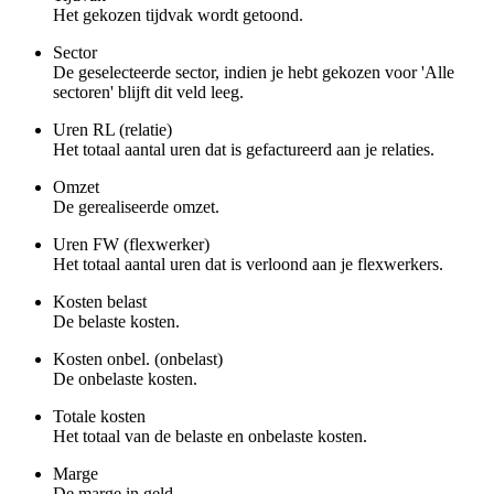
Het gekozen tijdvak wordt getoond.
Sector
De geselecteerde sector, indien je hebt gekozen voor 'Alle
sectoren' blijft dit veld leeg.
Uren RL (relatie)
Het totaal aantal uren dat is gefactureerd aan je relaties.
Omzet
De gerealiseerde omzet.
Uren FW (flexwerker)
Het totaal aantal uren dat is verloond aan je flexwerkers.
Kosten belast
De belaste kosten.
Kosten onbel. (onbelast)
De onbelaste kosten.
Totale kosten
Het totaal van de belaste en onbelaste kosten.
Marge
De marge in geld.