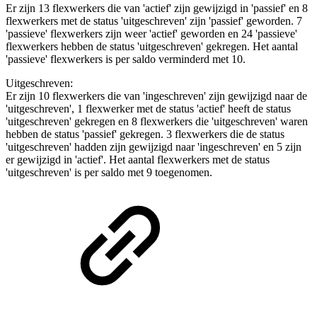
Er zijn 13 flexwerkers die van 'actief' zijn gewijzigd in 'passief' en 8
flexwerkers met de status 'uitgeschreven' zijn 'passief' geworden. 7
'passieve' flexwerkers zijn weer 'actief' geworden en 24 'passieve'
flexwerkers hebben de status 'uitgeschreven' gekregen. Het aantal
'passieve' flexwerkers is per saldo verminderd met 10.
Uitgeschreven:
Er zijn 10 flexwerkers die van 'ingeschreven' zijn gewijzigd naar de
'uitgeschreven', 1 flexwerker met de status 'actief' heeft de status
'uitgeschreven' gekregen en 8 flexwerkers die 'uitgeschreven' waren
hebben de status 'passief' gekregen. 3 flexwerkers die de status
'uitgeschreven' hadden zijn gewijzigd naar 'ingeschreven' en 5 zijn
er gewijzigd in 'actief'. Het aantal flexwerkers met de status
'uitgeschreven' is per saldo met 9 toegenomen.