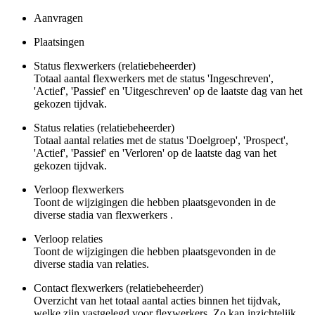
Aanvragen
Plaatsingen
Status flexwerkers (relatiebeheerder)
Totaal aantal flexwerkers met de status 'Ingeschreven',
'Actief', 'Passief' en 'Uitgeschreven' op de laatste dag van het
gekozen tijdvak.
Status relaties (relatiebeheerder)
Totaal aantal relaties met de status 'Doelgroep', 'Prospect',
'Actief', 'Passief' en 'Verloren' op de laatste dag van het
gekozen tijdvak.
Verloop flexwerkers
Toont de wijzigingen die hebben plaatsgevonden in de
diverse stadia van flexwerkers .
Verloop relaties
Toont de wijzigingen die hebben plaatsgevonden in de
diverse stadia van relaties.
Contact flexwerkers (relatiebeheerder)
Overzicht van het totaal aantal acties binnen het tijdvak,
welke zijn vastgelegd voor flexwerkers. Zo kan inzichtelijk