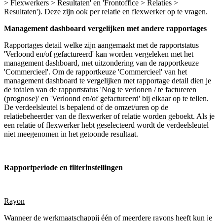
> Flexwerkers > Resultaten' en 'Frontoffice > Relaties >
Resultaten'). Deze zijn ook per relatie en flexwerker op te vragen.
Management dashboard vergelijken met andere rapportages
Rapportages detail welke zijn aangemaakt met de rapportstatus
'Verloond en/of gefactureerd' kan worden vergeleken met het
management dashboard, met uitzondering van de rapportkeuze
'Commercieel'. Om de rapportkeuze 'Commercieel' van het
management dashboard te vergelijken met rapportage detail dien je
de totalen van de rapportstatus 'Nog te verlonen / te factureren
(prognose)' en 'Verloond en/of gefactureerd' bij elkaar op te tellen.
De verdeelsleutel is bepalend of de omzet/uren op de
relatiebeheerder van de flexwerker of relatie worden geboekt. Als je
een relatie of flexwerker hebt geselecteerd wordt de verdeelsleutel
niet meegenomen in het getoonde resultaat.
Rapportperiode en filterinstellingen
Rayon
Wanneer de werkmaatschappij één of meerdere rayons heeft kun je