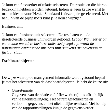
Je kunt een flexwerker of relatie selecteren. De resultaten die hierop
betrekking hebben worden getoond. Indien je geen keuze wenst te
maken kiest u voor 'N.v.t.'. Standaard is deze optie geselecteerd. Met
behulp van de pijltjestoets kunt je je keuze wijzigen.
Business unit
Je kunt een business unit selecteren. De resultaten van de
geselecteerde business unit worden getoond.
Let op: Wanneer er bij
een relatie meerdere business units vastgelegd zijn wordt de
handmatige omzet tot de business unit gerekend die bovenaan de
factuur staat.
Dashboardobjecten
De wijze waarop de management informatie wordt getoond bepaal
je met het selecteren van de dashboardobjecten. Je hebt de keuze uit:
Omzet/marge
Gegevens van de relatie en/of flexwerker (dit is afhankelijk
van je filterinstellingen). Het betreft gefactureerde en
verloonde gegevens en het uiteindelijke resultaat. Met behulp
van de rapportinstellingen kun je de gegevens verder