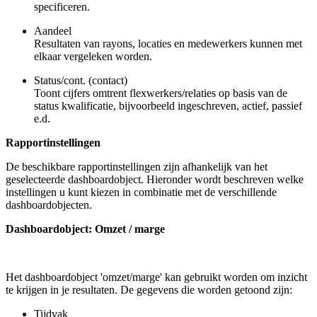
specificeren.
Aandeel
Resultaten van rayons, locaties en medewerkers kunnen met
elkaar vergeleken worden.
Status/cont. (contact)
Toont cijfers omtrent flexwerkers/relaties op basis van de
status kwalificatie, bijvoorbeeld ingeschreven, actief, passief
e.d.
Rapportinstellingen
De beschikbare rapportinstellingen zijn afhankelijk van het
geselecteerde dashboardobject. Hieronder wordt beschreven welke
instellingen u kunt kiezen in combinatie met de verschillende
dashboardobjecten.
Dashboardobject: Omzet / marge
Het dashboardobject 'omzet/marge' kan gebruikt worden om inzicht
te krijgen in je resultaten. De gegevens die worden getoond zijn:
Tijdvak