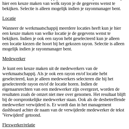
hier een keuze maken van welk rayon je de gegevens wenst te
bekijken. Selectie is alleen mogelijk indien je rayonmanager bent.
Locatie
Wanneer de werkmaatschappij meerdere locaties heeft kun je hier
een keuze maken van welke locatie je de gegevens wenst te
bekijken. Indien je ook een rayon hebt geselecteerd kun je alleen
een locatie kiezen die hoort bij het gekozen rayon. Selectie is alleen
mogelijk indien je rayonmanager bent.
Medewerker
Je kunt een keuze maken uit de medewerkers van de
werkmaatschappij. Als je ook een rayon en/of locatie hebt
geselecteerd, kun je alleen medewerkers selecteren die bij het
geselecteerde rayon en/of de locatie horen. Indien de
eigenaarsrechten van een medewerker zijn overgezet, worden de
resultaten zoals de omzet niet mee over genomen. Het resultaat blijft
bij de oorspronkelijke medewerker staan. Ook als de desbetreffende
medewerker verwijderd is. Er wordt dan in het management
dashboard achter de naam van de verwijderde medewerker de tekst
'Verwijderd' getoond.
Flexwerker/relatie