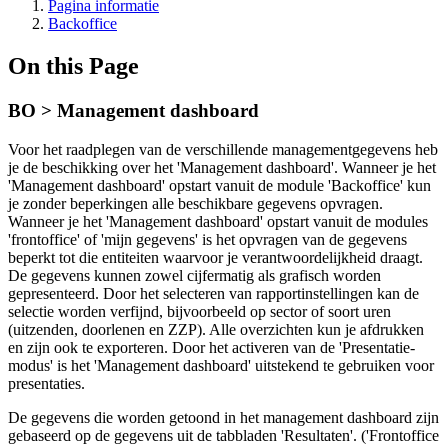
Pagina informatie
Backoffice
On this Page
BO > Management dashboard
Voor het raadplegen van de verschillende managementgegevens heb
je de beschikking over het 'Management dashboard'. Wanneer je het
'Management dashboard' opstart vanuit de module 'Backoffice' kun
je zonder beperkingen alle beschikbare gegevens opvragen.
Wanneer je het 'Management dashboard' opstart vanuit de modules
'frontoffice' of 'mijn gegevens' is het opvragen van de gegevens
beperkt tot die entiteiten waarvoor je verantwoordelijkheid draagt.
De gegevens kunnen zowel cijfermatig als grafisch worden
gepresenteerd. Door het selecteren van rapportinstellingen kan de
selectie worden verfijnd, bijvoorbeeld op sector of soort uren
(uitzenden, doorlenen en ZZP). Alle overzichten kun je afdrukken
en zijn ook te exporteren. Door het activeren van de 'Presentatie-
modus' is het 'Management dashboard' uitstekend te gebruiken voor
presentaties.
De gegevens die worden getoond in het management dashboard zijn
gebaseerd op de gegevens uit de tabbladen 'Resultaten'. ('Frontoffice