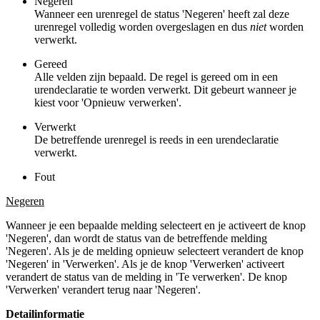
Negeren
Wanneer een urenregel de status 'Negeren' heeft zal deze
urenregel volledig worden overgeslagen en dus
niet
worden
verwerkt.
Gereed
Alle velden zijn bepaald. De regel is gereed om in een
urendeclaratie te worden verwerkt. Dit gebeurt wanneer je
kiest voor 'Opnieuw verwerken'.
Verwerkt
De betreffende urenregel is reeds in een urendeclaratie
verwerkt.
Fout
Negeren
Wanneer je een bepaalde melding selecteert en je activeert de knop
'Negeren', dan wordt de status van de betreffende melding
'Negeren'. Als je de melding opnieuw selecteert verandert de knop
'Negeren' in 'Verwerken'. Als je de knop 'Verwerken' activeert
verandert de status van de melding in 'Te verwerken'. De knop
'Verwerken' verandert terug naar 'Negeren'.
Detailinformatie