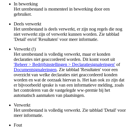
In bewerking
Het urenbestand is momenteel in bewerking door een
gebruiker.
Deels verwerkt
Het urenbestand is deels verwerkt, er zijn nog regels die nog
niet verwerkt zijn of verwerkt kunnen worden. Zie tabblad
'Detail' en/of 'Resultaten' voor meer informatie.
Verwerkt (!)
Het urenbestand is volledig verwerkt, maar er konden
declaraties niet geaccordeerd worden. Dit komt voort uit
'Beheer > Bedrijfsinstellingen > Declaratiesignaleringen'
of
Documentsignaleringen
. Zie tabblad 'Resultaten' voor een
overzicht van welke declaraties niet geaccordeerd konden
worden en wat de oorzaak hiervan is. Het kan ook zo zijn dat
er bijvoorbeeld sprake is van een informatieve melding, zoals
het controleren van de vastgelegde ww-premie bij het
automatisch aanmaken van plaatsingen.
Verwerkt
Het urenbestand is volledig verwerkt. Zie tabblad 'Detail' voor
meer informatie.
Fout