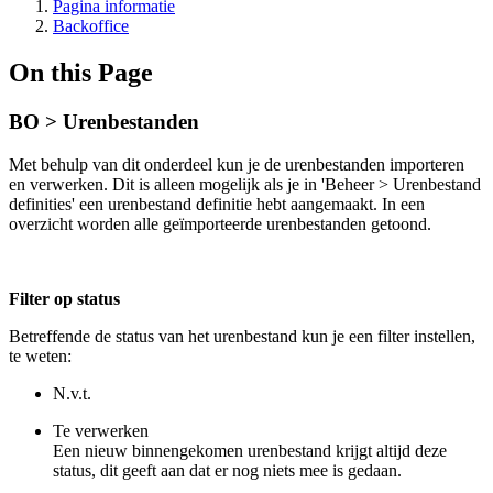
Pagina informatie
Backoffice
On this Page
BO > Urenbestanden
Met behulp van dit onderdeel kun je de urenbestanden importeren
en verwerken. Dit is alleen mogelijk als je in 'Beheer > Urenbestand
definities' een urenbestand definitie hebt aangemaakt. In een
overzicht worden alle geïmporteerde urenbestanden getoond.
Filter op status
Betreffende de status van het urenbestand kun je een filter instellen,
te weten:
N.v.t.
Te verwerken
Een nieuw binnengekomen urenbestand krijgt altijd deze
status, dit geeft aan dat er nog niets mee is gedaan.