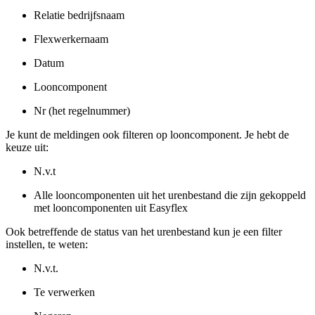
Relatie bedrijfsnaam
Flexwerkernaam
Datum
Looncomponent
Nr (het regelnummer)
Je kunt de meldingen ook filteren op looncomponent. Je hebt de
keuze uit:
N.v.t
Alle looncomponenten uit het urenbestand die zijn gekoppeld
met looncomponenten uit Easyflex
Ook betreffende de status van het urenbestand kun je een filter
instellen, te weten:
N.v.t.
Te verwerken