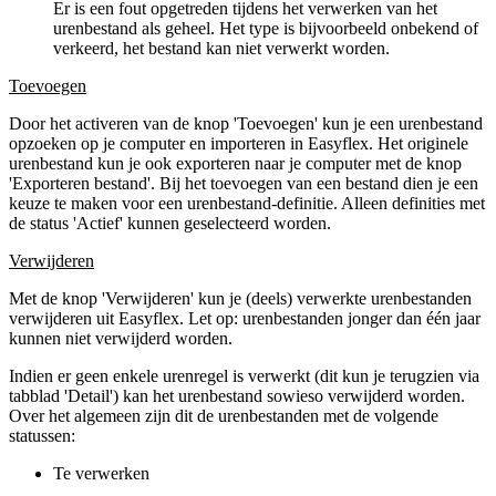
Er is een fout opgetreden tijdens het verwerken van het
urenbestand als geheel. Het type is bijvoorbeeld onbekend of
verkeerd, het bestand kan niet verwerkt worden.
Toevoegen
Door het activeren van de knop 'Toevoegen' kun je een urenbestand
opzoeken op je computer en importeren in Easyflex. Het originele
urenbestand kun je ook exporteren naar je computer met de knop
'Exporteren bestand'. Bij het toevoegen van een bestand dien je een
keuze te maken voor een urenbestand-definitie. Alleen definities met
de status 'Actief' kunnen geselecteerd worden.
Verwijderen
Met de knop 'Verwijderen' kun je (deels) verwerkte urenbestanden
verwijderen uit Easyflex. Let op: urenbestanden jonger dan één jaar
kunnen niet verwijderd worden.
Indien er geen enkele urenregel is verwerkt (dit kun je terugzien via
tabblad 'Detail') kan het urenbestand sowieso verwijderd worden.
Over het algemeen zijn dit de urenbestanden met de volgende
statussen:
Te verwerken