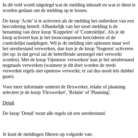
In dit veld wordt uitgelegd wat de melding inhoudt en wat er dient te
worden gedaan om de melding op te lossen.
De knop 'Actie' is te activeren als de melding het ontbreken van een
hercodering betreft. Afhankelijk van het soort melding is de
benaming van deze knop 'Koppelen' of 'Controlelijst'. Als je de
knop activeert kun je het looncomponent hercoderen of de
controlelijst raadplegen. Wil je de melding niet oplossen maar wel
het urenbestand verwerken, dan kun je de knop 'Negeren' activeren
(let op: in dat geval zal de betreffende urenregel
niet
verwerkt
worden). Met de knop 'Opnieuw verwerken' kun je het urenbestand
nogmaals verwerken (wanneer je dit doet worden de reeds
verwerkte regels niet opnieuw verwerkt; er zal dus nooit iets dubbel
gaan).
Voor meer informatie omtrent de flexwerker, relatie of plaatsing
selecteer je de knop 'Flexwerker', 'Relatie' of 'Plaatsing'.
Detail
De knop 'Detail' toont alle regels uit een urenbestand.
Je kunt de meldingen filteren op volgorde van: