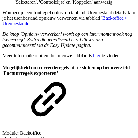
'Selecteren', 'Controlelijst' en 'Koppelen' aanwezig.
Wanneer je een foutregel oplost op tabblad 'Urenbestand details' kun
je het urenbestand opnieuw verwerken via tabblad '
Backoffice >
Urenbestanden
'.
De knop 'Opnieuw verwerken' wordt op een later moment ook nog
toegevoegd. Zodra dit gerealiseerd is zal dit worden
gecommuniceerd via de Easy Update pagina.
Meer informatie omtrent het nieuwe tabblad is
hier
te vinden.
Mogelijkheid om correctieregels uit te sluiten op het overzicht
'Factuurregels exporteren'
Module: Backoffice