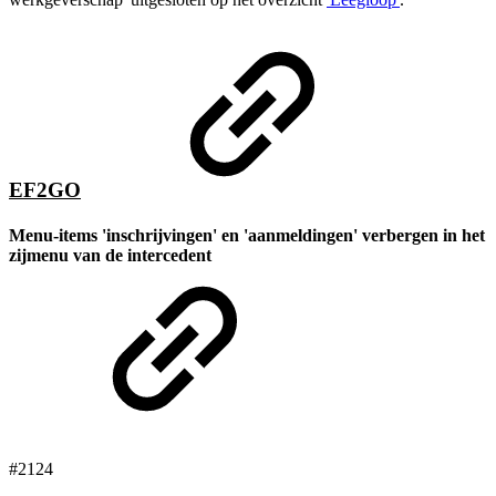
E
F2GO
Menu-items 'inschrijvingen' en 'aanmeldingen' verbergen in het
zijmenu van de intercedent
#2124