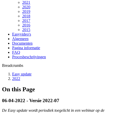
2021
2020
2019
2018
2017
2016
2015
Easyvideo's
Algemeen
Documenten
Pagina informatie
FAQ
Procesbeschrijvingen
Breadcrumbs
Easy update
2022
On this Page
06-04-2022 - Versie 2022-07
De Easy update wordt periodiek toegelicht in een webinar op de