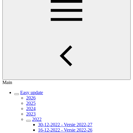
Main
Easy update
2026
2025
2024
2023
2022
30-12-2022 - Versie 2022-27
16-12-2022 - Versie 2022-26