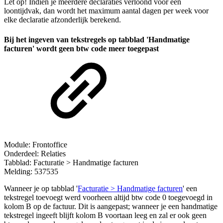
Let op! Indien je meerdere declaraties verloond voor één
loontijdvak, dan wordt het maximum aantal dagen per week voor
elke declaratie afzonderlijk berekend.
Bij het ingeven van tekstregels op tabblad 'Handmatige
facturen' wordt geen btw code meer toegepast
Module: Frontoffice
Onderdeel: Relaties
Tabblad: Facturatie > Handmatige facturen
Melding: 537535
Wanneer je op tabblad '
Facturatie > Handmatige facturen
' een
tekstregel toevoegt werd voorheen altijd btw code 0 toegevoegd in
kolom B op de factuur. Dit is aangepast; wanneer je een handmatige
tekstregel ingeeft blijft kolom B voortaan leeg en zal er ook geen