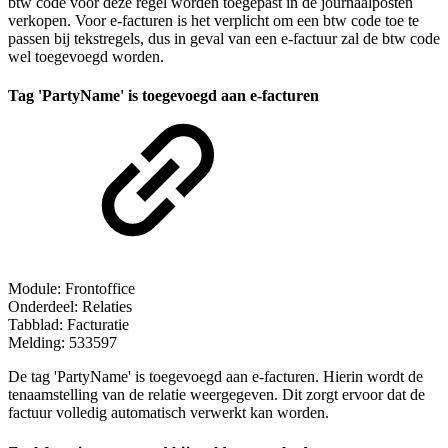
btw code voor deze regel worden toegepast in de journaalposten
verkopen. Voor e-facturen is het verplicht om een btw code toe te
passen bij tekstregels, dus in geval van een e-factuur zal de btw code
wel toegevoegd worden.
Tag 'PartyName' is toegevoegd aan e-facturen
Module: Frontoffice
Onderdeel: Relaties
Tabblad: Facturatie
Melding: 533597
De tag 'PartyName' is toegevoegd aan e-facturen. Hierin wordt de
tenaamstelling van de relatie weergegeven. Dit zorgt ervoor dat de
factuur volledig automatisch verwerkt kan worden.