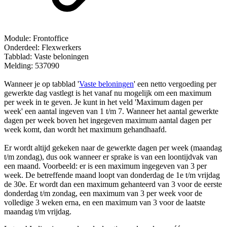
Module: Frontoffice
Onderdeel: Flexwerkers
Tabblad: Vaste beloningen
Melding: 537090
Wanneer je op tabblad '
Vaste beloningen
' een netto vergoeding per
gewerkte dag vastlegt is het vanaf nu mogelijk om een maximum
per week in te geven. Je kunt in het veld 'Maximum dagen per
week' een aantal ingeven van 1 t/m 7. Wanneer het aantal gewerkte
dagen per week boven het ingegeven maximum aantal dagen per
week komt, dan wordt het maximum gehandhaafd.
Er wordt altijd gekeken naar de gewerkte dagen per week (maandag
t/m zondag), dus ook wanneer er sprake is van een loontijdvak van
een maand. Voorbeeld: er is een maximum ingegeven van 3 per
week. De betreffende maand loopt van donderdag de 1e t/m vrijdag
de 30e. Er wordt dan een maximum gehanteerd van 3 voor de eerste
donderdag t/m zondag, een maximum van 3 per week voor de
volledige 3 weken erna, en een maximum van 3 voor de laatste
maandag t/m vrijdag.