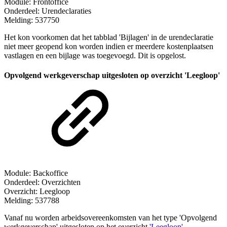
Module: Frontoffice
Onderdeel: Urendeclaraties
Melding: 537750
Het kon voorkomen dat het tabblad 'Bijlagen' in de urendeclaratie
niet meer geopend kon worden indien er meerdere kostenplaatsen
vastlagen en een bijlage was toegevoegd. Dit is opgelost.
Opvolgend werkgeverschap uitgesloten op overzicht 'Leegloop'
Module: Backoffice
Onderdeel: Overzichten
Overzicht: Leegloop
Melding: 537788
Vanaf nu worden arbeidsovereenkomsten van het type 'Opvolgend
werkgeverschap' uitgesloten op het overzicht
'Leegloop'
.