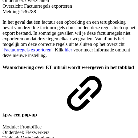
Onderdeel: Overzichten
Overzicht: Factuurregels exporteren
Melding: 536788
In het geval dat één factuur een opboeking en een terugboeking
bevat van dezelfde factuurregels dan stonden deze regels toch op het
export bestand. In sommige gevallen wil je deze factuurregels niet
exporteren omdat deze tegen elkaar wegvallen. Vanaf nu is het
mogelijk om deze correctie regels uit te sluiten op het overzicht
'
Factuurregels exporteren
'. Klik
hier
voor meer informatie omtrent
deze nieuwe instelling.
Waarschuwing over ET-uitruil wordt weergeven in het tabblad
i.p.v. een pop-up
Module: Frontoffice
Onderdeel: Flexwerkers
Tabblad: Vaste beloningen