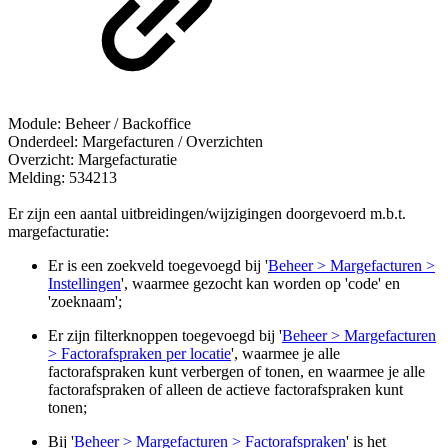
Module: Beheer / Backoffice
Onderdeel: Margefacturen / Overzichten
Overzicht: Margefacturatie
Melding: 534213
Er zijn een aantal uitbreidingen/wijzigingen doorgevoerd m.b.t.
margefacturatie:
Er is een zoekveld toegevoegd bij '
Beheer > Margefacturen >
Instellingen
', waarmee gezocht kan worden op 'code' en
'zoeknaam';
Er zijn filterknoppen toegevoegd bij '
Beheer > Margefacturen
> Factorafspraken per locatie
', waarmee je alle
factorafspraken kunt verbergen of tonen, en waarmee je alle
factorafspraken of alleen de actieve factorafspraken kunt
tonen;
Bij '
Beheer > Margefacturen > Factorafspraken
' is het