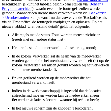
beschikbaar (je kunt het tabblad beschikbaar stellen via '
Beheer >
Programmarechten
'), waarin eventuele foutregels zullen worden
getoond.
Wanneer een urenbestand verwerkt wordt via '
Backoffice
> Urenbestanden
' kun je vanaf nu dus zowel via de 'Backoffice' als
via de 'Frontoffice' de foutregels raadplegen en oplossen. Op het
nieuwe tabblad 'Urenbestand details' geldt het volgende:
Alle regels met de status 'Fout' worden meteen zichtbaar
(regels met een andere status niet);
Het urenbestandnummer wordt in dit scherm getoond;
In de kolom 'Verwerker' zal de naam van de medewerker
worden getoond die het urenbestand verwerkt heeft (let op: de
kolom 'Verwerker' zal alleen gevuld worden bij het verwerken
van nieuwe urenbestanden!);
Er kan gefilterd worden op de medewerker die het
urenbestand verwerkt heeft;
Indien in de werkmaatschappij is ingesteld dat de locaties
afgeschermd moeten worden kan de medewerker alleen
flexwerkers/relaties selecteren waartoe hij rechten heeft;
In het nieuwe scherm zijn de knoppen 'Hercoderen',