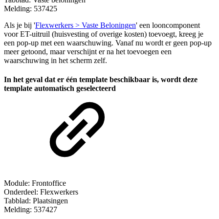
Melding: 537425
Als je bij
'
Flexwerkers > Vaste Beloningen
'
een looncomponent
voor ET-uitruil (huisvesting of overige kosten) toevoegt, kreeg je
een pop-up met een waarschuwing. Vanaf nu wordt er geen pop-up
meer getoond, maar verschijnt er na het toevoegen een
waarschuwing in het scherm zelf.
In het geval dat er één template beschikbaar is, wordt deze
template automatisch geselecteerd
Module: Frontoffice
Onderdeel: Flexwerkers
Tabblad: Plaatsingen
Melding: 537427