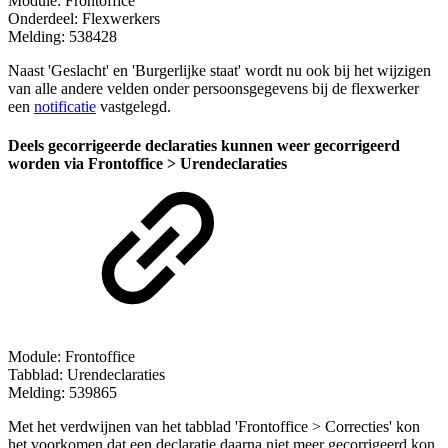
Module: Frontoffice
Onderdeel: Flexwerkers
Melding: 538428
Naast 'Geslacht' en 'Burgerlijke staat' wordt nu ook bij het wijzigen
van alle andere velden onder persoonsgegevens bij de flexwerker
een
notificatie
vastgelegd.
Deels gecorrigeerde declaraties kunnen weer gecorrigeerd
worden via Frontoffice > Urendeclaraties
Module: Frontoffice
Tabblad: Urendeclaraties
Melding: 539865
Met het verdwijnen van het tabblad 'Frontoffice > Correcties' kon
het voorkomen dat een declaratie daarna niet meer gecorrigeerd kon