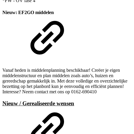
*FW - OV fase 4
Nieuw: EF2GO middelen
Vanaf heden is middelenplanning beschikbaar! Creëer je eigen
middelenstructuur en plan middelen zoals auto’s, huizen en
gereedschap gemakkelijk in. Met deze volledige en overzichtelijke
bezetting op het planbord kun je eenvoudig en efficiënt plannen!
Interesse? Neem contact met ons op 0162-690410
Nieuw / Gerealiseerde wensen