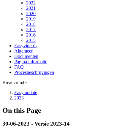
2022
2021
2020
2019
2018
2017
2016
2015
Easyvideo's
Algemeen
Documenten
Pagina informatie
FAQ
Procesbeschrijvingen
Breadcrumbs
Easy update
2023
On this Page
30-06-2023 - Versie 2023-14