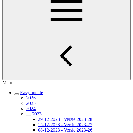
Main
Easy update
2026
2025
2024
2023
29-12-2023 - Versie 2023-28
15-12-2023 - Versie 2023-27
08-12-2023 - Versie 2023-26