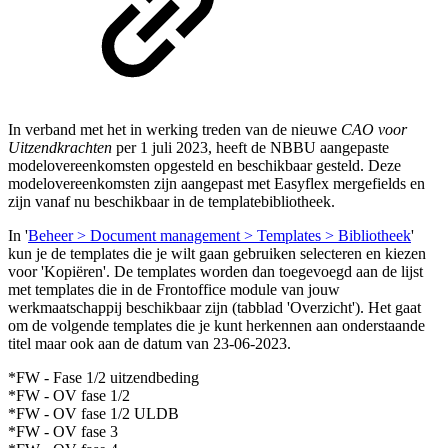
In verband met het in werking treden van de nieuwe
CAO voor
Uitzendkrachten
per 1 juli 2023, heeft de NBBU aangepaste
modelovereenkomsten opgesteld en beschikbaar gesteld. Deze
modelovereenkomsten zijn aangepast met Easyflex mergefields en
zijn vanaf nu beschikbaar in de templatebibliotheek.
In '
Beheer > Document management > Templates > Bibliotheek
'
kun je de templates die je wilt gaan gebruiken selecteren en kiezen
voor 'Kopiëren'. De templates worden dan toegevoegd aan de lijst
met templates die in de Frontoffice module van jouw
werkmaatschappij beschikbaar zijn (tabblad 'Overzicht'). Het gaat
om de volgende templates die je kunt herkennen aan onderstaande
titel maar ook aan de datum van 23-06-2023.
*FW - Fase 1/2 uitzendbeding
*FW - OV fase 1/2
*FW - OV fase 1/2 ULDB
*FW - OV fase 3