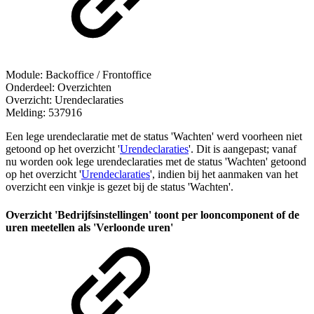
Module: Backoffice / Frontoffice
Onderdeel: Overzichten
Overzicht: Urendeclaraties
Melding: 537916
Een lege urendeclaratie met de status 'Wachten' werd voorheen niet
getoond op het overzicht '
Urendeclaraties
'. Dit is aangepast; vanaf
nu worden ook lege urendeclaraties met de status 'Wachten' getoond
op het overzicht '
Urendeclaraties
', indien bij het aanmaken van het
overzicht een vinkje is gezet bij de status 'Wachten'.
Overzicht 'Bedrijfsinstellingen' toont per looncomponent of de
uren meetellen als 'Verloonde uren'