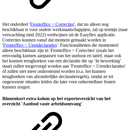
Het onderdeel '
Frontoffice > Correcties
', dat nu alleen nog
beschikbaar is voor oudere werkmaatschappijen, zal op termijn (naar
verwachting eind 2022) verdwijnen uit de Easyflex applicatie.
Correcties kunnen vanaf dat moment gemaakt worden in
'
Frontoffice > Urendeclaraties
'. Functionaliteiten die momenteel
alleen beschikbaar zijn in 'Frontoffice > Correcties' (zoals het
eenvoudig kunnen aanpassen van het uurloon en tarief, maar ook
het kunnen terugboeken van een declaratie die op ‘In bewerking’
staat) zullen toegevoegd worden aan 'Frontoffice > Urendeclaraties'
óf zullen niet meer ondersteund worden (o.a. het kunnen
terugboeken van afzonderlijke declaratieregels), omdat ze tot
ongewenste situaties leiden die later voor onherstelbare fouten
kunnen zorgen.
Binnenkort extra kolom op het exportoverzicht van het
overzicht 'Aanbod vaste arbeidsomvang'