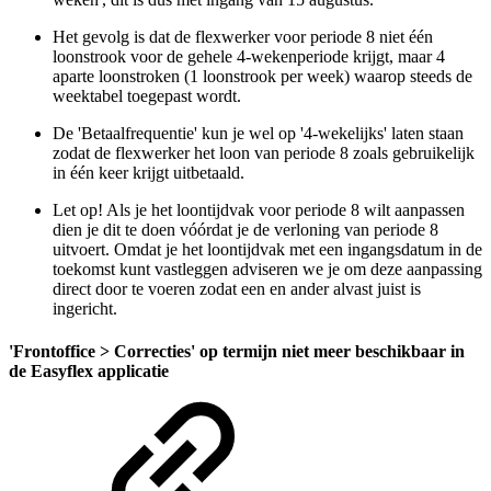
Het gevolg is dat de flexwerker voor periode 8 niet één
loonstrook voor de gehele 4-wekenperiode krijgt, maar 4
aparte loonstroken (1 loonstrook per week) waarop steeds de
weektabel toegepast wordt.
De 'Betaalfrequentie' kun je wel op '4-wekelijks' laten staan
zodat de flexwerker het loon van periode 8 zoals gebruikelijk
in één keer krijgt uitbetaald.
Let op! Als je het loontijdvak voor periode 8 wilt aanpassen
dien je dit te doen vóórdat je de verloning van periode 8
uitvoert. Omdat je het loontijdvak met een ingangsdatum in de
toekomst kunt vastleggen adviseren we je om deze aanpassing
direct door te voeren zodat een en ander alvast juist is
ingericht.
'Frontoffice > Correcties' op termijn niet meer beschikbaar in
de Easyflex applicatie