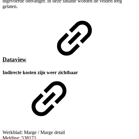
ingevoerde ontvanger. In deze situatie worden de velden leeg
gelaten.
Dataview
Indirecte kosten zijn weer zichtbaar
Werkblad: Marge / Marge detail
Melding: 538171