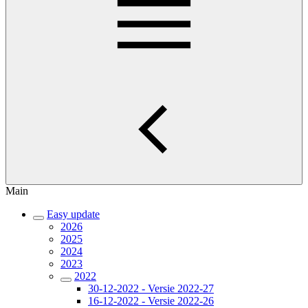
Main
Easy update
2026
2025
2024
2023
2022
30-12-2022 - Versie 2022-27
16-12-2022 - Versie 2022-26