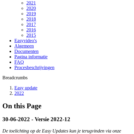
2021
2020
2019
2018
2017
2016
2015
Easyvideo's
Algemeen
Documenten
Pagina informatie
FAQ
Procesbeschrijvingen
Breadcrumbs
Easy update
2022
On this Page
30-06-2022 - Versie 2022-12
De toelichting op de Easy Updates kun je terugvinden via onze