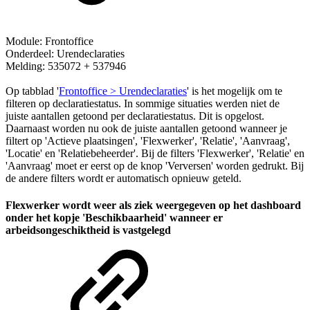
Module: Frontoffice
Onderdeel: Urendeclaraties
Melding: 535072 + 537946
Op tabblad '
Frontoffice > Urendeclaraties
' is het mogelijk om te
filteren op declaratiestatus. In sommige situaties werden niet de
juiste aantallen getoond per declaratiestatus. Dit is opgelost.
Daarnaast worden nu ook de juiste aantallen getoond wanneer je
filtert op 'Actieve plaatsingen', 'Flexwerker', 'Relatie', 'Aanvraag',
'Locatie' en 'Relatiebeheerder'. Bij de filters 'Flexwerker', 'Relatie' en
'Aanvraag' moet er eerst op de knop 'Verversen' worden gedrukt. Bij
de andere filters wordt er automatisch opnieuw geteld.
Flexwerker wordt weer als ziek weergegeven op het dashboard
onder het kopje 'Beschikbaarheid' wanneer er
arbeidsongeschiktheid is vastgelegd