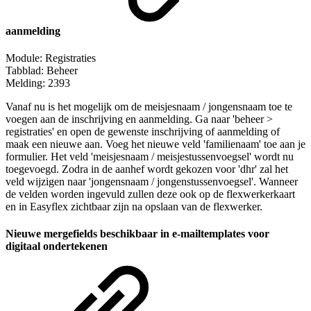
aanmelding
Module: Registraties
Tabblad: Beheer
Melding: 2393
Vanaf nu is het mogelijk om de meisjesnaam / jongensnaam toe te
voegen aan de inschrijving en aanmelding. Ga naar 'beheer >
registraties' en open de gewenste inschrijving of aanmelding of
maak een nieuwe aan. Voeg het nieuwe veld 'familienaam' toe aan je
formulier. Het veld 'meisjesnaam / meisjestussenvoegsel' wordt nu
toegevoegd. Zodra in de aanhef wordt gekozen voor 'dhr' zal het
veld wijzigen naar 'jongensnaam / jongenstussenvoegsel'. Wanneer
de velden worden ingevuld zullen deze ook op de flexwerkerkaart
en in Easyflex zichtbaar zijn na opslaan van de flexwerker.
Nieuwe mergefields beschikbaar in e-mailtemplates voor
digitaal ondertekenen