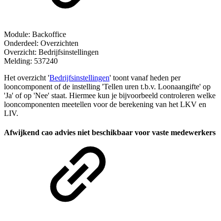
Module: Backoffice
Onderdeel: Overzichten
Overzicht: Bedrijfsinstellingen
Melding: 537240
Het overzicht '
Bedrijfsinstellingen
' toont vanaf heden per
looncomponent of de instelling 'Tellen uren t.b.v. Loonaangifte' op
'Ja' of op 'Nee' staat. Hiermee kun je bijvoorbeeld controleren welke
looncomponenten meetellen voor de berekening van het LKV en
LIV.
Afwijkend cao advies niet beschikbaar voor vaste medewerkers