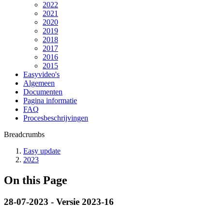
2022
2021
2020
2019
2018
2017
2016
2015
Easyvideo's
Algemeen
Documenten
Pagina informatie
FAQ
Procesbeschrijvingen
Breadcrumbs
Easy update
2023
On this Page
28-07-2023 - Versie 2023-16