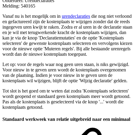
Onderdeel: Urendeclaraties
Melding: 540165
Vanaf nu is het mogelijk om in
urendeclaraties
die nog niet verloond
en gefactureerd zijn de kostenplaats te wijzigen zonder dat de reeds
ingegeven uren kwijt te raken. Zodra er al uren in de declaratie staan
en je wil met terugwerkende kracht de kostenplaats wijzigen, dan
kan je via de knop 'Declaratiemutaties' en de optie 'Kostenplaats
selecteren' de gewenste kostenplaats selecteren en vervolgens kiezen
voor de nieuwe optie 'Muteren regels'. Bij alle bestaande urenregels
wordt dan de nieuwe kostenplaats toegepast.
Let op: voor de regels waar nog geen uren staan, is niks gewijzigd.
Voor nieuw in te geven uren wordt de kostenplaats overgenomen
van de plaatsing. Indien je voor nieuw in te geven uren de
kostenplaats wil wijzigen, blijft de optie 'Wijzig declaratie' gelden.
Tot slot is het goed om te weten dat zodra 'Kostenplaats selecteren'
wordt geopend er standaard geen kostenplaats meer wordt getoond.
Pas als de kostenplaats is geselecteerd via de knop '...' wordt die
kostenplaats getoond.
Standaard werkweek van relatie uitgebreid naar een minimaal