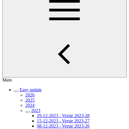
Main
Easy update
2026
2025
2024
2023
29-12-2023 - Versie 2023-28
15-12-2023 - Versie 2023-27
08-12-2023 - Versie 2023-26