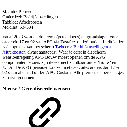
Module: Beheer
Onderdeel: Bedrijfsinstellingen
Tabblad: Aftrekposten
Melding: 534334
Vanaf 2023 worden de premie(percentages) en grondslagen voor
cao code 17 en 92 van APG via Easyflex onderhouden. In dit kader
is de opmaak van het scherm '
Beheer > Bedrijfsinstellingen >
Aftrekposten
' alvast aangepast. Waar je eerst in dit scherm
'Pensioenregeling APG Bouw' moest openen om de APG-
componenten te zien, zijn deze direct zichtbaar onder 'Bouw' en
'UTA'. De APG-pensioenfondsen met cao codes anders dan 17 en
92 staan allemaal onder 'APG Custom'. Alle premies en percentages
zijn overgenomen.
Nieuw / Gerealiseerde wensen