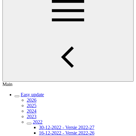
Main
Easy update
2026
2025
2024
2023
2022
30-12-2022 - Versie 2022-27
16-12-2022 - Versie 2022-26