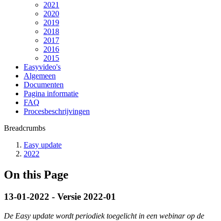
2021
2020
2019
2018
2017
2016
2015
Easyvideo's
Algemeen
Documenten
Pagina informatie
FAQ
Procesbeschrijvingen
Breadcrumbs
Easy update
2022
On this Page
13-01-2022 - Versie 2022-01
De Easy update wordt periodiek toegelicht in een webinar op de