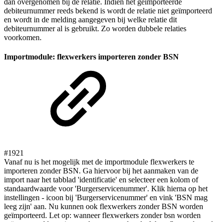
dan overgenomen bij de relatie. Indien het geïmporteerde
debiteurnummer reeds bekend is wordt de relatie niet geïmporteerd
en wordt in de melding aangegeven bij welke relatie dit
debiteurnummer al is gebruikt. Zo worden dubbele relaties
voorkomen.
Importmodule: flexwerkers importeren zonder BSN
#1921
Vanaf nu is het mogelijk met de importmodule flexwerkers te
importeren zonder BSN. Ga hiervoor bij het aanmaken van de
import naar het tabblad 'identificatie' en selecteer een kolom of
standaardwaarde voor 'Burgerservicenummer'. Klik hierna op het
instellingen - icoon bij 'Burgerservicenummer' en vink 'BSN mag
leeg zijn' aan. Nu kunnen ook flexwerkers zonder BSN worden
geïmporteerd. Let op: wanneer flexwerkers zonder bsn worden