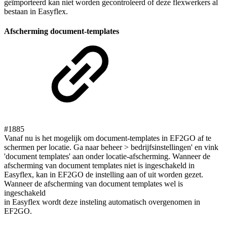
geïmporteerd kan niet worden gecontroleerd of deze flexwerkers al
bestaan in Easyflex.
Afscherming document-templates
#1885
Vanaf nu is het mogelijk om document-templates in EF2GO af te
schermen per locatie. Ga naar beheer > bedrijfsinstellingen' en vink
'document templates' aan onder locatie-afscherming. Wanneer de
afscherming van document templates niet is ingeschakeld in
Easyflex, kan in EF2GO de instelling aan of uit worden gezet.
Wanneer de afscherming van document templates wel is
ingeschakeld
in Easyflex wordt deze insteling automatisch overgenomen in
EF2GO.