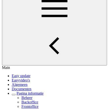
Main
Easy update
Easyvideo's
Algemeen
Documenten
Pagina informatie
Beheer
Backoffice
Frontoffice