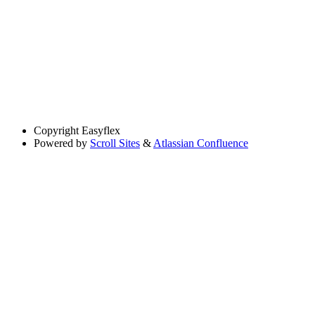
Copyright
Easyflex
Powered by
Scroll Sites
&
Atlassian Confluence