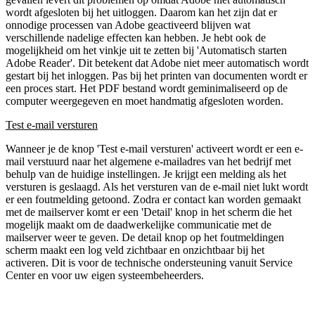
wordt afgesloten bij het uitloggen. Daarom kan het zijn dat er
onnodige processen van Adobe geactiveerd blijven wat
verschillende nadelige effecten kan hebben. Je hebt ook de
mogelijkheid om het vinkje uit te zetten bij 'Automatisch starten
Adobe Reader'. Dit betekent dat Adobe niet meer automatisch wordt
gestart bij het inloggen. Pas bij het printen van documenten wordt er
een proces start. Het PDF bestand wordt geminimaliseerd op de
computer weergegeven en moet handmatig afgesloten worden.
Test e-mail versturen
Wanneer je de knop 'Test e-mail versturen' activeert wordt er een e-
mail verstuurd naar het algemene e-mailadres van het bedrijf met
behulp van de huidige instellingen. Je krijgt een melding als het
versturen is geslaagd. Als het versturen van de e-mail niet lukt wordt
er een foutmelding getoond. Zodra er contact kan worden gemaakt
met de mailserver komt er een 'Detail' knop in het scherm die het
mogelijk maakt om de daadwerkelijke communicatie met de
mailserver weer te geven. De detail knop op het foutmeldingen
scherm maakt een log veld zichtbaar en onzichtbaar bij het
activeren. Dit is voor de technische ondersteuning vanuit Service
Center en voor uw eigen systeembeheerders.