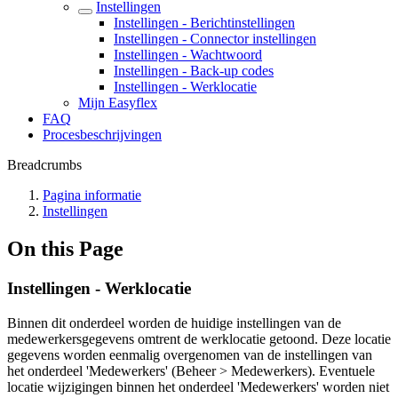
Instellingen
Instellingen - Berichtinstellingen
Instellingen - Connector instellingen
Instellingen - Wachtwoord
Instellingen - Back-up codes
Instellingen - Werklocatie
Mijn Easyflex
FAQ
Procesbeschrijvingen
Breadcrumbs
Pagina informatie
Instellingen
On this Page
Instellingen - Werklocatie
Binnen dit onderdeel worden de huidige instellingen van de
medewerkersgegevens omtrent de werklocatie getoond. Deze locatie
gegevens worden eenmalig overgenomen van de instellingen van
het onderdeel 'Medewerkers' (Beheer > Medewerkers). Eventuele
locatie wijzigingen binnen het onderdeel 'Medewerkers' worden niet