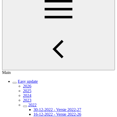
Main
Easy update
2026
2025
2024
2023
2022
30-12-2022 - Versie 2022-27
16-12-2022 - Versie 2022-26