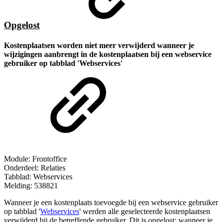
Opgelost
Kostenplaatsen worden niet meer verwijderd wanneer je
wijzigingen aanbrengt in de kostenplaatsen bij een webservice
gebruiker op tabblad 'Webservices'
Module: Frontoffice
Onderdeel: Relaties
Tabblad: Webservices
Melding: 538821
Wanneer je een kostenplaats toevoegde bij een webservice gebruiker
op tabblad '
Webservices
' werden alle geselecteerde kostenplaatsen
verwijderd bij de betreffende gebruiker. Dit is opgelost; wanneer je