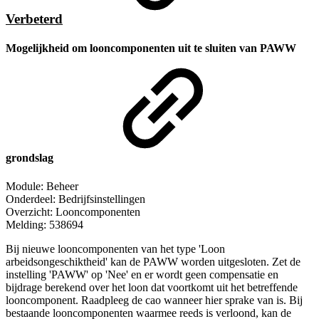
Verbeterd
Mogelijkheid om looncomponenten uit te sluiten van PAWW
grondslag
Module: Beheer
Onderdeel: Bedrijfsinstellingen
Overzicht: Looncomponenten
Melding: 538694
Bij nieuwe looncomponenten van het type 'Loon
arbeidsongeschiktheid' kan de PAWW worden uitgesloten. Zet de
instelling 'PAWW' op 'Nee' en er wordt geen compensatie en
bijdrage berekend over het loon dat voortkomt uit het betreffende
looncomponent. Raadpleeg de cao wanneer hier sprake van is. Bij
bestaande looncomponenten waarmee reeds is verloond, kan de