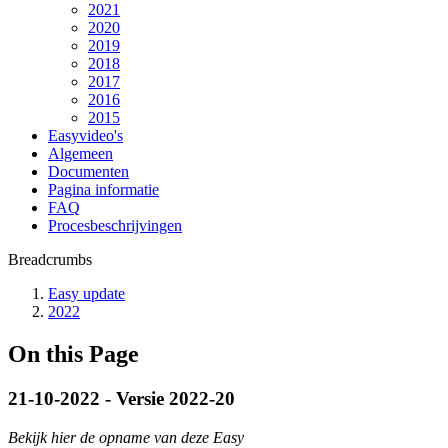
2021
2020
2019
2018
2017
2016
2015
Easyvideo's
Algemeen
Documenten
Pagina informatie
FAQ
Procesbeschrijvingen
Breadcrumbs
Easy update
2022
On this Page
21-10-2022 - Versie 2022-20
Bekijk hier de opname van deze Easy