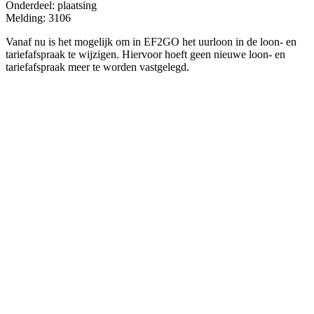
Onderdeel: plaatsing
Melding: 3106
Vanaf nu is het mogelijk om in EF2GO het uurloon in de loon- en
tariefafspraak te wijzigen. Hiervoor hoeft geen nieuwe loon- en
tariefafspraak meer te worden vastgelegd.