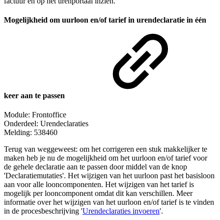
factuur en op het urenportaal inzien.
Mogelijkheid om uurloon en/of tarief in urendeclaratie in één
keer aan te passen
Module: Frontoffice
Onderdeel: Urendeclaraties
Melding: 538460
Terug van weggeweest: om het corrigeren een stuk makkelijker te
maken heb je nu de mogelijkheid om het uurloon en/of tarief voor
de gehele declaratie aan te passen door middel van de knop
'Declaratiemutaties'. Het wijzigen van het uurloon past het basisloon
aan voor alle looncomponenten. Het wijzigen van het tarief is
mogelijk per looncomponent omdat dit kan verschillen. Meer
informatie over het wijzigen van het uurloon en/of tarief is te vinden
in de procesbeschrijving '
Urendeclaraties invoeren
'.