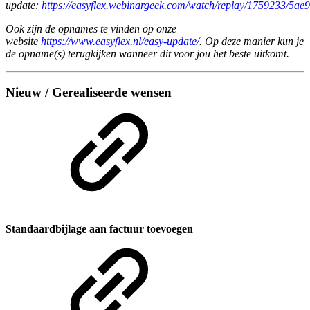
update:
https://easyflex.webinargeek.com/watch/replay/1759233/5a
Ook zijn de opnames te vinden op onze
website
https://www.easyflex.nl/easy-update/
. Op deze manier kun je
de opname(s) terugkijken wann­­­eer dit voor jou het beste uitkomt.
Nieuw / Gerealiseerde wensen
Standaardbijlage aan factuur toevoegen