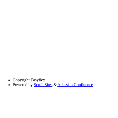
Copyright
Easyflex
Powered by
Scroll Sites
&
Atlassian Confluence