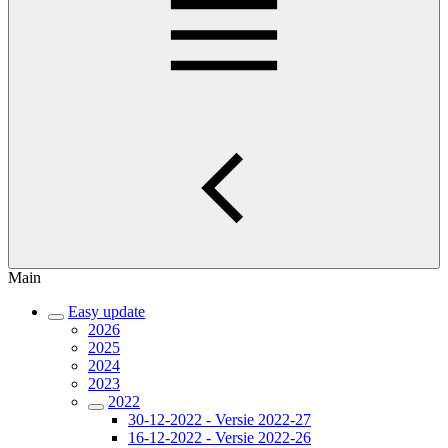
Main
Easy update
2026
2025
2024
2023
2022
30-12-2022 - Versie 2022-27
16-12-2022 - Versie 2022-26