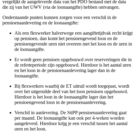
vergelijkt de aangeleverde data van het PDO bestand met de data
die zij van het UWV (via de loonaangifte) hebben ontvangen.
Onderstaande punten kunnen zorgen voor een verschil in de
pensioenaanlevering en de loonaangifte:
Als een flexwerker halverwege een aangiftetijdvak recht krijgt
op pensioen, dan komt het pensioengevend loon en de
pensioengevende uren niet overeen met het loon en de uren in
de loonaangifte.
Er wordt geen pensioen opgebouwd over reserveringen die in
de referteperiode zijn opgebouwd. Hierdoor is het aantal uren
en het loon in de pensioenaanlevering lager dan in de
loonaangifte.
Bij flexwerkers waarbij de ET uitruil wordt toegepast, wordt
over het uitgeruilde deel van het loon pensioen opgebouwd.
Hierdoor is het loon in de loonaangifte lager dan het
pensioengevend loon in de pensioenaanlevering.
Verschil in aanlevering. De StiPP pensioenaanlevering gaat
per maand. De loonaangifte kan ook per 4-weken worden
aangeleverd. Hierdoor krijg je een verschil tussen het aantal
uren en het loon.