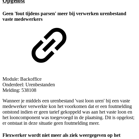
Opgelost
Geen 'fout tijdens parsen' meer bij verwerken urenbestand
vaste medewerkers
Module: Backoffice
Onderdeel: Urenbestanden
Melding: 538108
Wanneer je middels een urenbestand 'vast loon uren' bij een vaste
medewerker verwerkte kon het voorkomen dat er een foutmelding
ontstond indien er geen tarief gekoppeld was aan het vaste loon en
het looncomponent was toegevoegd in de plaatsing. Dit is opgelost;
er ontstaat in deze situatie geen foutmelding meer.
Flexwerker wordt niet meer als ziek weergegeven op het