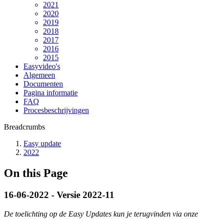
2021
2020
2019
2018
2017
2016
2015
Easyvideo's
Algemeen
Documenten
Pagina informatie
FAQ
Procesbeschrijvingen
Breadcrumbs
Easy update
2022
On this Page
16-06-2022 - Versie 2022-11
De toelichting op de Easy Updates kun je terugvinden via onze