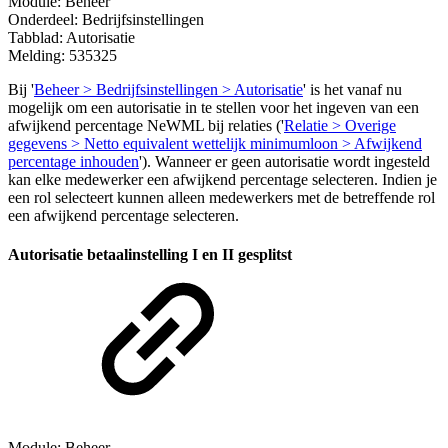
Module: Beheer
Onderdeel: Bedrijfsinstellingen
Tabblad: Autorisatie
Melding: 535325
Bij '
Beheer > Bedrijfsinstellingen > Autorisatie
' is het vanaf nu
mogelijk om een autorisatie in te stellen voor het ingeven van een
afwijkend percentage NeWML bij relaties ('
Relatie > Overige
gegevens > Netto equivalent wettelijk minimumloon > Afwijkend
percentage inhouden
'). Wanneer er geen autorisatie wordt ingesteld
kan elke medewerker een afwijkend percentage selecteren. Indien je
een rol selecteert kunnen alleen medewerkers met de betreffende rol
een afwijkend percentage selecteren.
Autorisatie betaalinstelling I en II gesplitst
Module: Beheer