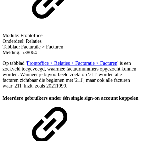
Module: Frontoffice
Onderdeel: Relaties
Tabblad: Facturatie > Facturen
Melding: 538064
Op tabblad '
Frontoffice > Relaties > Facturatie > Facturen
' is een
zoekveld toegevoegd, waarmee factuurnummers opgezocht kunnen
worden. Wanneer je bijvoorbeeld zoekt op '211' worden alle
facturen zichtbaar die beginnen met '211', maar ook alle facturen
waar '211' inzit, zoals 20211999.
Meerdere gebruikers onder één single sign-on account koppelen