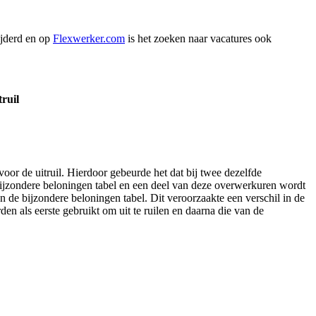
ijderd en op
Flexwerker.com
is het zoeken naar vacatures ook
ruil
oor de uitruil. Hierdoor gebeurde het dat bij twee dezelfde
 bijzondere beloningen tabel en een deel van deze overwerkuren wordt
n de bijzondere beloningen tabel. Dit veroorzaakte een verschil in de
n als eerste gebruikt om uit te ruilen en daarna die van de