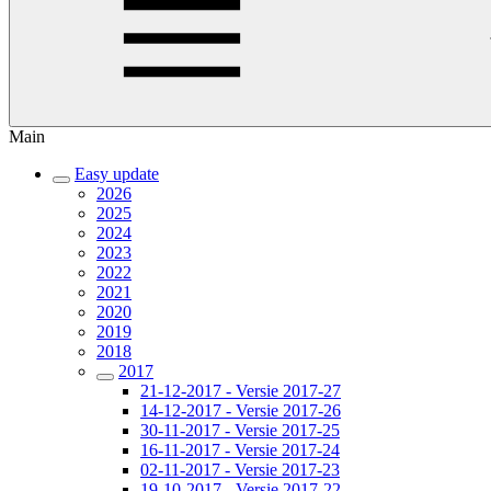
Main
Easy update
2026
2025
2024
2023
2022
2021
2020
2019
2018
2017
21-12-2017 - Versie 2017-27
14-12-2017 - Versie 2017-26
30-11-2017 - Versie 2017-25
16-11-2017 - Versie 2017-24
02-11-2017 - Versie 2017-23
19-10-2017 - Versie 2017-22