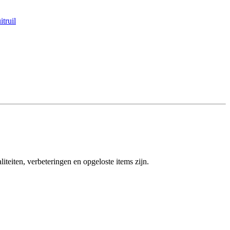
truil
eiten, verbeteringen en opgeloste items zijn.